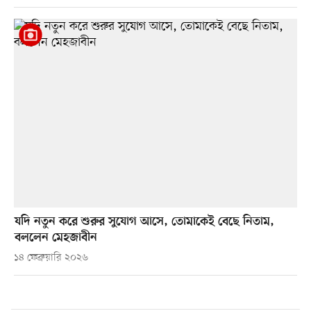
যদি নতুন করে শুরুর সুযোগ আসে, তোমাকেই বেছে নিতাম,
বললেন মেহজাবীন
১৪ ফেব্রুয়ারি ২০২৬