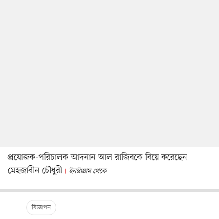
প্রযোজক-পরিচালক আদনান আল রাজিবকে বিয়ে করেছেন
মেহজাবীন চৌধুরী
ইনস্টাগ্রাম থেকে