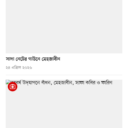
সাদা নেটের গাউনে মেহজাবীন
২৪ এপ্রিল ২০২৬