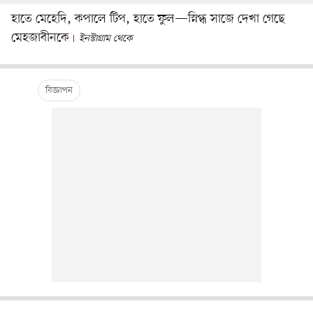
হাতে মেহেদি, কপালে টিপ, হাতে ফুল—স্নিগ্ধ সাজে দেখা গেছে
মেহজাবীনকে
ইনস্টাগ্রাম থেকে