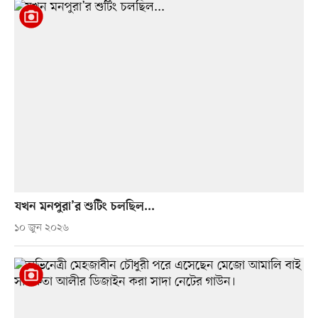
যখন মনপুরা’র শুটিং চলছিল...
১০ জুন ২০২৬