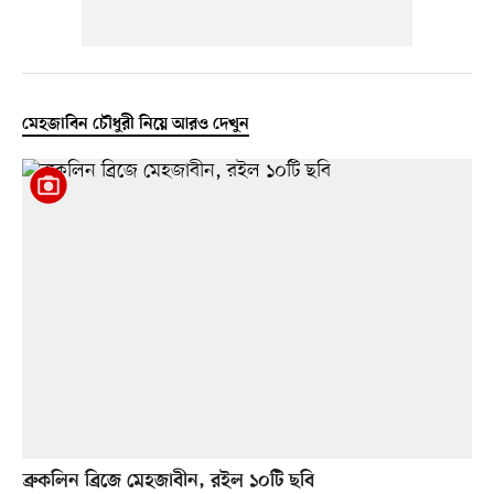
মেহজাবিন চৌধুরী নিয়ে আরও দেখুন
ব্রুকলিন ব্রিজে মেহজাবীন, রইল ১০টি ছবি