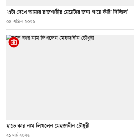
‘এটা দেখে আমার রাজশাহীর মেয়েটার জন্য গায়ে কাঁটা দিচ্ছিল’
০৪ এপ্রিল ২০২৬
হাতে কার নাম লিখলেন মেহজাবীন চৌধুরী
২১ মার্চ ২০২৬