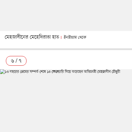
মেহজাবীনের মেহেদিরাঙা হাত
ইনস্টাগ্রাম থেকে
৬ / ৭