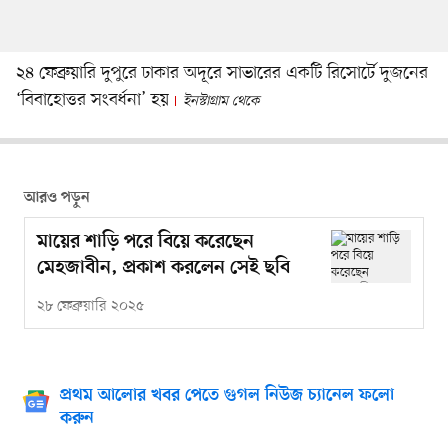
২৪ ফেব্রুয়ারি দুপুরে ঢাকার অদূরে সাভারের একটি রিসোর্টে দুজনের
‘বিবাহোত্তর সংবর্ধনা’ হয়
ইনস্টাগ্রাম থেকে
আরও পড়ুন
মায়ের শাড়ি পরে বিয়ে করেছেন
মেহজাবীন, প্রকাশ করলেন সেই ছবি
২৮ ফেব্রুয়ারি ২০২৫
প্রথম আলোর খবর পেতে গুগল নিউজ চ্যানেল ফলো
করুন