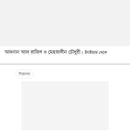
আদনান আল রাজিব ও মেহজাবীন চৌধুরী
ইনস্টাগ্রাম থেকে