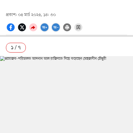
প্রকাশ: ০৫ মার্চ ২০২৫, ১৪: ৩০
১ / ৭