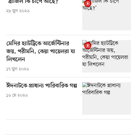
‘ব্রাজিল কি চাপে আছে?’
২৮ জুন ২০২৬
মেসির হ্যাটট্রিকে আর্জেন্টিনার
জয়, পরীমনি, কেয়া পায়েলরা যা
লিখলেন
১৭ জুন ২০২৬
ঈদনাটকে প্রাধান্য পারিবারিক গল্প
১৬ মে ২০২৬