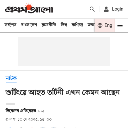
Login
সর্বশেষ
বাংলাদেশ
রাজনীতি
বিশ্ব
বাণিজ্য
মতামত
খেলা
Eng
বিনো
নাটক
শুটিংয়ে আহত তটিনী এখন কেমন আছেন
বিনোদন প্রতিবেদক
ঢাকা
প্রকাশ: ১৩ মে ২০২৫, ১৫: ০০