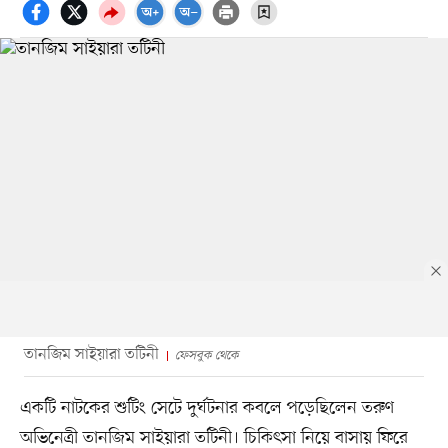
তানজিম সাইয়ারা তটিনী
ফেসবুক থেকে
একটি নাটকের শুটিং সেটে দুর্ঘটনার কবলে পড়েছিলেন তরুণ
অভিনেত্রী তানজিম সাইয়ারা তটিনী। চিকিৎসা নিয়ে বাসায় ফিরে