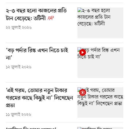
২-৩ বছর হলো কাজলের প্রতি
টান বেড়েছে: তটিনী
২২ জুলাই ২০২৬
‘বড় পর্দার রিস্ক এখন নিতে চাই
না’
১২ জুলাই ২০২৬
‘এই গরম, তোমার নতুন টাকার
গরমের কাছে কিছুই না’ লিখেছেন
প্রভা
১১ জুলাই ২০২৬