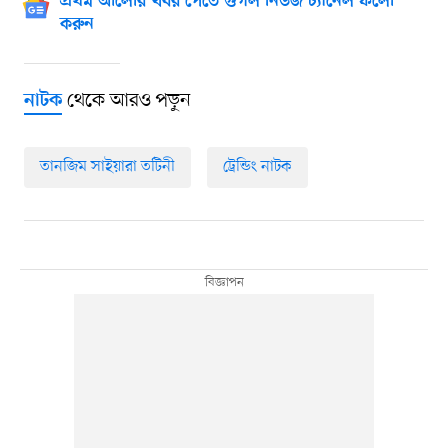
প্রথম আলোর খবর পেতে গুগল নিউজ চ্যানেল ফলো
করুন
থেকে আরও পড়ুন
নাটক
তানজিম সাইয়ারা তটিনী
ট্রেন্ডিং নাটক