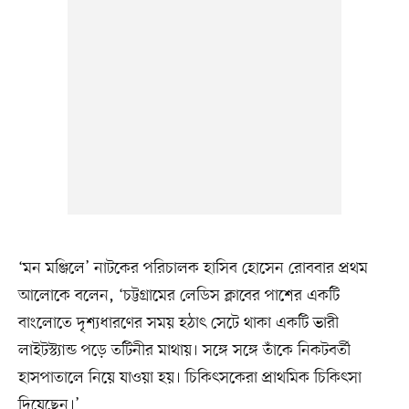
‘মন মঞ্জিলে’ নাটকের পরিচালক হাসিব হোসেন রোববার প্রথম
আলোকে বলেন, ‘চট্টগ্রামের লেডিস ক্লাবের পাশের একটি
বাংলোতে দৃশ্যধারণের সময় হঠাৎ সেটে থাকা একটি ভারী
লাইটস্ট্যান্ড পড়ে তটিনীর মাথায়। সঙ্গে সঙ্গে তাঁকে নিকটবর্তী
হাসপাতালে নিয়ে যাওয়া হয়। চিকিৎসকেরা প্রাথমিক চিকিৎসা
দিয়েছেন।’