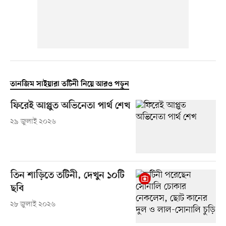
তানজিম সাইয়ারা তটিনী নিয়ে আরও পড়ুন
ফিরেই আপ্লুত অভিনেতা পার্থ শেখ
২৯ জুলাই ২০২৬
তিন শাড়িতে তটিনী, দেখুন ১০টি
ছবি
২৮ জুলাই ২০২৬