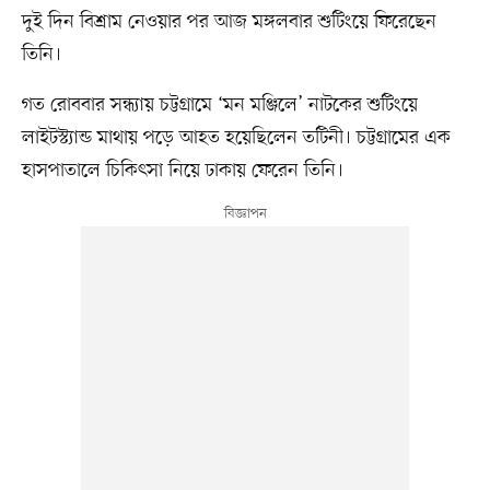
দুই দিন বিশ্রাম নেওয়ার পর আজ মঙ্গলবার শুটিংয়ে ফিরেছেন
তিনি।
গত রোববার সন্ধ্যায় চট্টগ্রামে ‘মন মঞ্জিলে’ নাটকের শুটিংয়ে
লাইটস্ট্যান্ড মাথায় পড়ে আহত হয়েছিলেন তটিনী। চট্টগ্রামের এক
হাসপাতালে চিকিৎসা নিয়ে ঢাকায় ফেরেন তিনি।