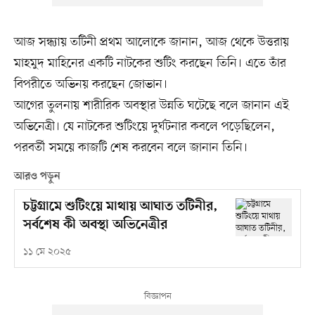
আজ সন্ধ্যায় তটিনী প্রথম আলোকে জানান, আজ থেকে উত্তরায়
মাহমুদ মাহিনের একটি নাটকের শুটিং করছেন তিনি। এতে তাঁর
বিপরীতে অভিনয় করছেন জোভান।
আগের তুলনায় শারীরিক অবস্থার উন্নতি ঘটেছে বলে জানান এই
অভিনেত্রী। যে নাটকের শুটিংয়ে দুর্ঘটনার কবলে পড়েছিলেন,
পরবর্তী সময়ে কাজটি শেষ করবেন বলে জানান তিনি।
আরও পড়ুন
চট্টগ্রামে শুটিংয়ে মাথায় আঘাত তটিনীর,
সর্বশেষ কী অবস্থা অভিনেত্রীর
১১ মে ২০২৫