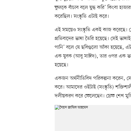
ফুলকে বাঁচাব বলে যুদ্ধ করি’ কিংবা হাজ
করেছিল। সংস্কৃতি এটাই করে।
এই সময়েও সংস্কৃতি একই কাজ করেছে। দে
প্রতিবাদের ভাষা তৈরি হয়েছে। সেই ভাষাই
পানি’ বলে যে ছবিগুলো আঁকা হয়েছে, এটা
এক যুবক (আবু সাঈদ), তার ওপর এক ভার
হয়েছে।
একজন অর্থনীতিবিদ পরিকল্পনা করেন, সেই 
করে। আমাদের ওইটাই (সংস্কৃতি) শক্তিশ
দলীয়করণ করে ফেলেছেন। স্রেফ শেখ ম