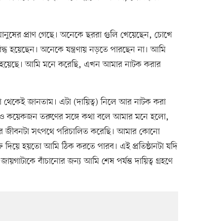
জার মানুষের প্রাণ গেছে। অনেকে ছররা গুলি খেয়েছেন, চোখে
িদ্ধ হয়েছেন। অনেকে যন্ত্রণায় নড়তে পারছেন না। আমি
য়স হয়েছে। আমি মনে করেছি, এখন আমার নাটক করার
থেকেই জানতাম। এটা (দায়িত্ব) নিলে আর নাটক করা
ও কয়েকজন তরুণের সঙ্গে কথা বলে আমার মনে হলো,
মার জীবনটা সৎপথে পরিচালিত করেছি। আমার কোনো
ি দিয়ে হয়তো আমি ঠিক করতে পারব। এই প্রতিষ্ঠানটা যদি
য়গাটাকে বাঁচানোর জন্য আমি শেষ পর্যন্ত দায়িত্ব গ্রহণে