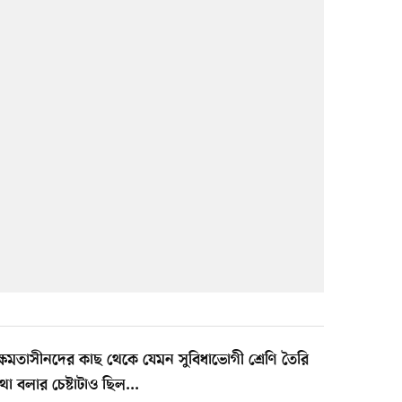
রে ক্ষমতাসীনদের কাছ থেকে যেমন সুবিধাভোগী শ্রেণি তৈরি
 বলার চেষ্টাটাও ছিল...