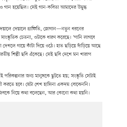
ারও গান হয়েছিল। সেই গান-কবিতা আমাদের উদ্বুদ্ধ
য়ালে দেয়ালে গ্রাফিতি, স্লোগান—নতুন ধরনের
 সাংস্কৃতিক চেতনা, ওটাকে ধারণ করেছে। ‘পানি লাগবে
 দেখলে গায়ে কাঁটা দিয়ে ওঠে। হাত ছড়িয়ে দাঁড়িয়ে আছে
তীয় শিল্পী ছবি এঁকেছে। সেই ছবি দেখে মন খারাপ
পরিকল্পনার জন্য মানুষকে ছুটতে হয়; সংস্কৃতি সেটাই
ালী করতে হবে। যেটা শেখ হাসিনা একদম বোঝেননি।
ুজিবকে নিয়ে কথা বলেছেন, আর কোনো কথা হয়নি।