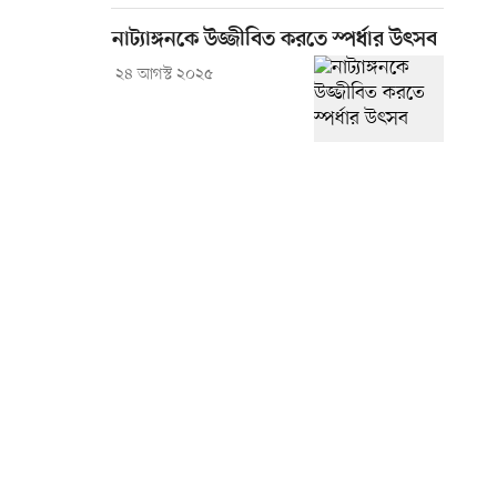
নাট্যাঙ্গনকে উজ্জীবিত করতে স্পর্ধার উৎসব
২৪ আগস্ট ২০২৫