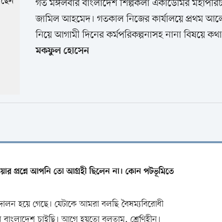
গত মঙ্গলবার বাংলাদেশ শিল্পকলা একাডেমির মহাপরিচালক
জামিল আহমেদ। গতকাল নিজের কার্যালয়ে প্রথম আলোক
নিয়ে আগামী দিনের কর্মপরিকল্পনাসহ নানা বিষয়ে কথ
মকফুল হোসেন
য়ার প্রশ্নে আপনি তো আগ্রহী ছিলেন না। কোন পটভূমিতে
োলন হয়ে গেছে। যেটাকে আমরা বলছি বৈষম্যবিরোধী
ন বাংলাদেশ চাইছি। আগে হয়তো বলতাম, শ্রেণিহীন।