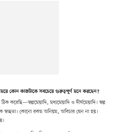
য়ে কোন কাজটাকে সবচেয়ে গুরুত্বপূর্ণ মনে করছেন?
ঠিক করেছি—স্বল্পমেয়াদি, মধ্যমেয়াদি ও দীর্ঘমেয়াদি। স্বল্প
িক স্বচ্ছতা। কোনো রকম অনিয়ম, অবিচার যেন না হয়।
য়।