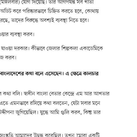
ে (মঙ্গলবার) যোগ দিয়েছি। তার আগপর্যন্ত সব খাতা
অডিট করে পরিষ্কারভাবে চিহ্নিত করতে হবে, কোথায়
, তাদের বিরুদ্ধে অবশ্যই ব্যবস্থা নিতে হবে।
য়ার ব্যবস্থা করব।
ে যাওয়া দরকার। কীভাবে জেলার শিল্পকলা একাডেমিকে
কাজ করব।
 বাংলাদেশের কথা বলে এসেছেন। এ ক্ষেত্রে কালচার
ময়ের কথা বলি। স্বাধীন বাংলা বেতার কেন্দ্রে এম আর আখতার
ন। এতে এমনভাবে রসিয়ে কথা বলতেন, যেটা সবার মনে
দীপনা জুগিয়েছিল। যুদ্ধে আমি গুলি করব, কিন্তু তার
ম। সংস্কৃতি আমাদের উদ্বুদ্ধ করেছিল। তখন ‘মোরা একটি