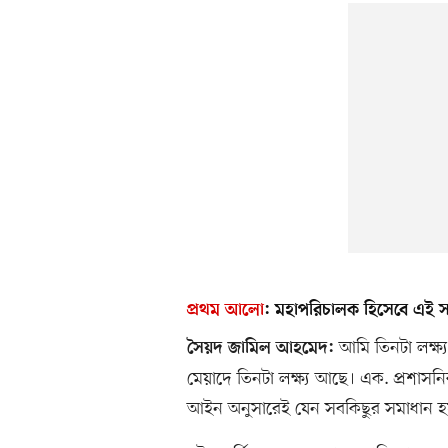
প্রথম আলো
:
মহাপরিচালক হিসেবে এই সম
আমি তিনটা লক্ষ্য 
সৈয়দ জামিল আহমেদ:
মেয়াদে তিনটা লক্ষ্য আছে। এক. প্রশাসন
আইন অনুসারেই যেন সবকিছুর সমাধান হ