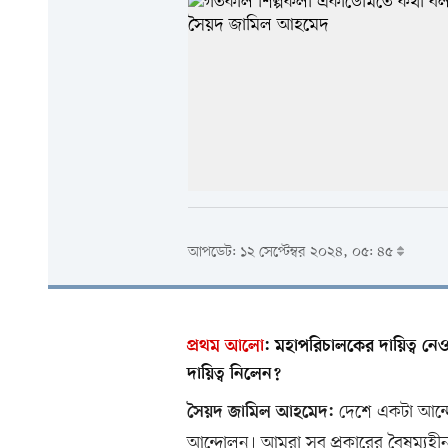
আপডেট: ১২ সেপ্টেম্বর ২০২৪, ০৫: ৪৫
প্রথম আলো
:
মহাপরিচালকের দায়িত্ব নেও
দায়িত্ব নিলেন?
দেশে একটা আন্দ
সৈয়দ জামিল আহমেদ:
আন্দোলন। আমরা সব প্রকারের বৈষম্যহী