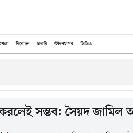
খেলা
বিনোদন
চাকরি
জীবনযাপন
ভিডিও
 করলেই সম্ভব: সৈয়দ জামিল