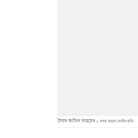
সৈয়দ জামিল আহমেদ
প্রথম আলো (ফাইল ছবি)