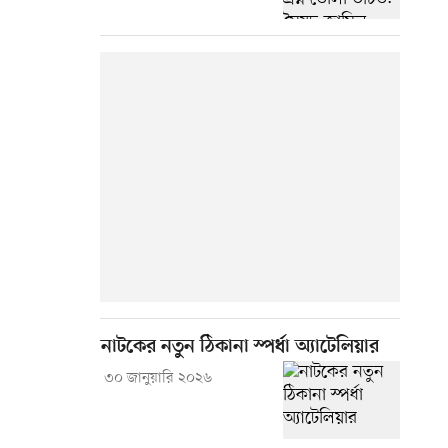
নাটকের নতুন ঠিকানা স্পর্ধা অ্যাটেলিয়ার
৩০ জানুয়ারি ২০২৬