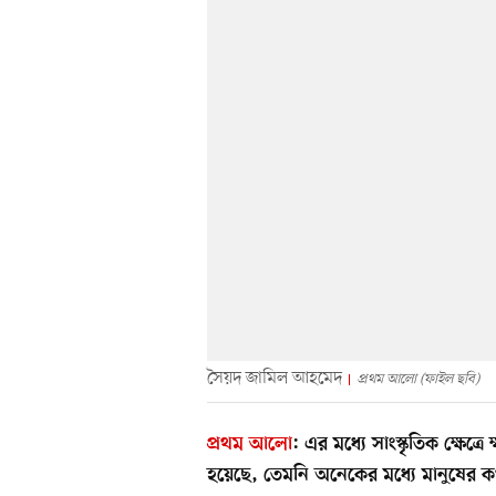
সৈয়দ জামিল আহমেদ
প্রথম আলো (ফাইল ছবি)
প্রথম আলো
:
এর মধ্যে সাংস্কৃতিক ক্ষেত্
হয়েছে, তেমনি অনেকের মধ্যে মানুষের কথা