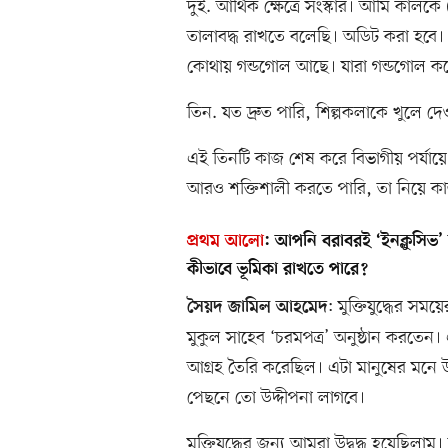
দুই. আর্থিক ক্ষেত্রে সংস্কার। আমি কালক
তালাবদ্ধ রাখতে বলেছি। অডিট করা হবে। 
কোথায় গন্ডগোল আছে। যারা গন্ডগোল করেছে
তিন. যত দ্রুত পারি, শিল্পকলাকে খুলে দেও
এই তিনটি কাজ শেষ করে বিভাগীয় পর্যায়
আরও শক্তিশালী করতে পারি, তা নিয়ে 
প্রথম আলো
:
আপনি বরাবরই ‘ইনক্লুসিভ’
কীভাবে ভূমিকা রাখতে পারে?
: মুক্তিযুদ্ধের স
সৈয়দ জামিল আহমেদ
মুকুল সাহেব ‘চরমপত্র’ অনুষ্ঠান করতে
আগ্রহ তৈরি করেছিল। এটা মানুষের মনে উদ্
পেছনে তো উদ্দীপনা লাগবে।
মুক্তিযুদ্ধের জন্য আমরা উদ্বুদ্ধ হয়েছিলা