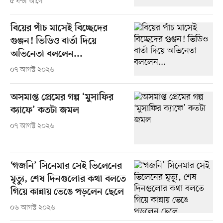
৫ ঘণ্টা আগে
বিয়ের পাঁচ মাসেই বিচ্ছেদের
গুঞ্জন! ভিডিও বার্তা দিয়ে
অভিনেতা বললেন...
০৭ আগস্ট ২০২৬
অসমাপ্ত প্রেমের গল্প ‘মুসাফির
ক্যাফে’ কতটা জমল
০৭ আগস্ট ২০২৬
‘গজনি’ সিনেমার সেই ভিলেনের
মৃত্যু, শেষ দিনগুলোর কথা বলতে
গিয়ে কান্নায় ভেঙে পড়লেন ছেলে
০৬ আগস্ট ২০২৬