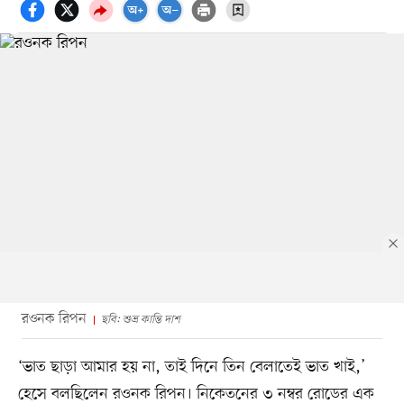
রওনক রিপন
ছবি: শুভ্র কান্তি দাশ
‘ভাত ছাড়া আমার হয় না, তাই দিনে তিন বেলাতেই ভাত খাই,’
হেসে বলছিলেন রওনক রিপন। নিকেতনের ৩ নম্বর রোডের এক