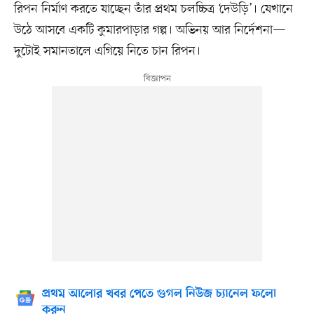
রিপন নির্মাণ করতে যাচ্ছেন তাঁর প্রথম চলচ্চিত্র ‘দেউড়ি’। যেখানে
উঠে আসবে একটি কুমারপাড়ার গল্প। অভিনয় আর নির্দেশনা—
দুটোই সমানতালে এগিয়ে নিতে চান রিপন।
প্রথম আলোর খবর পেতে গুগল নিউজ চ্যানেল ফলো
করুন