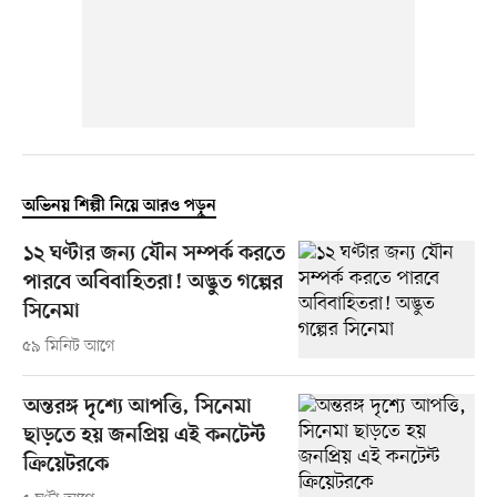
অভিনয় শিল্পী নিয়ে আরও পড়ুন
১২ ঘণ্টার জন্য যৌন সম্পর্ক করতে
পারবে অবিবাহিতরা! অদ্ভুত গল্পের
সিনেমা
৫৯ মিনিট আগে
অন্তরঙ্গ দৃশ্যে আপত্তি, সিনেমা
ছাড়তে হয় জনপ্রিয় এই কনটেন্ট
ক্রিয়েটরকে