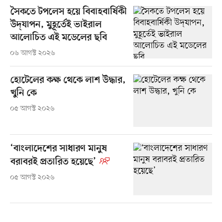
সৈকতে টপলেস হয়ে বিবাহবার্ষিকী
উদ্‌যাপন, মুহূর্তেই ভাইরাল
আলোচিত এই মডেলের ছবি
০৬ আগস্ট ২০২৬
হোটেলের কক্ষ থেকে লাশ উদ্ধার,
খুনি কে
০৫ আগস্ট ২০২৬
‘বাংলাদেশের সাধারণ মানুষ
বরাবরই প্রতারিত হয়েছে’
০৫ আগস্ট ২০২৬