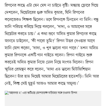
রিপনের কাছে এটা যেন মেঘ না চাইতে বৃষ্টি। সন্ধ্যায় ফ্লোরে গিয়ে
দেখলেন, থিয়েটারের গুরু অসিত কুমার, যিনি রিপনের
কলেজেরও শিক্ষক ছিলেন। তবে রিপনকে চিনতেন না তিনি। বন্ধু
সানি পরিচয় করিয়ে দিয়ে বললেন, ‘দাদা, ও আমাদের সঙ্গে
থিয়েটার করতে চায়।’ এ কথা শুনে অসিত কুমার রিপনের কাছে
জানতে চাইলেন, ‘কী পারো তুমি?’ রিপন উত্তর দেওয়ার আগে
সানি যোগ করেন, ‘দাদা, ও খুব ভালো গান পারে।’ তখন অসিত
কুমার রিপনকে একটি গান গাইতে বলেন। রিপন গাইতে শুরু
করতেই অসিত কুমার নিজে ঢোল নিয়ে সংগত দিলেন। রিপন
স্মৃতির রোমন্থন করে বলেন, ‘দাদা এত ভালো মিউজিশিয়ান
ছিলেন! তাঁর হাত দিয়েই আমার থিয়েটারের হাতেখড়ি। তিনি আর
নেই, কিন্তু সেই মুহূর্ত আজও আমার কাছে অমূল্য।’