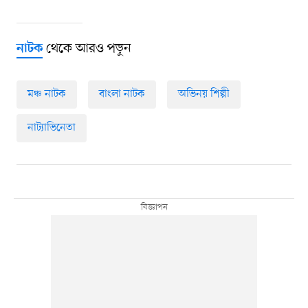
থেকে আরও পড়ুন
নাটক
মঞ্চ নাটক
বাংলা নাটক
অভিনয় শিল্পী
নাট্যাভিনেতা