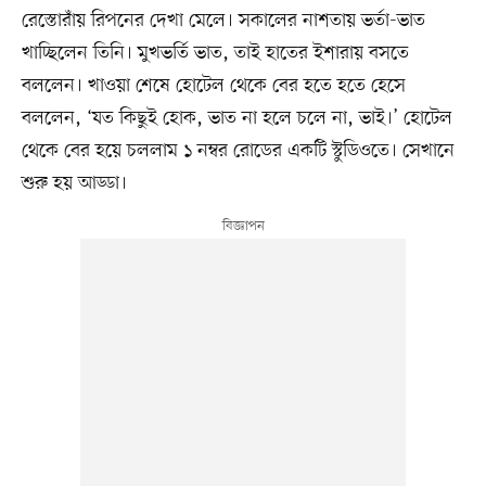
রেস্তোরাঁয় রিপনের দেখা মেলে। সকালের নাশতায় ভর্তা-ভাত
খাচ্ছিলেন তিনি। মুখভর্তি ভাত, তাই হাতের ইশারায় বসতে
বললেন। খাওয়া শেষে হোটেল থেকে বের হতে হতে হেসে
বললেন, ‘যত কিছুই হোক, ভাত না হলে চলে না, ভাই।’ হোটেল
থেকে বের হয়ে চললাম ১ নম্বর রোডের একটি স্টুডিওতে। সেখানে
শুরু হয় আড্ডা।