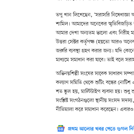
তপু খান লিখেছেন, ‘সরাসরি নিষেধাজ্ঞা আর
শামিল। আমাদের অনেকের স্মৃতিবিজড়িত 
আমার দেখা অন্যতম ভালো এবং নিরীহ মা
উত্তরা সেক্টর কর্তৃপক্ষ (হয়তো আরও অ
জরুরি ব্যবস্থা গ্রহণ করার জন্য। যদি ক
মাধ্যমে সমাধান করা যাবে। তাই বলে সরা
অভিনয়শিল্পী সংঘের সাবেক সাধারণ সম্প
কল্যাণ সমিতি থেকে শুটিং বন্ধের নোট
শত স্কুল হয়, মাল্টিটাইপ ব্যবসা হয়। শু
সংশ্লিষ্ট সংগঠনগুলো স্থানীয় সংসদ সদস্
নীতিমালা করে সমাধান করেছেন। এবারও আশ
প্রথম আলোর খবর পেতে গুগল নি