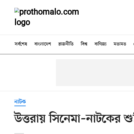
সর্বশেষ
বাংলাদেশ
রাজনীতি
বিশ্ব
বাণিজ্য
মতামত
নাটক
উত্তরায় সিনেমা–নাটকের শুটি