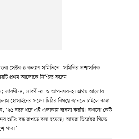
তরা সেক্টর-৪ কল্যাণ সমিতিতে। সমিতির প্রশাসনিক
বিষয়টি প্রথম আলোকে নিশ্চিত করেন।
 হাউস; লাবণী-৪, লাবণী-৫ ও আপনঘর-২। প্রথম আলোর
াম হোসাইনের সঙ্গে। চিঠির বিষয়ে জানতে চাইলে কান্না
ন, ‘২৫ বছর ধরে এই এলাকায় ব্যবসা করছি। কখনো কেউ
র শুটিং বন্ধ রাখতে বলা হয়েছে। আমরা ডিরেক্টর গিল্ডে
শে পাব।’