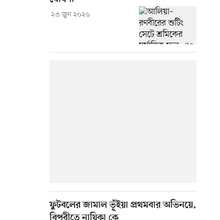
২৩ জুন ২০২৬
ফুটবলের জামাল ভূঁইয়া প্রথমবার অভিনয়ে,
বিপরীতে নায়িকা কে