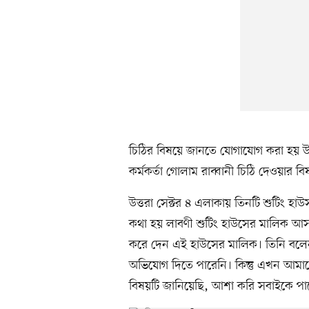
চিঠির বিষয়ে জানতে যোগাযোগ করা হয় উত্
কর্মকর্তা গোলাম রাব্বানী চিঠি দেওয়ার 
উত্তরা সেক্টর ৪ এলাকায় তিনটি শুটিং
কথা হয় লাবণী শুটিং হাউসের মালিক আসল
করে দেন এই হাউসের মালিক। তিনি বলে
অভিযোগ দিতে পারেনি। কিন্তু এখন আমাদে
বিষয়টি জানিয়েছি, আশা করি সবাইকে পা