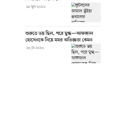
১৫ জুন ২০২৬
শুরুতে ভয় ছিল, পরে মুগ্ধ—আফজাল
হোসেনকে নিয়ে মমর অভিজ্ঞতা কেমন
২৫ মে ২০২৬