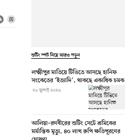
শুটিং স্পট নিয়ে আরও পড়ুন
লক্ষ্মীপুর মাতিয়ে টিভিতে আসছে হানিফ
সংকেতের ‘ইত্যাদি’, থাকছে একাধিক চমক
২৬ জুলাই ২০২৬
আলিয়া–রণবীরের শুটিং সেটে শ্রমিকের
মর্মান্তিক মৃত্যু, ৪০ লাখ রুপি ক্ষতিপূরণের
ঘোষণা