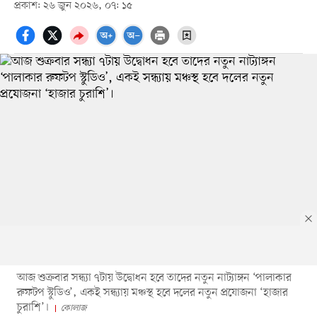
প্রকাশ: ২৬ জুন ২০২৬, ০৭: ১৫
আজ শুক্রবার সন্ধ্যা ৭টায় উদ্বোধন হবে তাদের নতুন নাট্যাঙ্গন ‘পালাকার
রুফটপ স্টুডিও’, একই সন্ধ্যায় মঞ্চস্থ হবে দলের নতুন প্রযোজনা ‘হাজার
চুরাশি’।
কোলাজ