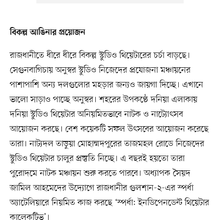
বিকল্প আঙিনার প্রয়োজন
রাজধানীতে ধীরে ধীরে বিকল্প স্টুডিও থিয়েটারের চর্চা বাড়ছে।
সেগুনবাগিচায় অনুস্বর স্টুডিও নিজেদের প্রযোজনা মঞ্চায়নের
পাশাপাশি অন্য দলগুলোর মহড়ার জন্যও জায়গা দিচ্ছে। এখানে
ভালো সাড়াও পাচ্ছে অনুস্বর। শহরের উপকণ্ঠে দনিয়া এলাকায়
দনিয়া স্টুডিও থিয়েটার অনিয়মিতভাবে নাটক ও নাট্যোৎসব
আয়োজন করছে। বেশ কয়েকটি সফল উৎসবের আয়োজন করেছে
তারা। নাট্যদল তাড়ুয়া মোহাম্মদপুরের তাজমহল রোডে নিজেদের
স্টুডিও থিয়েটার চালুর প্রস্তুতি নিচ্ছে। এ বছরই হয়তো তারা
পুরোদমে নাটক মঞ্চায়ন শুরু করতে পারবে। অধ্যাপক সৈয়দ
জামিল আহমেদের উদ্যোগে রাজধানীর গুলশান-২-এর স্পর্ধা
অ্যাটেলিয়ারে নিয়মিত কাজ করছে ‘স্পর্ধা: ইনডিপেনডেন্ট থিয়েটার
কালেকটিভ’।