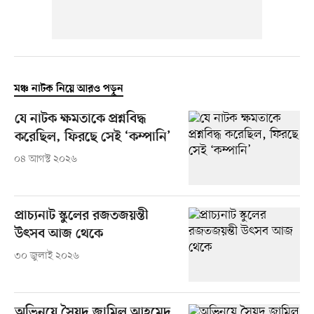
মঞ্চ নাটক নিয়ে আরও পড়ুন
যে নাটক ক্ষমতাকে প্রশ্নবিদ্ধ
করেছিল, ফিরছে সেই ‘কম্পানি’
০৪ আগস্ট ২০২৬
প্রাচ্যনাট স্কুলের রজতজয়ন্তী
উৎসব আজ থেকে
৩০ জুলাই ২০২৬
অভিনয়ে সৈয়দ জামিল আহমেদ