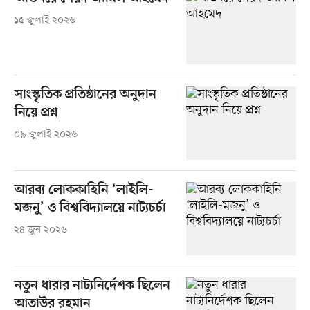
১৫ জুলাই ২০২৬
সাংস্কৃতিক প্রতিষ্ঠানের অনুদান
নিয়ে প্রশ্ন
০৯ জুলাই ২০২৬
আরব্য লোককাহিনি ‘লাইলি-
মজনু’ ও বিশ্ববিদ্যালয়ে নাট্যচর্চা
২৪ জুন ২০২৬
নতুন ধারার নাট্যনির্দেশক ছিলেন
আতাউর রহমান