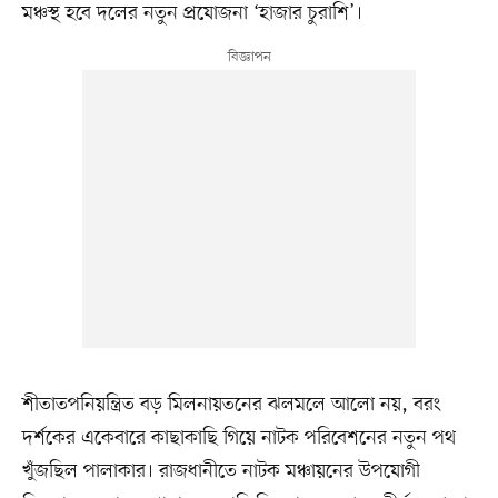
মঞ্চস্থ হবে দলের নতুন প্রযোজনা ‘হাজার চুরাশি’।
শীতাতপনিয়ন্ত্রিত বড় মিলনায়তনের ঝলমলে আলো নয়, বরং
দর্শকের একেবারে কাছাকাছি গিয়ে নাটক পরিবেশনের নতুন পথ
খুঁজছিল পালাকার। রাজধানীতে নাটক মঞ্চায়নের উপযোগী