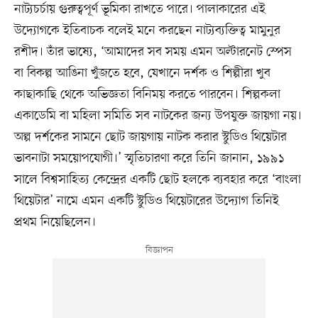
নাট্যচর্চায় গুরুত্বপূর্ণ ভূমিকা রাখতে পারে। পালাকারের এই
উদ্যোগকে ইতিবাচক বলেই মনে করছেন নাট্যব্যক্তিত্ব মামুনুর
রশীদ। তাঁর ভাষ্যে, ‘আমাদের সব সময় এমন অল্টারনেট স্পেস
বা বিকল্প আঙিনা খুঁজতে হবে, যেখানে দর্শক ও শিল্পীরা খুব
কাছাকাছি থেকে অভিজ্ঞতা বিনিময় করতে পারবেন। শিল্পকলা
একাডেমি বা মহিলা সমিতি সব নাটকের জন্য উপযুক্ত জায়গা নয়।
অল্প দর্শকের সামনে ছোট জায়গায় নাটক করার স্টুডিও থিয়েটার
ভাবনাটা সময়োপযোগী।’ স্মৃতিচারণা করে তিনি জানান, ১৯৯১
সালে বিশ্বসাহিত্য কেন্দ্রের একটি ছোট হলকে ব্যবহার করে ‘বাংলা
থিয়েটার’ নামে এমন একটি স্টুডিও থিয়েটারের উদ্যোগ তিনিই
প্রথম নিয়েছিলেন।