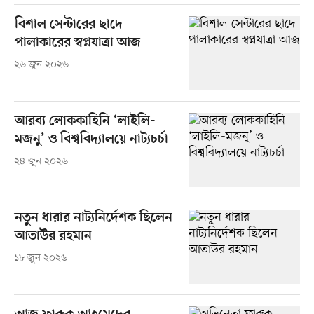
বিশাল সেন্টারের ছাদে
পালাকারের স্বপ্নযাত্রা আজ
২৬ জুন ২০২৬
আরব্য লোককাহিনি ‘লাইলি-
মজনু’ ও বিশ্ববিদ্যালয়ে নাট্যচর্চা
২৪ জুন ২০২৬
নতুন ধারার নাট্যনির্দেশক ছিলেন
আতাউর রহমান
১৮ জুন ২০২৬