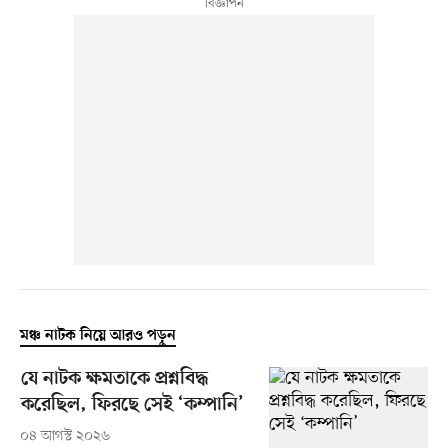
মঞ্চ নাটক নিয়ে আরও পড়ুন
যে নাটক ক্ষমতাকে প্রশ্নবিদ্ধ
করেছিল, ফিরছে সেই ‘কম্পানি’
০৪ আগস্ট ২০২৬