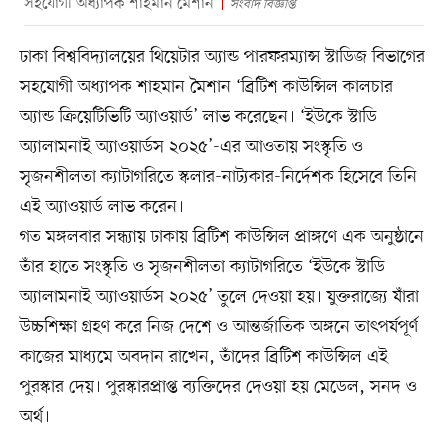
সহযোগী অধ্যাপক শাহমান মৈশান
সংবাদ বিজ্ঞপ্তি
ঢাকা বিশ্ববিদ্যালয়ের থিয়েটার অ্যান্ড পারফরম্যান্স স্টাডিজ বিভাগের
সহযোগী অধ্যাপক শাহমান মৈশান ‘ব্রিটিশ কাউন্সিল কালচার
অ্যান্ড ক্রিয়েটিভিটি অ্যাওয়ার্ড’ লাভ করেছেন। ‘ইউকে স্টাডি
অ্যালামনাই অ্যাওয়ার্ডস ২০২৫’-এর আওতায় সংস্কৃতি ও
সৃজনশীলতা ক্যাটাগরিতে স্কলার-নাট্যকার-নির্দেশক হিসেবে তিনি
এই অ্যাওয়ার্ড লাভ করেন।
গত মঙ্গলবার সন্ধ্যায় ঢাকায় ব্রিটিশ কাউন্সিল প্রাঙ্গণে এক অনুষ্ঠানে
তাঁর হাতে সংস্কৃতি ও সৃজনশীলতা ক্যাটাগরিতে ‘ইউকে স্টাডি
অ্যালামনাই অ্যাওয়ার্ডস ২০২৫’ তুলে দেওয়া হয়। যুক্তরাজ্যে যাঁরা
উচ্চশিক্ষা গ্রহণ করে নিজ দেশে ও আন্তর্জাতিক অঙ্গনে তাৎপর্যপূর্ণ
কাজের মাধ্যমে অবদান রাখেন, তাঁদের ব্রিটিশ কাউন্সিল এই
পুরস্কার দেয়। পুরস্কারপ্রাপ্ত ব্যক্তিদের দেওয়া হয় মেডেল, সনদ ও
অর্থ।