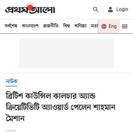
Login
সর্বশেষ
বাংলাদেশ
রাজনীতি
বিশ্ব
বাণিজ্য
মতামত
খেলা
Eng
বিনো
নাটক
ব্রিটিশ কাউন্সিল কালচার অ্যান্ড
ক্রিয়েটিভিটি অ্যাওয়ার্ড পেলেন শাহমান
মৈশান