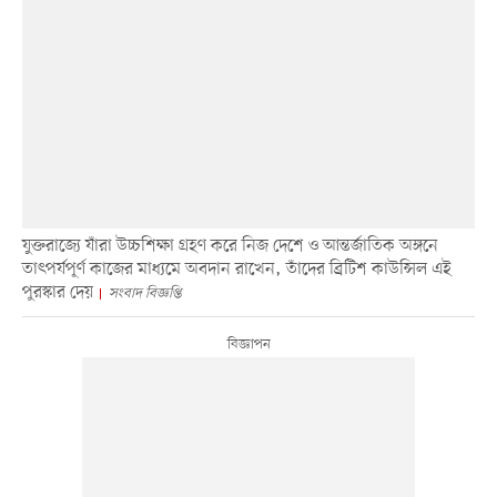
যুক্তরাজ্যে যাঁরা উচ্চশিক্ষা গ্রহণ করে নিজ দেশে ও আন্তর্জাতিক অঙ্গনে
তাৎপর্যপূর্ণ কাজের মাধ্যমে অবদান রাখেন, তাঁদের ব্রিটিশ কাউন্সিল এই
পুরস্কার দেয়
সংবাদ বিজ্ঞপ্তি