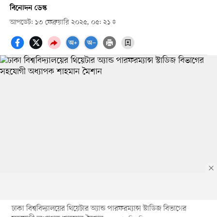
বিনোদন ডেস্ক
আপডেট: ১৩ ফেব্রুয়ারি ২০২৫, ০৫: ২১
ঢাকা বিশ্ববিদ্যালয়ের থিয়েটার অ্যান্ড পারফরম্যান্স স্টাডিজ বিভাগের