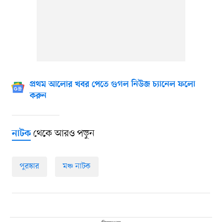
প্রথম আলোর খবর পেতে গুগল নিউজ চ্যানেল ফলো
করুন
থেকে আরও পড়ুন
নাটক
পুরস্কার
মঞ্চ নাটক