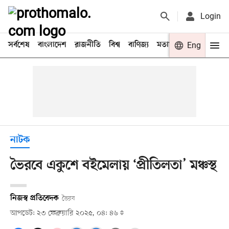
Login
সর্বশেষ
বাংলাদেশ
রাজনীতি
বিশ্ব
বাণিজ্য
মতামত
খেলা
Eng
বিনো
নাটক
ভৈরবে একুশে বইমেলায় ‘প্রীতিলতা’ মঞ্চস্থ
নিজস্ব প্রতিবেদক
ভৈরব
আপডেট: ২৩ ফেব্রুয়ারি ২০২৫, ০৪: ৪৬