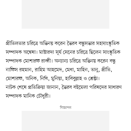
প্রীতিলতার চরিত্রে অভিনয় করেন ভৈরব বন্ধুসভার সহসাংস্কৃতিক
সম্পাদক অন্বেষা। মাস্টারদা সূর্য সেনের চরিত্রে ছিলেন সাংস্কৃতিক
সম্পাদক মোশারফ রাব্বী। অন্যান্য চরিত্রে অভিনয় করেন বন্ধু
নাফিস রহমান, রাহিম আহমেদ, মেধা, মাহিন, তানু, প্রীতি,
মোশারফ, অনিক, নিধি, মুনিয়া, হাবিবুল্লাহ ও শ্রেষ্ঠা।
নাটক শেষে প্রতিক্রিয়া জানান, ভৈরব বইমেলা পরিষদের সাধারণ
সম্পাদক মানিক চৌধুরী।