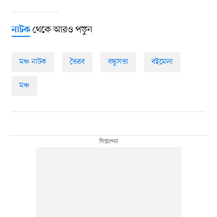
থেকে আরও পড়ুন
নাটক
মঞ্চ নাটক
ভৈরব
বন্ধুসভা
বইমেলা
মঞ্চ