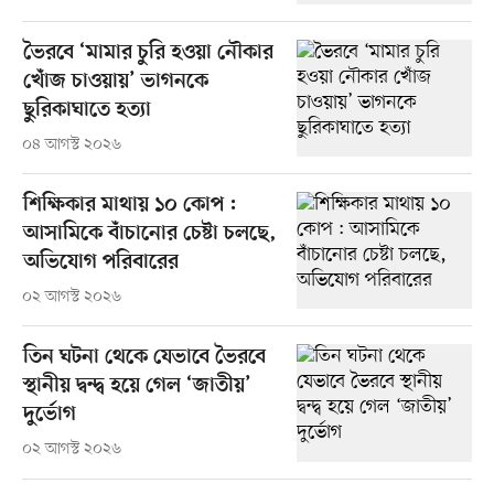
ভৈরবে ‘মামার চুরি হওয়া নৌকার
খোঁজ চাওয়ায়’ ভাগনকে
ছুরিকাঘাতে হত্যা
০৪ আগস্ট ২০২৬
শিক্ষিকার মাথায় ১০ কোপ :
আসামিকে বাঁচানোর চেষ্টা চলছে,
অভিযোগ পরিবারের
০২ আগস্ট ২০২৬
তিন ঘটনা থেকে যেভাবে ভৈরবে
স্থানীয় দ্বন্দ্ব হয়ে গেল ‘জাতীয়’
দুর্ভোগ
০২ আগস্ট ২০২৬