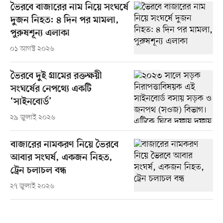
ভৈরবে বাজারের নাম নিয়ে সংঘর্ষে
দুজন নিহত: ৪ দিন পর মামলা,
পুরুষশূন্য এলাকা
০১ আগস্ট ২০২৬
ভৈরবে দুই গ্রামের রক্তক্ষয়ী
সংঘর্ষের নেপথ্যে একটি
‘সাইনবোর্ড’
২৯ জুলাই ২০২৬
বাজারের নামকরণ নিয়ে ভৈরবে
আবার সংঘর্ষ, একজন নিহত,
ট্রেন চলাচল বন্ধ
২৭ জুলাই ২০২৬