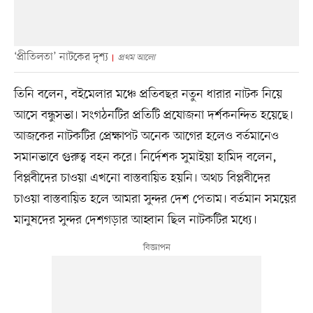
‘প্রীতিলতা’ নাটকের দৃশ্য
প্রথম আলো
তিনি বলেন, বইমেলার মঞ্চে প্রতিবছর নতুন ধারার নাটক নিয়ে
আসে বন্ধুসভা। সংগঠনটির প্রতিটি প্রযোজনা দর্শকনন্দিত হয়েছে।
আজকের নাটকটির প্রেক্ষাপট অনেক আগের হলেও বর্তমানেও
সমানভাবে গুরুত্ব বহন করে। নির্দেশক সুমাইয়া হামিদ বলেন,
বিপ্লবীদের চাওয়া এখনো বাস্তবায়িত হয়নি। অথচ বিপ্লবীদের
চাওয়া বাস্তবায়িত হলে আমরা সুন্দর দেশ পেতাম। বর্তমান সময়ের
মানুষদের সুন্দর দেশগড়ার আহ্বান ছিল নাটকটির মধ্যে।