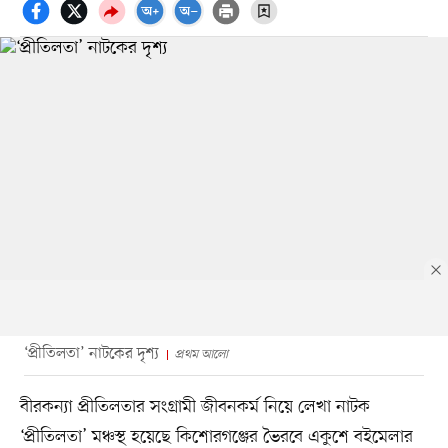
‘প্রীতিলতা’ নাটকের দৃশ্য
প্রথম আলো
বীরকন্যা প্রীতিলতার সংগ্রামী জীবনকর্ম নিয়ে লেখা নাটক
‘প্রীতিলতা’ মঞ্চস্থ হয়েছে কিশোরগঞ্জের ভৈরবে একুশে বইমেলার