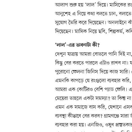
আলাপ শুরু হয় ‘লাল’ দিয়ে। মাসিকের র
আনুশেহ এ নিয়ে কথা বলতে চান, বলাতে চা
সুযোগ তৈরি করে দিয়েছেন। অনলাইনে ঝাঁ
দিয়েছেন। মাসিক নিয়ে ছবি, শিল্পকর্ম, 
‘লাল’-এর ভাবনাটা কী?
দেখুন যাত্রায় আমরা বোতলে পানি দিই না,
কিছু বের করতে পারলে এটাও রাখব না। যতট
পুরোনো ফেলনা জিনিস দিয়ে কাজ সারি। যে
এমনকি কাপড়ে যে রংগুলো ব্যবহার করি, সে
আমরা এক কোটিরও বেশি প্যাড ফেলি। এট
মেয়েরা তাহলে একটা সমস্যা? তা কিন্তু ন
এমন এক সমাজে বাস করি, যেখানে এসব ন
ব্যবস্থা কীভাবে বের করব? গ্রামগঞ্জে স
ব্যবহার করা হয়। এনজিও, ওষুধ প্রস্তুতকা