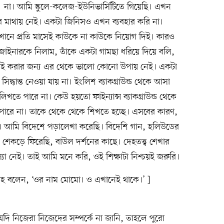
না। আমি স্কুলে-কলেজ-ইউনিভার্সিটিতে গিয়েছি। এখন
আমার মাথায় নেই। একটা জিনিসও এখন ব্যবহার করি না।
নে প্রতি মাসেই কাউকে না কাউকে নিয়োগ দিই। কারও
াইনারকে নিলাম, তাঁকে একটা গামছা ধরিয়ে দিয়ে বলি,
াচাই করার জন্য এর থেকে ভালো কোনো উপায় নেই। একটা
্ধান্ত নেওয়া যায় না। ইংলিশ ব্যাকগ্রাউন্ড থেকে আসা
খতে পারে না। কেউ হয়তো ফাইন্যান্স ব্যাকগ্রাউন্ড থেকে
ারে না। তাকে থেকে থেকে শিখতে হচ্ছে। এসবের কারণ,
া। আমি বিদেশে পড়ালেখা করেছি। বিদেশি গান, হলিউডের
েকড়ে ফিরেছি, বাউল দর্শনের কাছে। দেহতত্ত্ব শেখার
 নেই। তাই আমি মনে করি, ওই শিক্ষাটা নিশ্চয়ই জরুরি।
েহ বলেন, ‘ওর নাম মোমো। ও এখানেই থাকে।’ ]
দি নিজেরা নিজেদের সম্পর্কে না জানি, তাহলে পুরো