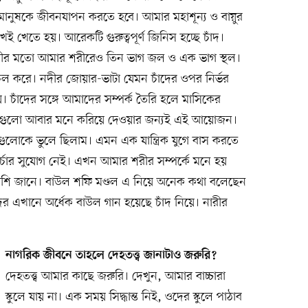
 মানুষকে জীবনযাপন করতে হবে। আমার মহাশূন্য ও বায়ুর
েই খেতে হয়। আরেকটি গুরুত্বপূর্ণ জিনিস হচ্ছে চাঁদ।
ৃথিবীর মতো আমার শরীরেও তিন ভাগ জল ও এক ভাগ স্থল।
 করে। নদীর জোয়ার-ভাটা যেমন চাঁদের ওপর নির্ভর
য়। চাঁদের সঙ্গে আমাদের সম্পর্ক তৈরি হলে মাসিকের
নিসগুলো আবার মনে করিয়ে দেওয়ার জন্যই এই আয়োজন।
লোকে ভুলে ছিলাম। এমন এক যান্ত্রিক যুগে বাস করতে
র্চার সুযোগ নেই। এখন আমার শরীর সম্পর্কে মনে হয়
ে বেশি জানে। বাউল শফি মণ্ডল এ নিয়ে অনেক কথা বলেছেন
ের এখানে অর্ধেক বাউল গান হয়েছে চাঁদ নিয়ে। নারীর
।
নাগরিক জীবনে তাহলে দেহতত্ত্ব জানাটাও জরুরি?
দেহতত্ত্ব আমার কাছে জরুরি। দেখুন, আমার বাচ্চারা
স্কুলে যায় না। এক সময় সিদ্ধান্ত নিই, ওদের স্কুলে পাঠাব