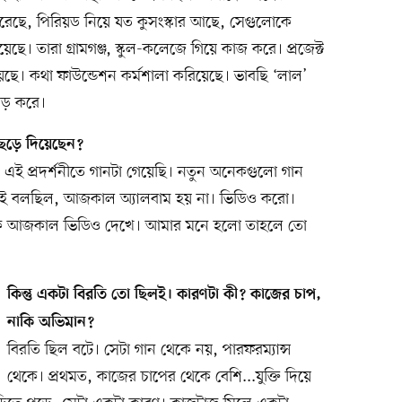
ছে, পিরিয়ড নিয়ে যত কুসংস্কার আছে, সেগুলোকে
। তারা গ্রামগঞ্জ, স্কুল-কলেজে গিয়ে কাজ করে। প্রজেক্ট
য়েছে। কথা ফাউন্ডেশন কর্মশালা করিয়েছে। ভাবছি ‘লাল’
বড় করে।
ছেড়ে দিয়েছেন?
 এই প্রদর্শনীতে গানটা গেয়েছি। নতুন অনেকগুলো গান
াই বলছিল, আজকাল অ্যালবাম হয় না। ভিডিও করো।
নাকি আজকাল ভিডিও দেখে। আমার মনে হলো তাহলে তো
কিন্তু একটা বিরতি তো ছিলই। কারণটা কী? কাজের চাপ,
নাকি অভিমান?
বিরতি ছিল বটে। সেটা গান থেকে নয়, পারফরম্যান্স
থেকে। প্রথমত, কাজের চাপের থেকে বেশি...যুক্তি দিয়ে