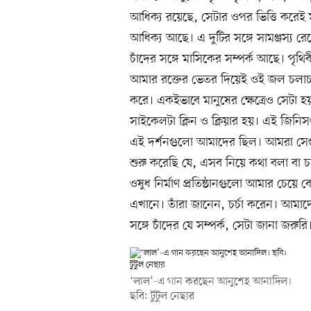
আধিক্য রয়েছে, সেটার ওপর ভিত্তি করেই
আধিক্য আছে। এ দুটির সঙ্গে সামঞ্জস্য রেখ
চাঁদের সঙ্গে মাসিকের সম্পর্ক আছে। প
আমার রক্তের ভেতর দিয়েই ওই জল চলাচল
করে। একইভাবে মানুষের ক্ষেত্রেও সেটা হ
সাইকেলটা ক্লিন ও ক্লিয়ার হয়। এই জি
এই দর্শনগুলো আমাদের ছিল। আমরা সেগু
শুরু করেছি যে, এসব নিয়ে কথা বলা বা চ
ওষুধ নির্মাণ প্রতিষ্ঠানগুলো আমার চেয়
এখানে। তাঁরা জানেন, চর্চা করেন। আমাদ
সঙ্গে চাঁদের যে সম্পর্ক, সেটা জানা জরুরি
‘লাল’-এ গান করছেন আনুশেহ আনাদিল।
ছবি: টুটুল নেছার