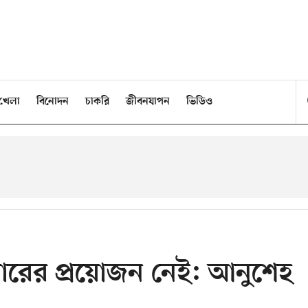
খেলা
বিনোদন
চাকরি
জীবনযাপন
ভিডিও
োরের প্রয়োজন নেই: আনুশেহ