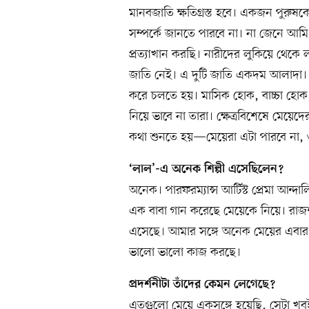
মানবজাতি ক্ষতিগ্রস্ত হবে। একজন পুরুষ
সম্পর্কে জানতে পারবে না। না জেনে আমি 
প্রত্যাখান করছি। নারীদের লুকিয়ে থেকে
জাতি নেই। এ দুটি জাতি একদম আলাদা। প
করে চলতে হয়। মাসিক হোক, বাচ্চা হো
নিয়ে ভাবে না তারা। ক্ষেত্রবিশেষে মে
কথা শুনতে হয়—মেয়েরা এটা পারবে না, 
‘লাল’-এ অনেক শিল্পী এসেছিলেন?
অনেক। পারফরম্যান্স আর্টিস্ট প্রেমা আ
এক বাবা গান করেছে মেয়েকে নিয়ে। রা
এসেছে। আমার সঙ্গে অনেক মেয়ের এবার প
ভালো ভালো কাজ করছে।
প্রদর্শনীটা তাঁদের কেমন লেগেছে?
এতগুলো মেয়ে একসঙ্গে হয়েছি, সেটা খুব