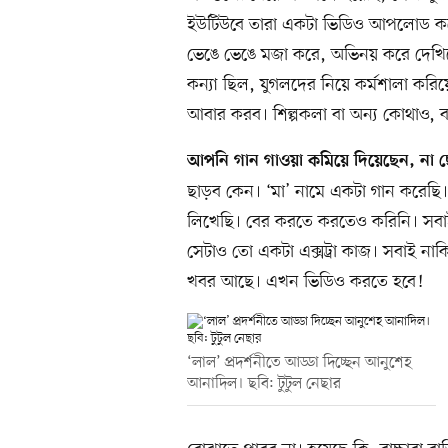
ইউটিউবে তারা একটা ভিডিও আপলোড করে
ভেঙে ভেঙে মজা করে, অভিনয় করে দেখিয়েছে
কন্যা ছিল, যুগলদের নিয়ে কর্মশালা করি
আবার করব। শিল্পকলা বা অন্য কোথাও, 
আপনি গান গাওয়া কমিয়ে দিয়েছেন, না 
ছাড়ব কেন। ‘মা’ নামে একটা গান করেছি।
লিখেছি। বের করতে করতেও করিনি। সব
সেটাও তো একটা এক্সট্রা কাজ। সবাই 
খবর আছে। এখন ভিডিও করতে হবে!
‘লাল’ প্রদর্শনীতে আড্ডা দিচ্ছেন আনুশেহ
আনাদিল। ছবি: টুটুল নেছার