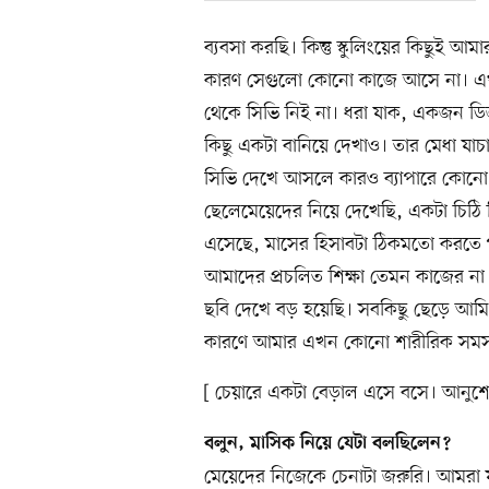
ব্যবসা করছি। কিন্তু স্কুলিংয়ের কিছুই 
কারণ সেগুলো কোনো কাজে আসে না। এখা
থেকে সিভি নিই না। ধরা যাক, একজন ডিজ
কিছু একটা বানিয়ে দেখাও। তার মেধা য
সিভি দেখে আসলে কারও ব্যাপারে কোনো সিদ
ছেলেমেয়েদের নিয়ে দেখেছি, একটা চিঠি লি
এসেছে, মাসের হিসাবটা ঠিকমতো করতে প
আমাদের প্রচলিত শিক্ষা তেমন কাজের ন
ছবি দেখে বড় হয়েছি। সবকিছু ছেড়ে আমি শ
কারণে আমার এখন কোনো শারীরিক সমস্যা
[ চেয়ারে একটা বেড়াল এসে বসে। আনুশ
বলুন, মাসিক নিয়ে যেটা বলছিলেন?
মেয়েদের নিজেকে চেনাটা জরুরি। আমরা য