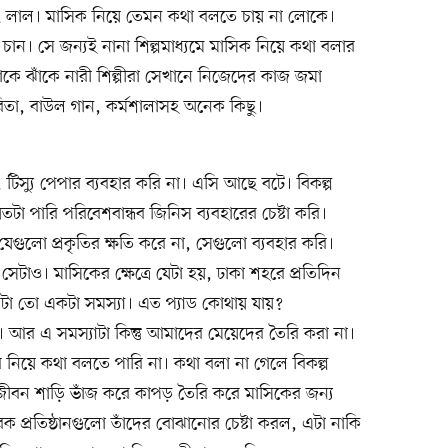
ং লাল। মাসিক নিয়ে তেমন কথা বলতে চায় না লোকে।
ন। সে জন্যই নানা শিল্পমাধ্যমে মাসিক নিয়ে কথা বলার
কে ঝাঁকে নারী শিল্পীরা সেখানে নিজেদের কাজ জমা
কবিতা, বাউল গান, কর্মশালাসহ অনেক কিছু।
 টিস্যু পেপার ব্যবহার করি না। এসি আছে বটে। বিকল্প
া পারি পরিবেশবান্ধব জিনিস ব্যবহারের চেষ্টা করি।
গুলো প্রকৃতির ক্ষতি করে না, সেগুলো ব্যবহার করি।
টাও। মাসিকের ক্ষেত্রে যেটা হয়, ঢাকা শহরে প্রতিদিন
া তো একটা সমস্যা। এত প্যাড কোথায় যায়?
া। আর এ সমস্যাটা কিন্তু আমাদের মেয়েদের তৈরি করা না।
িয়ে কথা বলতে পারি না। কথা বলা না গেলে বিকল্প
ারা জীবন শাড়ি ভাঁজ করে কাপড় তৈরি করে মাসিকের জন্য
রক প্রতিষ্ঠানগুলো তাঁদের বোঝানোর চেষ্টা করল, এটা নাকি