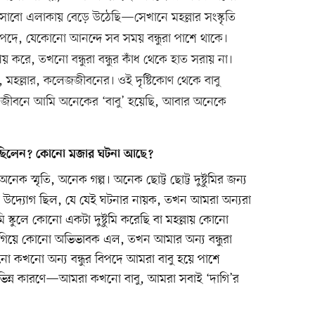
সাবো এলাকায় বেড়ে উঠেছি—সেখানে মহল্লার সংস্কৃতি
বিপদে, যেকোনো আনন্দে সব সময় বন্ধুরা পাশে থাকে।
 করে, তখনো বন্ধুরা বন্ধুর কাঁধ থেকে হাত সরায় না।
মহল্লার, কলেজজীবনের। ওই দৃষ্টিকোণ থেকে বাবু
 জীবনে আমি অনেকের ‘বাবু’ হয়েছি, আবার অনেকে
ে ছিলেন? কোনো মজার ঘটনা আছে?
 স্মৃতি, অনেক গল্প। অনেক ছোট্ট ছোট্ট দুষ্টুমির জন্য
 উদ্যোগ ছিল, যে যেই ঘটনার নায়ক, তখন আমরা অন্যরা
কুলে কোনো একটা দুষ্টুমি করেছি বা মহল্লায় কোনো
ে গিয়ে কোনো অভিভাবক এল, তখন আমার অন্য বন্ধুরা
নো কখনো অন্য বন্ধুর বিপদে আমরা বাবু হয়ে পাশে
রে, বিভিন্ন কারণে—আমরা কখনো বাবু, আমরা সবাই ‘দাগি’র