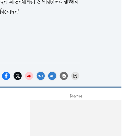
েছেন অভিনয়শিল্পী ও পরিচালক
রাজীব
 ‘বিনোদন’