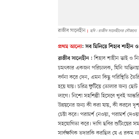
রাজীব সালেহীন
ছবি : রাজীব সালেহীনের সৌজন্যে
প্রথম আলো
:
সব মিলিয়ে শিহাব শাহীন 
শিহাব শাহীন ভাই ও ন
রাজীব সালেহীন :
চমৎকার একজন পরিচালক, যিনি অভিনয়শিল্প
বর্ণনা করে দেন, এমন কিছু পরিস্থিতি তৈর
হয়ে যায়। চরিত্র ফুটিয়ে তোলার জন্য ছোট 
লাগে। নিশো সহশিল্পী হিসেবে খুবই আন্
উন্নয়নের জন্য কী করা যায়, কী করলে দৃশ্
চেষ্টা করে। পরামর্শ নেওয়া, পরামর্শ দেওয়
সহযোগিতা করে। দাগি ছবির শুটিংয়ের 
সার্বক্ষণিক তদারকি করছিল যে এ রকম