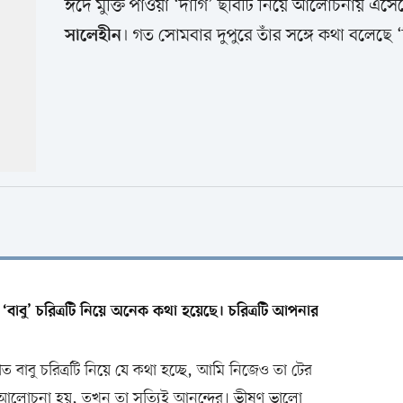
ঈদে মুক্তি পাওয়া ‘দাগি’ ছবিটি নিয়ে আলোচনায় এস
। গত সোমবার দুপুরে তাঁর সঙ্গে কথা বলেছে
সালেহীন
বাবু’ চরিত্রটি নিয়ে অনেক কথা হয়েছে। চরিত্রটি আপনার
 বাবু চরিত্রটি নিয়ে যে কথা হচ্ছে, আমি নিজেও তা টের
ন আলোচনা হয়, তখন তা সত্যিই আনন্দের। ভীষণ ভালো