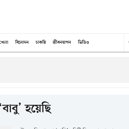
খেলা
বিনোদন
চাকরি
জীবনযাপন
ভিডিও
বাবু’ হয়েছি