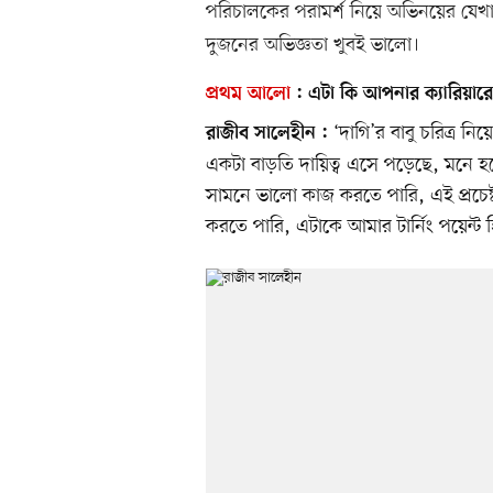
পরিচালকের পরামর্শ নিয়ে অভিনয়ের যেখা
দুজনের অভিজ্ঞতা খুবই ভালো।
প্রথম আলো
:
এটা কি আপনার ক্যারিয়ারের
‘দাগি’র বাবু চরিত্র 
রাজীব সালেহীন :
একটা বাড়তি দায়িত্ব এসে পড়েছে, মনে হ
সামনে ভালো কাজ করতে পারি, এই প্রচেষ
করতে পারি, এটাকে আমার টার্নিং পয়েন্ট 