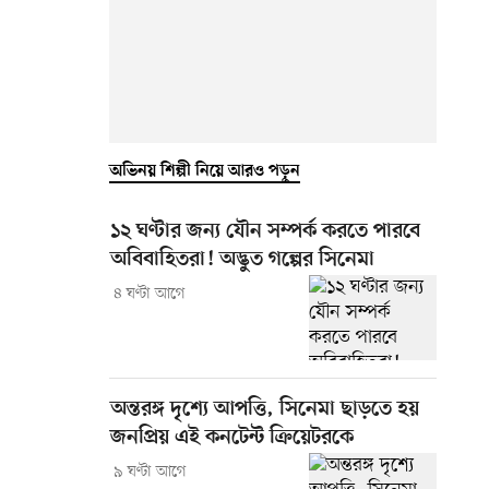
অভিনয় শিল্পী নিয়ে আরও পড়ুন
১২ ঘণ্টার জন্য যৌন সম্পর্ক করতে পারবে
অবিবাহিতরা! অদ্ভুত গল্পের সিনেমা
৪ ঘণ্টা আগে
অন্তরঙ্গ দৃশ্যে আপত্তি, সিনেমা ছাড়তে হয়
জনপ্রিয় এই কনটেন্ট ক্রিয়েটরকে
৯ ঘণ্টা আগে