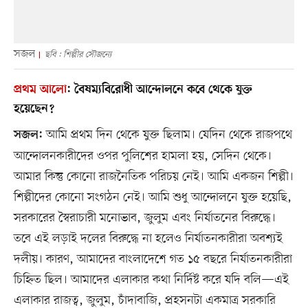
সজল
ছবি : শিল্পীর সৌজন্যে
প্রথম আলো
:
বৈষম্যবিরোধী আন্দোলনে কবে থেকে যুক্ত
হয়েছেন?
আমি প্রথম দিন থেকে যুক্ত ছিলাম। যেদিন থেকে রাজপথে
সজল:
আন্দোলনকারীদের ওপর পুলিশের হামলা হয়, সেদিন থেকে।
আমার কিন্তু কোনো রাজনৈতিক পরিচয় নেই। আমি একজন শিল্পী।
শিল্পীদের কোনো সংগঠন নেই। আমি শুধু আন্দোলনে যুক্ত হয়েছি,
সরকারের স্বৈরাচারী মনোভাব, জুলুম এবং নির্যাতনের বিরুদ্ধে।
তবে এই লড়াই দলের বিরুদ্ধে না হলেও নির্যাতনকারীরা অবশ্যই
দলীয়। কারণ, আমাদের বাংলাদেশে গত ১৫ বছরে নির্যাতনকারীরা
চিহ্নিত ছিল। আমাদের এলাকার কথা নির্দিষ্ট করে যদি বলি—এই
এলাকার রাজত্ব, জুলুম, চাঁদাবাজি, প্রহসনটা একমাত্র সরকারি