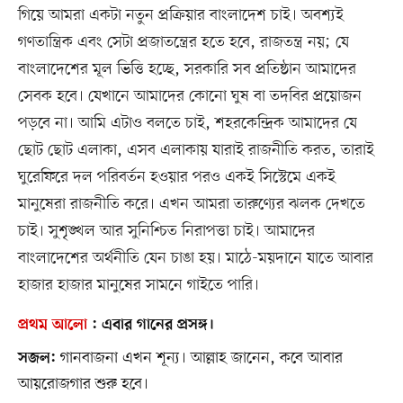
গিয়ে আমরা একটা নতুন প্রক্রিয়ার বাংলাদেশ চাই। অবশ্যই
গণতান্ত্রিক এবং সেটা প্রজাতন্ত্রের হতে হবে, রাজতন্ত্র নয়; যে
বাংলাদেশের মূল ভিত্তি হচ্ছে, সরকারি সব প্রতিষ্ঠান আমাদের
সেবক হবে। যেখানে আমাদের কোনো ঘুষ বা তদবির প্রয়োজন
পড়বে না। আমি এটাও বলতে চাই, শহরকেন্দ্রিক আমাদের যে
ছোট ছোট এলাকা, এসব এলাকায় যারাই রাজনীতি করত, তারাই
ঘুরেফিরে দল পরিবর্তন হওয়ার পরও একই সিস্টেমে একই
মানুষেরা রাজনীতি করে। এখন আমরা তারুণ্যের ঝলক দেখতে
চাই। সুশৃঙ্খল আর সুনিশ্চিত নিরাপত্তা চাই। আমাদের
বাংলাদেশের অর্থনীতি যেন চাঙা হয়। মাঠে-ময়দানে যাতে আবার
হাজার হাজার মানুষের সামনে গাইতে পারি।
প্রথম আলো
:
এবার গানের প্রসঙ্গ।
গানবাজনা এখন শূন্য। আল্লাহ জানেন, কবে আবার
সজল:
আয়রোজগার শুরু হবে।