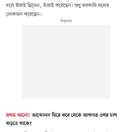
দলে যাঁরাই ছিলেন, তাঁরাই করেছেন। শুধু সরকারি দলের
লোকজন করেছেন।
প্রথম আলো
:
আন্দোলন ঘিরে কবে থেকে আপনার ওপর চাপ
বাড়তে থাকে?