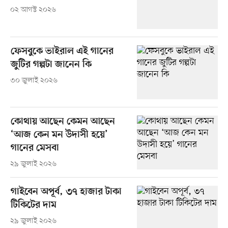
০২ আগস্ট ২০২৬
ফেসবুকে ভাইরাল এই গানের
জুটির গল্পটা জানেন কি
৩০ জুলাই ২০২৬
কোথায় আছেন কেমন আছেন
‘আজ কেন মন উদাসী হয়ে’
গানের মেসবা
২৯ জুলাই ২০২৬
গাইবেন অপূর্ব, ৩৭ হাজার টাকা
টিকিটের দাম
২৯ জুলাই ২০২৬