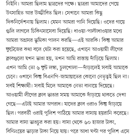
নিইনি। আমরা ছিলাম ছাত্রদের পক্ষে। ছাত্ররা আমাদের পেয়ে
উৎসাহিত আর উজ্জীবিত ছিল। সেখানে আমরা কিছু
দিকনির্দেশনায় ছিলাম। যেমন আমরা পানি দিয়েছি। ওদের গায়ে
গুলি লাগলে চিকিৎসাসেবা দিয়েছি। ধাওয়া-পাল্টাধাওয়ার মধ্যে
আমরা অগ্রসর ভূমিকা পালন করছি—এই আরকি। কিন্তু আমার
ফুটেজের কথা বলে যেটা করা হয়েছে, এখানে আওয়ামী লীগের
ক্লাবগুলো যখন ভাঙা হয়, তখন আমি রাস্তায় দাঁড়িয়ে ছিলাম।
এখন আমি তো ৬ ফুট লম্বা, চুলখোলা—দাঁড়ালেই সবাই আমাকে
চেনে। ওখানে কিন্তু বিএনপি-জামায়াতের কোনো নেতৃত্বই ছিল না।
সবই শিক্ষার্থী। সবাই মিলে আমাকে নেতা বানায়ে দিয়েছে।
আওয়ামী লীগের ক্লাব ভাঙার সময় আমাকে দাঁড়ায়ে থাকতে দেখা
গেছে—এটাই আমার অপরাধ। যাদের ক্লাব ওরাও কিন্তু দাঁড়ায়ে
ছিল। পরবর্তী ওরাই পুলিশ পাঠিয়ে আমার বাসায় হয়রানি করেছে।
আমার বাসা ভাঙচুর করা হয়। বাসা থেকে ৬০ হাজার টাকা,
বিল্ডিংয়ের ভাড়ার টাকা নিয়ে যায়। পরে আধা ঘণ্টা পর পুলিশ এসে