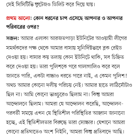
সেই সিসিটিভি ফুটেজও ডিলিট করে দিয়ে যায়।
প্রথম আলো
:
কোন ধরনের চাপ এসেছে আপনার ও আপনার
পরিবারের ওপর?
আমার এলাকা আরজতপাড়া ইউনিটের আওয়ামী লীগের
সজল:
সমর্থকদের পক্ষ থেকে আমার বাসায় সুনির্দিষ্টভাবে ব্লক রেইড
দেওয়া হয়। বাসার কয় তলায় কোন ইউনিটে থাকি, সব চিহ্নিত
করে দেওয়া হয়। তারা পুলিশকে পরে গালাগালিও করে বলে
জানতে পারি, একটা বাচ্চাও ধরতে পারে নাই, এ কেমন পুলিশ!
অথচ আমার কোনো দলীয় পরিচয় নেই। আমার হাতে লাঠিসোঁটাও
ছিল না। আমি কোনো ভাঙচুরেও ছিলাম না। কিন্তু আমরা
আন্দোলনে ছিলাম। আমরা যে আন্দোলন করেছি, আন্দোলন-
পরবর্তী সময়ে এখন যে স্থিতিশীল পরিস্থিতির আহ্বান জানানো
হচ্ছে, এই স্থিতিশীলতার বিরুদ্ধে তারা সোচ্চার। যেখানে আমরা
কোনো প্রতিঘাতেও অংশ নিইনি, আমরা কিন্তু প্রতিবাদে আছি।