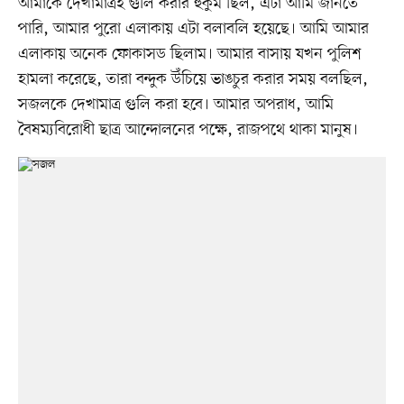
আমাকে দেখামাত্রই গুলি করার হুকুম ছিল, এটা আমি জানতে
পারি, আমার পুরো এলাকায় এটা বলাবলি হয়েছে। আমি আমার
এলাকায় অনেক ফোকাসড ছিলাম। আমার বাসায় যখন পুলিশ
হামলা করেছে, তারা বন্দুক উঁচিয়ে ভাঙচুর করার সময় বলছিল,
সজলকে দেখামাত্র গুলি করা হবে। আমার অপরাধ, আমি
বৈষম্যবিরোধী ছাত্র আন্দোলনের পক্ষে, রাজপথে থাকা মানুষ।