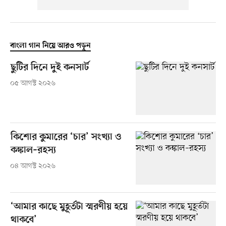
বাংলা গান নিয়ে আরও পড়ুন
ছুটির দিনে দুই কনসার্ট
০৫ আগস্ট ২০২৬
কিশোর কুমারের ‘চার’ সংখ্যা ও
কঙ্কাল–রহস্য
০৪ আগস্ট ২০২৬
‘আমার কাছে মুহূর্তটা স্মরণীয় হয়ে
থাকবে’