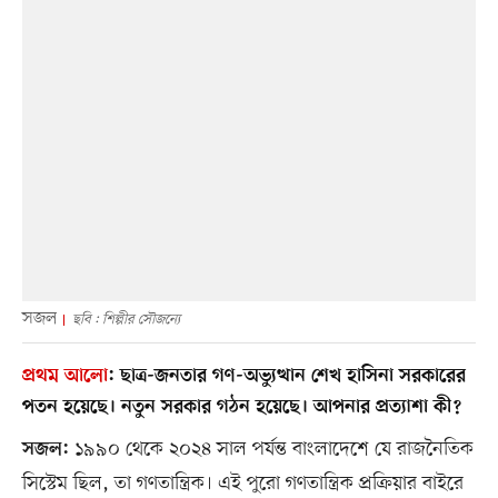
সজল
ছবি : শিল্পীর সৌজন্যে
প্রথম আলো
:
ছাত্র-জনতার গণ-অভ্যুত্থান শেখ হাসিনা সরকারের
পতন হয়েছে। নতুন সরকার গঠন হয়েছে। আপনার প্রত্যাশা কী?
১৯৯০ থেকে ২০২৪ সাল পর্যন্ত বাংলাদেশে যে রাজনৈতিক
সজল:
সিস্টেম ছিল, তা গণতান্ত্রিক। এই পুরো গণতান্ত্রিক প্রক্রিয়ার বাইরে