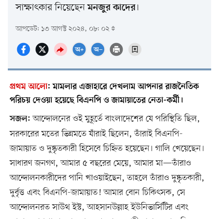
সাক্ষাৎকার নিয়েছেন
।
মনজুর কাদের
আপডেট: ১৩ আগস্ট ২০২৪, ০৮: ০২
প্রথম আলো
:
মামলার এজাহারে দেখলাম আপনার রাজনৈতিক
পরিচয় দেওয়া হয়েছে বিএনপি ও জামায়াতের নেতা-কর্মী।
আন্দোলনের ওই মুহূর্তে বাংলাদেশের যে পরিস্থিতি ছিল,
সজল:
সরকারের মতের ভিন্নমতে যাঁরাই ছিলেন, তাঁরাই বিএনপি-
জামায়াত ও দুষ্কৃতকারী হিসেবে চিহ্নিত হয়েছেন। গালি খেয়েছেন।
সাধারণ জনগণ, আমার ৫ বছরের মেয়ে, আমার মা—তাঁরাও
আন্দোলনকারীদের পানি খাওয়াইছেন, তাহলে তাঁরাও দুষ্কৃতকারী,
দুর্বৃত্ত এবং বিএনপি-জামায়াত! আমার বোন চিকিৎসক, সে
আন্দোলনরত সাউথ ইস্ট, আহসানউল্লাহ ইউনিভার্সিটির এবং