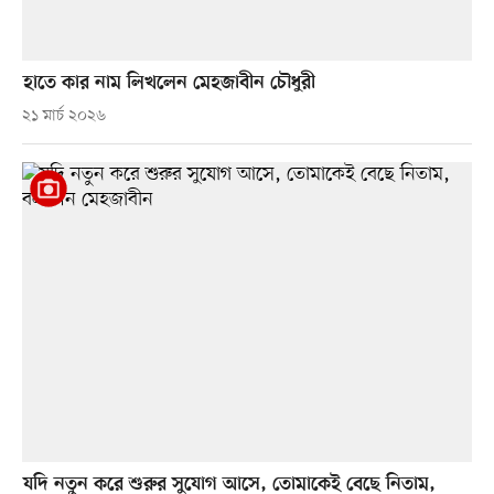
হাতে কার নাম লিখলেন মেহজাবীন চৌধুরী
২১ মার্চ ২০২৬
যদি নতুন করে শুরুর সুযোগ আসে, তোমাকেই বেছে নিতাম,