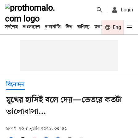
Login
সর্বশেষ
বাংলাদেশ
রাজনীতি
বিশ্ব
বাণিজ্য
মতামত
খেলা
Eng
বিনো
বিনোদন
মুখের হাসিই বলে দেয়—ভেতরে কতটা
ভালোবাসা...
প্রকাশ: ২০ জানুয়ারি ২০২৬, ০৫: ৪৫