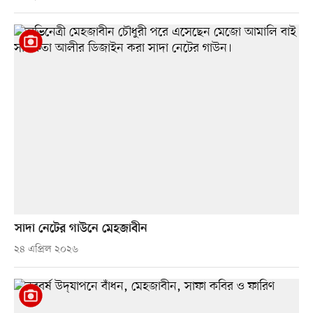
সাদা নেটের গাউনে মেহজাবীন
২৪ এপ্রিল ২০২৬