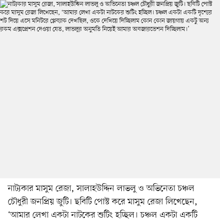
নাট্যকার মাসুম রেজা, সালাহউদ্দিন লাভলু ও অভিনেতা চঞ্চল
চৌধুরী জনপ্রিয় জুটি। ছবিটি পোস্ট করে মাসুম রেজা লিখেছেন,
‘আমার লেখা একটা নাটকের শুটিং হচ্ছিল। চঞ্চল একটা একটি