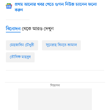
প্রথম আলোর খবর পেতে গুগল নিউজ চ্যানেল ফলো
করুন
থেকে আরও দেখুন
বিনোদন
মেহজাবিন চৌধুরী
সুনেরাহ বিনতে কামাল
তৌসিফ মাহবুব