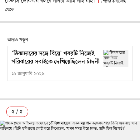
জেলাস লোকজন বলবে গানটা আমি গাই নাই।’
শিল্পীর ইনস্টাগ্রাম
থেকে
আরও পড়ুন
‘ঠিকাদারের সঙ্গে বিয়ে’ খবরটি নিজেই
পরিবারের সবাইকে দেখিয়েছিলেন চাঁদনী
১৯ জানুয়ারি ২০২৬
৫ / ৫