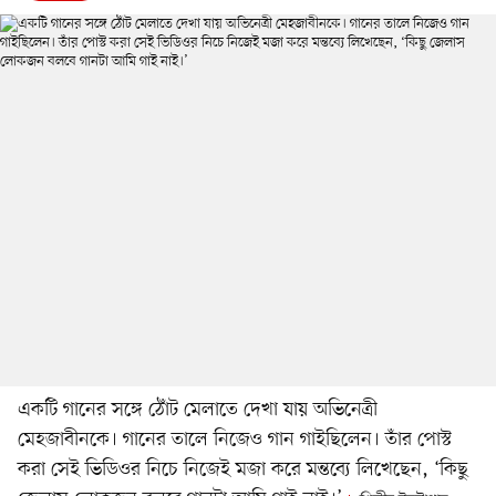
একটি গানের সঙ্গে ঠোঁট মেলাতে দেখা যায় অভিনেত্রী
মেহজাবীনকে। গানের তালে নিজেও গান গাইছিলেন। তাঁর পোস্ট
করা সেই ভিডিওর নিচে নিজেই মজা করে মন্তব্যে লিখেছেন, ‘কিছু