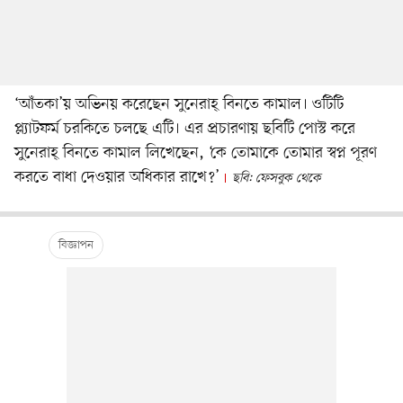
‘আঁতকা’য় অভিনয় করেছেন সুনেরাহ্ বিনতে কামাল। ওটিটি
প্ল্যাটফর্ম চরকিতে চলছে এটি। এর প্রচারণায় ছবিটি পোস্ট করে
সুনেরাহ্ বিনতে কামাল লিখেছেন, ‘কে তোমাকে তোমার স্বপ্ন পূরণ
করতে বাধা দেওয়ার অধিকার রাখে?’
ছবি: ফেসবুক থেকে