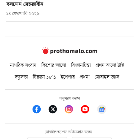
বললেন মেহজাবীন
১৪ ফেব্রুয়ারি ২০২৬
নাগরিক সংবাদ
কিশোর আলো
বিজ্ঞানচিন্তা
প্রথম আলো ট্রাস্ট
বন্ধুসভা
চিরন্তন ১৯৭১
ইপেপার
প্রথমা
মোবাইল ভ্যাস
অনুসরণ করুন
মোবাইল অ্যাপস ডাউনলোড করুন