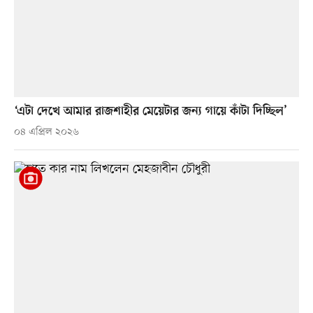
‘এটা দেখে আমার রাজশাহীর মেয়েটার জন্য গায়ে কাঁটা দিচ্ছিল’
০৪ এপ্রিল ২০২৬