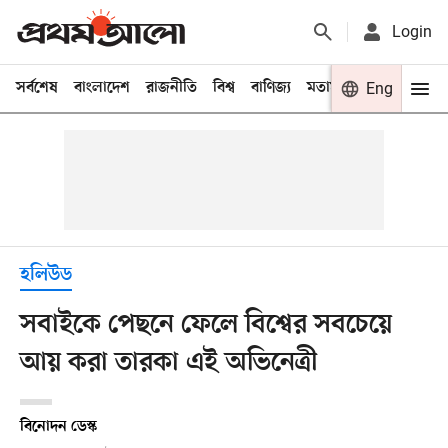
Login
সর্বশেষ
বাংলাদেশ
রাজনীতি
বিশ্ব
বাণিজ্য
মতামত
খেলা
Eng
বিনো
হলিউড
সবাইকে পেছনে ফেলে বিশ্বের সবচেয়ে
আয় করা তারকা এই অভিনেত্রী
বিনোদন ডেস্ক