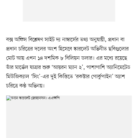
বক্স অফিস বিশ্লেষণ সাইট দ্য নাম্বার্সের তথ্য অনুযায়ী, প্রধান বা
প্রধান চরিত্রের দলের অংশ হিসেবে স্কারলেট অভিনীত ছবিগুলোর
মোট আয় এখন ১৪ দশমিক ৮ বিলিয়ন ডলার। এর মধ্যে রয়েছে
তাঁর মার্ভেল যাত্রার শুরু ‘আয়রন ম্যান ২’, পাশাপাশি অ্যানিমেটেড
মিউজিক্যাল ‘সিং’-এর দুই কিস্তিতে ‘রকস্টার পোর্কুপাইন’ অ্যাশ
চরিত্রে কণ্ঠ অভিনয়।