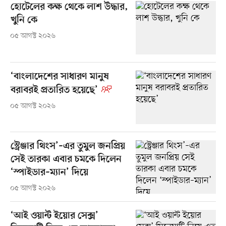
হোটেলের কক্ষ থেকে লাশ উদ্ধার,
খুনি কে
০৫ আগস্ট ২০২৬
‘বাংলাদেশের সাধারণ মানুষ
বরাবরই প্রতারিত হয়েছে’
০৫ আগস্ট ২০২৬
স্ট্রেঞ্জার থিংস’–এর তুমুল জনপ্রিয়
সেই তারকা এবার চমকে দিলেন
‘স্পাইডার–ম্যান’ দিয়ে
০৫ আগস্ট ২০২৬
‘আই ওয়ান্ট ইয়োর সেক্স’