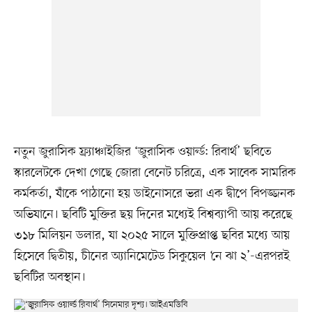
নতুন জুরাসিক ফ্র্যাঞ্চাইজির ‘জুরাসিক ওয়ার্ল্ড: রিবার্থ’ ছবিতে
স্কারলেটকে দেখা গেছে জোরা বেনেট চরিত্রে, এক সাবেক সামরিক
কর্মকর্তা, যাঁকে পাঠানো হয় ডাইনোসরে ভরা এক দ্বীপে বিপজ্জনক
অভিযানে। ছবিটি মুক্তির ছয় দিনের মধ্যেই বিশ্বব্যাপী আয় করেছে
৩১৮ মিলিয়ন ডলার, যা ২০২৫ সালে মুক্তিপ্রাপ্ত ছবির মধ্যে আয়
হিসেবে দ্বিতীয়, চীনের অ্যানিমেটেড সিকুয়েল ‘নে ঝা ২’-এরপরই
ছবিটির অবস্থান।