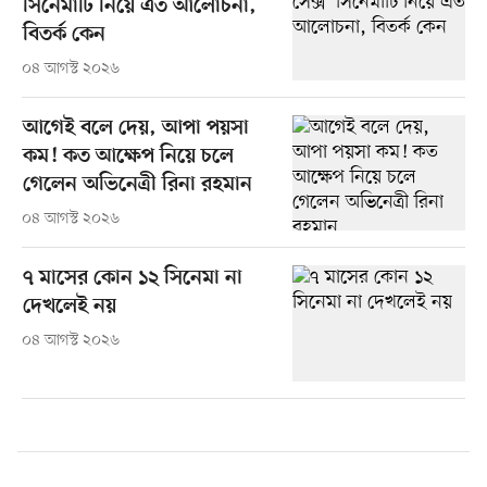
সিনেমাটি নিয়ে এত আলোচনা,
বিতর্ক কেন
০৪ আগস্ট ২০২৬
আগেই বলে দেয়, আপা পয়সা
কম! কত আক্ষেপ নিয়ে চলে
গেলেন অভিনেত্রী রিনা রহমান
০৪ আগস্ট ২০২৬
৭ মাসের কোন ১২ সিনেমা না
দেখলেই নয়
০৪ আগস্ট ২০২৬