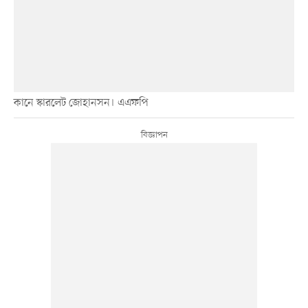
কানে স্কারলেট জোহানসন। এএফপি