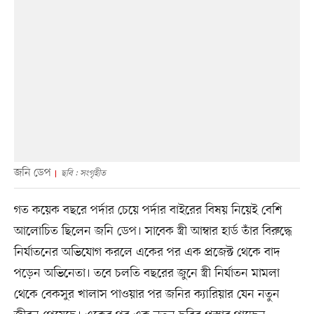
জনি ডেপ
ছবি : সংগৃহীত
গত কয়েক বছরে পর্দার চেয়ে পর্দার বাইরের বিষয় নিয়েই বেশি
আলোচিত ছিলেন জনি ডেপ। সাবেক স্ত্রী আম্বার হার্ড তাঁর বিরুদ্ধে
নির্যাতনের অভিযোগ করলে একের পর এক প্রজেক্ট থেকে বাদ
পড়েন অভিনেতা। তবে চলতি বছরের জুনে স্ত্রী নির্যাতন মামলা
থেকে বেকসুর খালাস পাওয়ার পর জনির ক্যারিয়ার যেন নতুন