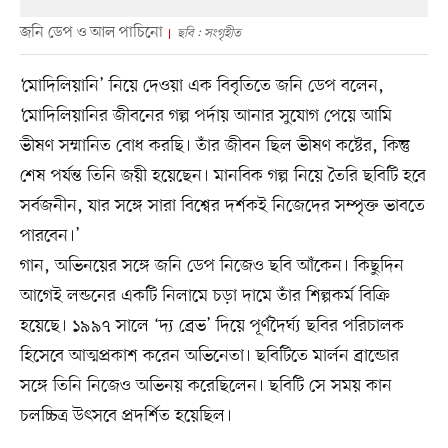
জনি ডেপ ও আল পাচিনো
ছবি : সংগৃহীত
‘মোদিলিয়ানি’ নিয়ে দেওয়া এক বিবৃতিতে জনি ডেপ বলেন,
‘মোদিলিয়ানির জীবনের গল্প পর্দায় আনার সুযোগ পেয়ে আমি
ভীষণ সম্মানিত বোধ করছি। তাঁর জীবন ছিল ভীষণ কষ্টের, কিন্তু
শেষ পর্যন্ত তিনি জয়ী হয়েছেন। মানবিক গল্প নিয়ে তৈরি ছবিটি হবে
সর্বজনীন, যার সঙ্গে সারা বিশ্বের দর্শকই নিজেদের সম্পৃক্ত ভাবতে
পারবেন।’
গান, অভিনয়ের সঙ্গে জনি ডেপ নিজেও ছবি আঁকেন। কিছুদিন
আগেই লন্ডনের একটি নিলামে চড়া দামে তাঁর শিল্পকর্ম বিক্রি
হয়েছে। ১৯৯৭ সালে ‘দ্য ব্রেভ’ দিয়ে পূর্ণদৈর্ঘ্য ছবির পরিচালক
হিসেবে আত্মপ্রকাশ করেন অভিনেতা। ছবিটিতে মার্লন ব্রান্ডোর
সঙ্গে তিনি নিজেও অভিনয় করেছিলেন। ছবিটি সে সময় কান
চলচ্চিত্র উৎসবে প্রদর্শিত হয়েছিল।