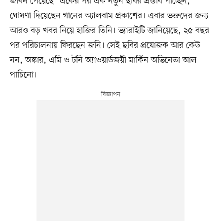
জীবন পেয়েছে। একের পর এক নতুন ছবির প্রস্তাব পাচ্ছেন,
ঘোষণা দিয়েছেন গানের অ্যালবাম প্রকাশের। এবার ভক্তদের জন্য
আরও বড় খবর নিয়ে হাজির তিনি। ভ্যারাইটি জানিয়েছে, ২৫ বছর
পর পরিচালনায় ফিরছেন জনি। সেই ছবির প্রযোজক আর কেউ
নন, অস্কার, এমি ও টনি অ্যাওয়ার্ডজয়ী মার্কিন অভিনেতা আল
পাচিনো।