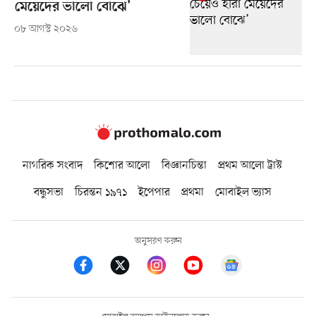
মেয়েদের ভালো বোঝে’
০৮ আগস্ট ২০২৬
নাগরিক সংবাদ
কিশোর আলো
বিজ্ঞানচিন্তা
প্রথম আলো ট্রাস্ট
বন্ধুসভা
চিরন্তন ১৯৭১
ইপেপার
প্রথমা
মোবাইল ভ্যাস
অনুসরণ করুন