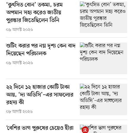
‘কুৎসিত বোন’ তকমা, চরম
অপমান সহ্য করেও জাতীয়
পুরস্কার জিতেছিলেন তিনি
০৯ আগস্ট ২০২৬
শুটিং করার পর নগ্ন দৃশ্য কেন বাদ
দিয়েছেন পরিচালক
০৯ আগস্ট ২০২৬
২২ দিনে ১২ হাজার কোটি টাকা
আয়, ‘দ্য অডিসি’–এর সাফল্যের
রহস্য কী
০৮ আগস্ট ২০২৬
‘বেশির ভাগ পুরুষের চেয়েও হীরা