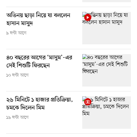
অভিনয় ছাড়া নিয়ে যা বললেন
হাসান মাসুদ
৯ ঘণ্টা আগে
৪০ বছরের আগের ‘মাসুম’-এর
সেই শিশুটি ফিরছেন
১০ ঘণ্টা আগে
২৬ মিনিটে ১ হাজার প্রতিক্রিয়া,
চমকে দিলেন মিম
১৯ ঘণ্টা আগে