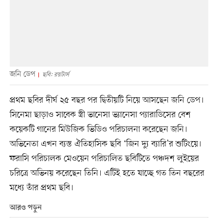
জনি ডেপ
ছবি: রয়টার্স
প্রথম ছবির দীর্ঘ ২৫ বছর পর দ্বিতীয়টি নিয়ে আসছেন জনি ডেপ।
সিনেমা ছাড়াও সাবেক স্ত্রী ভানেসা ভ্যানেসা প্যারাডিসের বেশ
কয়েকটি গানের মিউজিক ভিডিও পরিচালনা করেছেন জনি।
অভিনেতা এখন ব্যস্ত ঐতিহাসিক ছবি ‘জিন দ্যু ব্যারি’র শুটিংয়ে।
ফরাসি পরিচালক মেওয়েন পরিচালিত ছবিটিতে পঞ্চদশ লুইয়ের
চরিত্রে অভিনয় করেছেন তিনি। এটিই হতে যাচ্ছে গত তিন বছরের
মধ্যে তাঁর প্রথম ছবি।
আরও পড়ুন