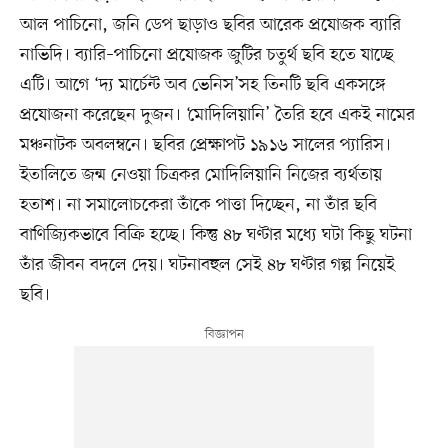
আল পাচিনো, জনি ডেপ ছাড়াও ছবির আরেক প্রযোজক ব্যারি
নাভিদি। ব্যারি–পাচিনো প্রযোজক জুটির চতুর্থ ছবি হতে যাচ্ছে
এটি। আগে ‘দ্য মার্চেন্ট অব ভেনিস’সহ তিনটি ছবি একসঙ্গে
প্রযোজনা করেছেন দুজন। ‘মোদিলিয়ানি’ তৈরি হবে একই নামের
মঞ্চনাটক অবলম্বনে। ছবির প্রেক্ষাপট ১৯১৬ সালের প্যারিস।
ইতালিতে জন্ম নেওয়া চিত্রকর মোদিলিয়ানি নিজের ব্যর্থতায়
হতাশ। না সমালোচকেরা তাঁকে পাত্তা দিচ্ছেন, না তাঁর ছবি
বাণিজ্যিকভাবে বিক্রি হচ্ছে। কিন্তু ৪৮ ঘণ্টার মধ্যে ঘটা কিছু ঘটনা
তাঁর জীবন বদলে দেয়। ঘটনাবহুল সেই ৪৮ ঘণ্টার গল্প নিয়েই
ছবি।