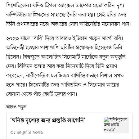
শিখেছিলেন। যদিও ট্রিপল অ্যাক্সেল জাম্পের মতো কঠিন দৃশ্য
কম্পিউটার গ্রাফিকসের সাহায্যে তৈরি করা হয়। সেই ছবির জন্য
তিনি প্রথমবারের মতো অস্কারের সেরা অভিনেত্রীর মনোনয়ন পান।
২০২৩ সালে ‘বার্বি’ দিয়ে আবারও ইতিহাস গড়েন মার্গো রবি।
অভিনেত্রী হওয়ার পাশাপাশি ছবিটির প্রযোজক হিসেবেও তিনি
ছিলেন। বিশ্বজুড়ে আলোচিত সিনেমাটি মার্গোকে নতুন অনুভূতি
দেয়। বিলিয়ন ডলার আয় করা সিনেমাটি দিয়ে তিনি প্রমাণ
করেছেন, নারীকেন্দ্রিক চলচ্চিত্রও বাণিজ্যিকভাবে বিশাল সফল
হতে পারে। সিনেমাটির জন্য পারিশ্রমিক ও সিনেমার আয়ের
বোনাস থেকে পাঁচ কোটি ডলার পান।
আরও পড়ুন
‘ঘনিষ্ঠ দৃশ্যের জন্য প্রস্তুতি লাগেনি’
৩১ জানুয়ারি ২০২৬