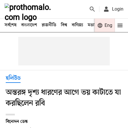
Login
সর্বশেষ
বাংলাদেশ
রাজনীতি
বিশ্ব
বাণিজ্য
মতামত
খেলা
Eng
বিনো
হলিউড
অন্তরঙ্গ দৃশ্য ধারণের আগে ভয় কাটাতে যা
করছিলেন রবি
বিনোদন ডেস্ক