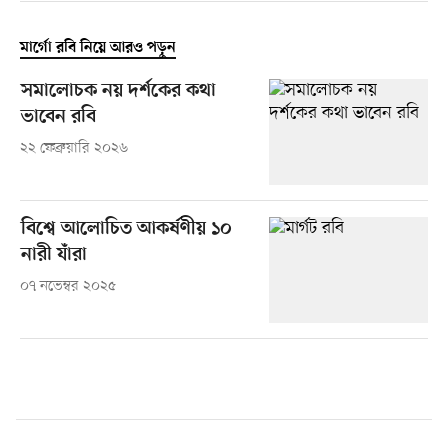
মার্গো রবি নিয়ে আরও পড়ুন
সমালোচক নয় দর্শকের কথা
ভাবেন রবি
২২ ফেব্রুয়ারি ২০২৬
বিশ্বে আলোচিত আকর্ষণীয় ১০
নারী যাঁরা
০৭ নভেম্বর ২০২৫