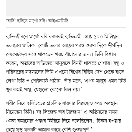
‘বার্বি’ ছবিতে মার্গো রবি। আইএমডিবি
ব্যক্তিজীবনে মার্গো রবি বরাবরই ব্যতিক্রমী। প্রায় ১০০ মিলিয়ন
ডলারের মালিক। কোটি ডলার আয়ের পরও শুরুর দিকে দীর্ঘদিন
রুমমেটদের সঙ্গে থাকতেন খরচ বাঁচানোর জন্য। তিনি বিশ্বাস
করেন, অভাবের অভিজ্ঞতা মানুষকে বিনয়ী থাকতে শেখায়। বন্ধু ও
পরিবারের সদস্যদের তিনি এখনো বিশ্বের বিভিন্ন দেশ থেকে হাতে
লেখা চিঠি ও পোস্টকার্ড পাঠান। তাঁর মতে, ‘এখন মানুষ এমন চিঠি
খুব কমই পায়, যেগুলো কোনো বিল নয়।’
শরীর নিয়ে হলিউডের প্রচলিত ধারণার বিরুদ্ধেও স্পষ্ট অবস্থান
নিয়েছেন তিনি। ‘দ্য লিজেন্ড অব টারজান’-এ অভিনয়ের সময়
ওজন কমানোর প্রস্তাব ফিরিয়ে দিয়ে বলেছিলেন, ‘চিকন হওয়ার
চেয়ে সুস্থ থাকাটা আমার কাছে বেশি গুরুত্বপূর্ণ।’