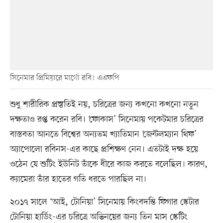
সিনেমার প্রিমিয়ারে মার্গো রবি। এএফপি
শুধু শারীরিক প্রস্তুতিই নয়, চরিত্রের জন্য কখনো কখনো নতুন
দক্ষতাও রপ্ত করেন রবি। ‘ফোকাস’ সিনেমায় পকেটমার চরিত্রের
বাস্তবতা আনতে বিশ্বের অন্যতম খ্যাতিমান ‘জেন্টলম্যান থিফ’
অ্যাপোলো রবিনস-এর কাছে প্রশিক্ষণ নেন। এতটাই দক্ষ হয়ে
ওঠেন যে শুটিং ইউনিট তাঁকে ধীরে কাজ করতে বলেছিল। কারণ,
ক্যামেরা তাঁর হাতের গতি ধরতে পারছিল না।
২০১৭ সালে ‘আই, টোনিয়া’ সিনেমায় কিংবদন্তি ফিগার স্কেটার
টোনিয়া হার্ডিং-এর চরিত্রে অভিনয়ের জন্য তিন মাস স্কেটিং