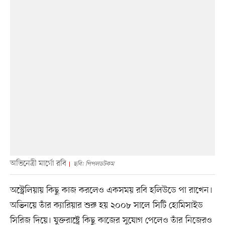
অভিনেত্রী মার্গো রবি
ছবি: পিপলডটকম
অস্ট্রেলিয়ায় কিছু কাজ করলেও একসময় রবি হলিউডে পা রাখেন।
অভিনয়ে তাঁর ক্যারিয়ার শুরু হয় ২০০৮ সালে সিটি হোমিসাইড
সিরিজ দিয়ে। যুক্তরাষ্ট্রে কিছু কাজের সুযোগ পেলেও তাঁর নিজেরও