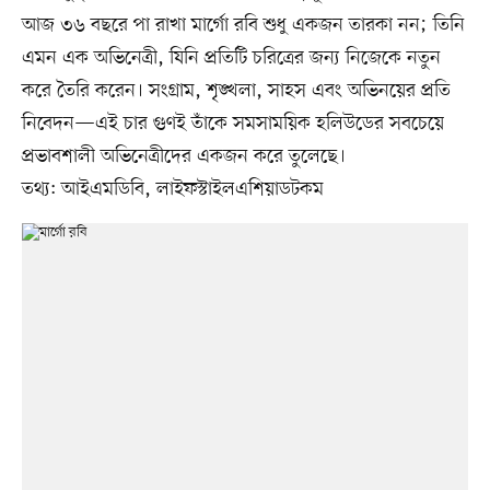
আজ ৩৬ বছরে পা রাখা মার্গো রবি শুধু একজন তারকা নন; তিনি
এমন এক অভিনেত্রী, যিনি প্রতিটি চরিত্রের জন্য নিজেকে নতুন
করে তৈরি করেন। সংগ্রাম, শৃঙ্খলা, সাহস এবং অভিনয়ের প্রতি
নিবেদন—এই চার গুণই তাঁকে সমসাময়িক হলিউডের সবচেয়ে
প্রভাবশালী অভিনেত্রীদের একজন করে তুলেছে।
তথ্য: আইএমডিবি, লাইফস্টাইলএশিয়াডটকম