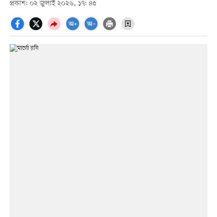
প্রকাশ: ০২ জুলাই ২০২৬, ১৭: ৪৫