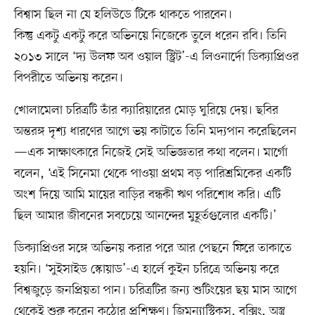
বিশ্বাস ছিল না যে হলিউডে টিকে থাকতে পারবেন।
কিন্তু একটু একটু করে অভিনয়ে নিজেকে তুলে ধরেন রবি। তিনি
২০১৩ সালে ‘দ্য উলফ অব ওয়াল স্ট্রিট’-এ লিওনার্দো ডিক্যাপ্রিওর
বিপরীতে অভিনয় করেন।
খোলামেলা চরিত্রটি তাঁর ক্যারিয়ারের মোড় ঘুরিয়ে দেয়। ছবির
অন্তরঙ্গ দৃশ্য ধারণের আগে ভয় কাটাতে তিনি মদ্যপান করেছিলেন
—এক সাক্ষাৎকারে নিজেই সেই অভিজ্ঞতার কথা বলেন। মার্গো
বলেন, ‘এই সিনেমা থেকে পাওয়া প্রথম বড় পারিশ্রমিকের একটি
অংশ দিয়ে আমি মায়ের বাড়ির বন্ধকী ঋণ পরিশোধ করি। এটি
ছিল আমার জীবনের সবচেয়ে আনন্দের মুহূর্তগুলোর একটি।’
ডিক্যাপ্রিওর সঙ্গে অভিনয় করার পরে আর পেছনে ফিরে তাকাতে
হয়নি। ‘সুইসাইড স্কোয়াড’-এ হার্লে কুইন চরিত্রে অভিনয় করে
বিশ্বজুড়ে জনপ্রিয়তা পান। চরিত্রটির জন্য শুটিংয়ের ছয় মাস আগে
থেকেই শুরু করেন কঠোর প্রশিক্ষণ। জিমন্যাস্টিকস, বক্সিং, অস্ত্র