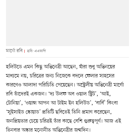
মার্গো রবি
ছবি: এএফপি
হলিউডে এমন কিছু অভিনেত্রী আছেন, যাঁরা শুধু অভিনয়ের
মাধ্যমে নয়, চরিত্রের জন্য নিজেকে বদলে ফেলার সাহসের
কারণেও আলাদা পরিচিতি পেয়েছেন। অস্ট্রেলীয় অভিনেত্রী মার্গো
রবি তাঁদেরই একজন। ‘দ্য উলফ অব ওয়াল স্ট্রিট’, ‘আই,
টোনিয়া’, ‘ওয়ান্স আপন আ টাইম ইন হলিউড’, ‘বার্বি’ কিংবা
‘সুইসাইড স্কোয়াড’ প্রতিটি ছবিতেই তিনি প্রমাণ করেছেন,
জনপ্রিয়তার চেয়ে চরিত্রই তাঁর কাছে বেশি গুরুত্বপূর্ণ। আজ এই
তিনবার অস্কার মনোনীত অভিনেত্রীর জন্মদিন।