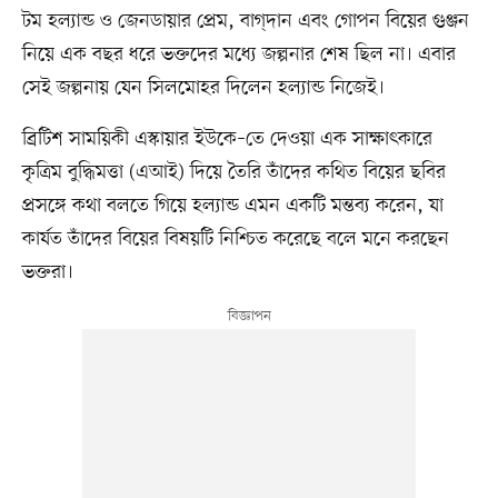
টম হল্যান্ড ও জেনডায়ার প্রেম, বাগ্‌দান এবং গোপন বিয়ের গুঞ্জন
নিয়ে এক বছর ধরে ভক্তদের মধ্যে জল্পনার শেষ ছিল না। এবার
সেই জল্পনায় যেন সিলমোহর দিলেন হল্যান্ড নিজেই।
ব্রিটিশ সাময়িকী এস্কায়ার ইউকে–তে দেওয়া এক সাক্ষাৎকারে
কৃত্রিম বুদ্ধিমত্তা (এআই) দিয়ে তৈরি তাঁদের কথিত বিয়ের ছবির
প্রসঙ্গে কথা বলতে গিয়ে হল্যান্ড এমন একটি মন্তব্য করেন, যা
কার্যত তাঁদের বিয়ের বিষয়টি নিশ্চিত করেছে বলে মনে করছেন
ভক্তরা।