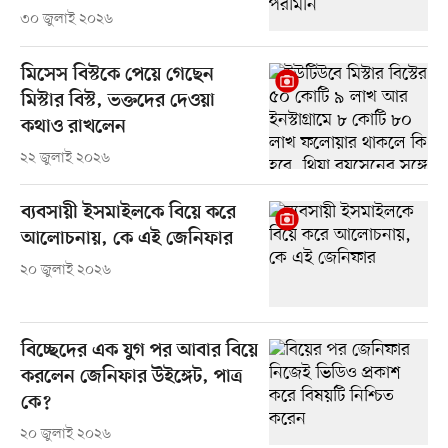
৩০ জুলাই ২০২৬
মিসেস বিস্টকে পেয়ে গেছেন
মিস্টার বিস্ট, ভক্তদের দেওয়া
কথাও রাখলেন
২২ জুলাই ২০২৬
ব্যবসায়ী ইসমাইলকে বিয়ে করে
আলোচনায়, কে এই জেনিফার
২০ জুলাই ২০২৬
বিচ্ছেদের এক যুগ পর আবার বিয়ে
করলেন জেনিফার উইঙ্গেট, পাত্র
কে?
২০ জুলাই ২০২৬