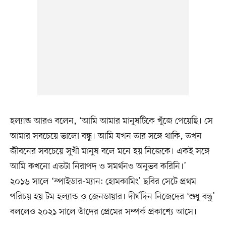
হল্যান্ড আরও বলেন, ‘আমি আমার মানুষটিকে খুঁজে পেয়েছি। সে
আমার সবচেয়ে ভালো বন্ধু। আমি যখন তার সঙ্গে থাকি, তখন
জীবনের সবচেয়ে সুখী মানুষ বলে মনে হয় নিজেকে। একই সঙ্গে
আমি কখনো এতটা নিরাপদ ও সমর্থনও অনুভব করিনি।’
২০১৬ সালে ‘স্পাইডার-ম্যান: হোমকামিং’ ছবির সেটে প্রথম
পরিচয় হয় টম হল্যান্ড ও জেনডায়ার। দীর্ঘদিন নিজেদের ‘শুধু বন্ধু’
বললেও ২০২১ সালে তাঁদের প্রেমের সম্পর্ক প্রকাশ্যে আসে।