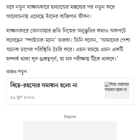
তবে নতুন সাক্ষাৎকারে হল্যান্ডের মন্তব্যের পর নতুন করে
আলোচনায় এসেছে তাঁদের ব্যক্তিগত জীবন।
সাক্ষাৎকারে জেনডায়ার প্রতি নিজের অনুভূতির কথাও অকপটে
বলেছেন ‘স্পাইডার-ম্যান’ তারকা। তিনি বলেন, ‘আমাদের পেশা
অনেক চাপের পরিস্থিতি তৈরি করে। এমন সময়ে এমন একটি
সম্পর্ক থাকা খুব গুরুত্বপূর্ণ, যা সব পরীক্ষায় টিকে থাকবে।’
আরও পড়ুন
বিয়ে–রহস্যের সমাধান হলো না
১৬ জুন ২০২৬