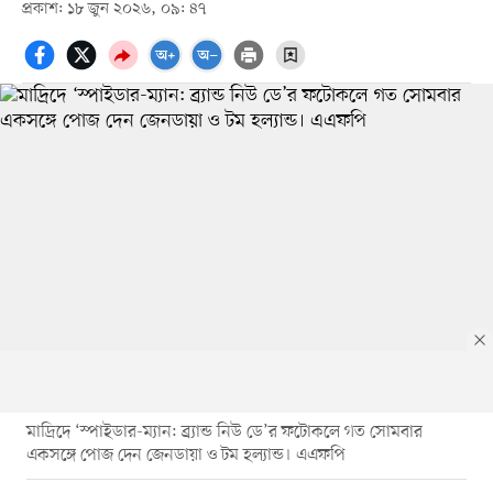
প্রকাশ: ১৮ জুন ২০২৬, ০৯: ৪৭
মাদ্রিদে ‘স্পাইডার-ম্যান: ব্র্যান্ড নিউ ডে’র ফটোকলে গত সোমবার
একসঙ্গে পোজ দেন জেনডায়া ও টম হল্যান্ড। এএফপি