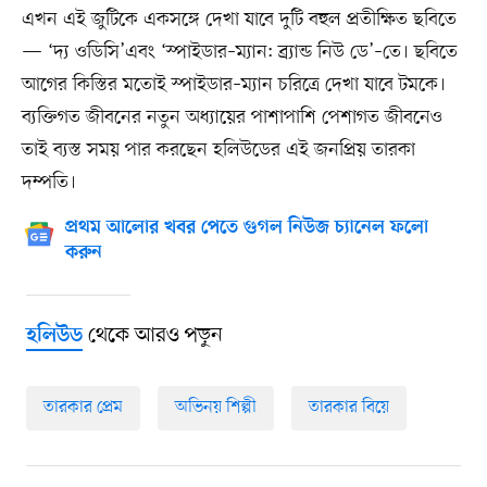
এখন এই জুটিকে একসঙ্গে দেখা যাবে দুটি বহুল প্রতীক্ষিত ছবিতে
— ‘দ্য ওডিসি’এবং ‘স্পাইডার–ম্যান: ব্র্যান্ড নিউ ডে’–তে। ছবিতে
আগের কিস্তির মতোই স্পাইডার–ম্যান চরিত্রে দেখা যাবে টমকে।
ব্যক্তিগত জীবনের নতুন অধ্যায়ের পাশাপাশি পেশাগত জীবনেও
তাই ব্যস্ত সময় পার করছেন হলিউডের এই জনপ্রিয় তারকা
দম্পতি।
প্রথম আলোর খবর পেতে গুগল নিউজ চ্যানেল ফলো
করুন
থেকে আরও পড়ুন
হলিউড
তারকার প্রেম
অভিনয় শিল্পী
তারকার বিয়ে