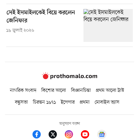
সেই ইসমাইলকেই বিয়ে করলেন
জেনিফার
১৯ জুলাই ২০২৬
নাগরিক সংবাদ
কিশোর আলো
বিজ্ঞানচিন্তা
প্রথম আলো ট্রাস্ট
বন্ধুসভা
চিরন্তন ১৯৭১
ইপেপার
প্রথমা
মোবাইল ভ্যাস
অনুসরণ করুন