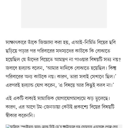
সাক্ষাৎকারে তাঁকে জিজ্ঞাসা করা হয়, এআই–নির্মিত বিয়ের ছবি
ছড়িয়ে পড়ার পর পরিবারের সদস্যদের কাউকে কি বোঝাতে
হয়েছিল যে তাঁদের বিয়েতে আমন্ত্রণ না পাওয়ার বিষয়টি সত্য নয়?
জবাবে হল্যান্ড বলেন, ‘আমার দাদিকে বোঝাতে হয়েছিল। কিন্তু
পরিবারের অন্য কাউকে নয়। কারণ, তারা সবাই সেখানে ছিল।’
এরপরই হল্যান্ড যোগ করেন, ‘এ বিষয়ে আর কিছুই বলব না।’
এই একটি বাক্যই সামাজিক যোগাযোগমাধ্যমে ঝড় তুলেছে।
কারণ, এর আগে টম-জেনডায়া কেউই প্রকাশ্যে বিয়ের বিষয়টি
স্বীকার করেননি।