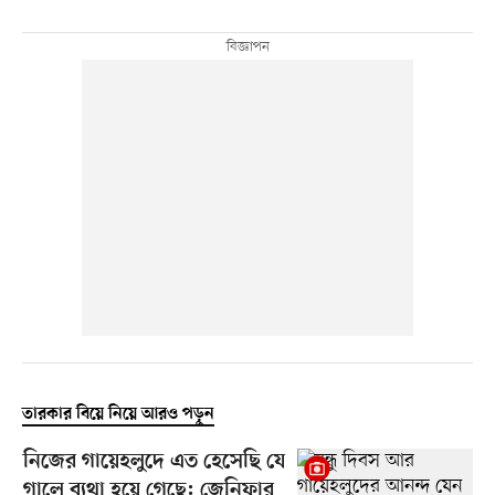
তারকার বিয়ে নিয়ে আরও পড়ুন
নিজের গায়েহলুদে এত হেসেছি যে
গালে ব্যথা হয়ে গেছে: জেনিফার