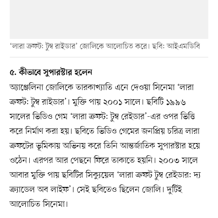
‘লারা ক্রফট: টুম্ব রাইডার’ জোলিকে আলোচিত করে। ছবি: আইএমডিবি
৫. কীভাবে সুপারস্টার হলেন
অ্যাঞ্জেলিনা জোলিকে তারকাখ্যাতি এনে দেওয়া সিনেমা ‘লারা
ক্রফট: টুম্ব রাইডার’। মুক্তি পায় ২০০১ সালে। ছবিটি ১৯৯৬
সালের ভিডিও গেম ‘লারা ক্রফট: টুম্ব রেইডার’-এর ওপর ভিত্তি
করে নির্মাণ করা হয়। ছবিতে ভিডিও গেমের জনপ্রিয় চরিত্র লারা
ক্রফটের ভূমিকায় অভিনয় করে তিনি আন্তর্জাতিক সুপারস্টার হয়ে
ওঠেন। এরপর আর পেছনে ফিরে তাকাতে হয়নি। ২০০৩ সালে
আবার মুক্তি পায় ছবিটির সিক্যুয়েল ‘লারা ক্রফট টুম্ব রেইডার: দ্য
ক্র্যাডেল অব লাইফ’। সেই ছবিতেও ছিলেন জোলি। দুটিই
আলোচিত সিনেমা।