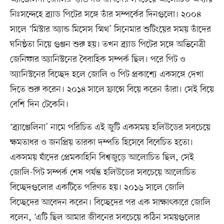
নিঃসন্দেহে ব্র্যাড পিটের সঙ্গে তাঁর সম্পর্কের দিনগুলো। ২০০৪
সালে ‘মিস্টার অ্যান্ড মিসেস স্মিথ’ সিনেমার শুটিংয়ের সময় তাঁদের
ঘনিষ্ঠতা নিয়ে গুঞ্জন শুরু হয়। তখন ব্র্যাড পিটের সঙ্গে অভিনেত্রী
জেনিফার অ্যানিস্টনের বৈবাহিক সম্পর্ক ছিল। পরে পিট ও
অ্যানিস্টনের বিচ্ছেদ হলে জোলি ও পিট প্রকাশ্যে একসঙ্গে দেখা
দিতে শুরু করেন। ২০১৪ সালে ফ্রান্সে বিয়ে করেন তাঁরা। সেই বিয়ে
বেশি দিন টেকেনি।
‘ব্র্যাঞ্জেলিনা’ নামে পরিচিত এই জুটি একসময় হলিউডের সবচেয়ে
ক্ষমতাধর ও জনপ্রিয় তারকা দম্পতি হিসেবে বিবেচিত হতো।
একসময় যাঁদের প্রেমকাহিনি বিশ্বজুড়ে আলোচিত ছিল, সেই
জোলি-পিট সম্পর্ক শেষ পর্যন্ত হলিউডের সবচেয়ে আলোচিত
বিচ্ছেদগুলোর একটিতে পরিণত হয়। ২০১৬ সালে জোলি
বিচ্ছেদের আবেদন করেন। বিচ্ছেদের পর এক সাক্ষাৎকারে জোলি
বলেন, ‘এটি ছিল আমার জীবনের সবচেয়ে কঠিন সময়গুলোর