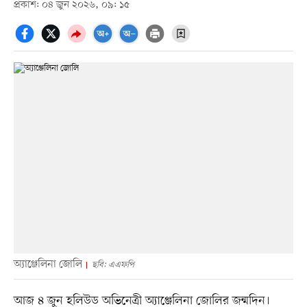
প্রকাশ: ০৪ জুন ২০২৬, ০৯: ১৫
অ্যাঞ্জেলিনা জোলি
ছবি: এএফপি
আজ ৪ জুন হলিউড অভিনেত্রী অ্যাঞ্জেলিনা জোলির জন্মদিন।