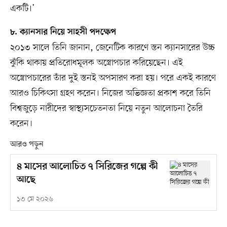
একটি।’
৮. ক্যানসার নিয়ে সাহসী পদক্ষেপ
২০১৩ সালে তিনি জানান, জেনেটিক কারণে স্তন ক্যানসারের উচ্চ
ঝুঁকি থাকায় প্রতিরোধমূলক অস্ত্রোপচার করিয়েছেন। এই
অস্ত্রোপচারের তাঁর দুই স্তনই অপসারণ করা হয়। পরে একই কারণে
আরও চিকিৎসা গ্রহণ করেন। নিজের অভিজ্ঞতা প্রকাশ করে তিনি
বিশ্বজুড়ে নারীদের স্বাস্থ্যসচেতনতা নিয়ে নতুন আলোচনা তৈরি
করেন।
আরও পড়ুন
৪ মাসের আলোচিত ৭ সিরিজের গল্পে কী
আছে
১৩ মে ২০২৬