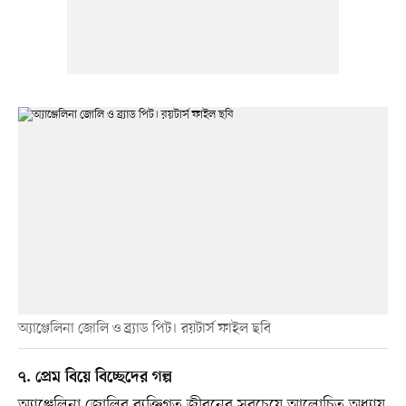
অ্যাঞ্জেলিনা জোলি ও ব্র্যাড পিট। রয়টার্স ফাইল ছবি
৭. প্রেম বিয়ে বিচ্ছেদের গল্প
অ্যাঞ্জেলিনা জোলির ব্যক্তিগত জীবনের সবচেয়ে আলোচিত অধ্যায়