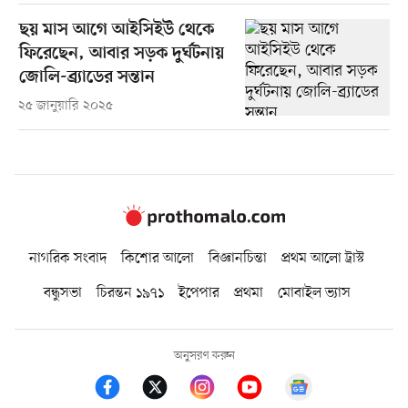
ছয় মাস আগে আইসিইউ থেকে
ফিরেছেন, আবার সড়ক দুর্ঘটনায়
জোলি-ব্র্যাডের সন্তান
২৫ জানুয়ারি ২০২৫
নাগরিক সংবাদ
কিশোর আলো
বিজ্ঞানচিন্তা
প্রথম আলো ট্রাস্ট
বন্ধুসভা
চিরন্তন ১৯৭১
ইপেপার
প্রথমা
মোবাইল ভ্যাস
অনুসরণ করুন