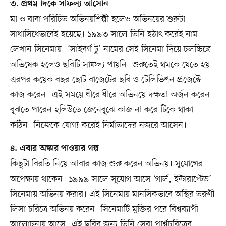
৩. প্রথম দিকে সাফল্য আসেনি
মা ও বাবা পরিচিত অভিনয়শিল্পী হলেও অভিনয়ের শুরুটা
সাধাসিধেভাবেই হয়েছে। ১৯৯৩ সালে তিনি হঠাৎ করেই নাম
লেখান সিনেমায়। ‘সাইবর্গ টু’ নামের সেই সিনেমা দিয়ে চলচ্চিত্রে
অভিষেক হলেও ছবিটি সাফল্য পায়নি। শুরুতেই থমকে যেতে হয়।
এরপর কয়েক বছর ছোট বাজেটের ছবি ও টেলিভিশন প্রজেক্টে
কাজ করেন। এই সময়ে ধীরে ধীরে অভিনয়ে দক্ষতা অর্জন করেন।
বুঝতে পারেন হলিউডে জেনেবুঝে কাজ না করে টিকে থাকা
কঠিন। নিজেকে যোগ্য করেই নির্মাতাদের নজরে আসেন।
৪. এবার অস্কার পাওয়ার গল্প
কিছুটা বিরতি নিয়ে আবার কাজ শুরু করেন অভিনয়। সুযোগের
অপেক্ষায় থাকেন। ১৯৯৯ সালে সুযোগ আসে ‘গার্ল, ইন্টারাপ্টেড’
সিনেমায় অভিনয় করার। এই সিনেমায় মানসিকভাবে অস্থির তরুণী
লিসা চরিত্রে অভিনয় করেন। সিনেমাটি মুক্তির পরে বিশ্বব্যাপী
আলোচনায় আসে। এই ছবির জন্য তিনি সেরা পার্শ্বচরিত্রের