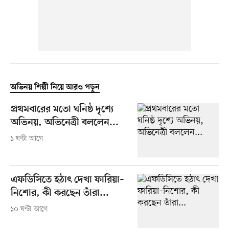
অভিনয় শিল্পী নিয়ে আরও পড়ুন
প্রথমবারের মতো ঘনিষ্ঠ দৃশ্যে
অভিনয়, অভিনেত্রী বললেন...
১ ঘণ্টা আগে
এফডিসিতে হঠাৎ দেখা ফারিয়া–
নিশোর, কী করছেন তাঁরা...
১০ ঘণ্টা আগে