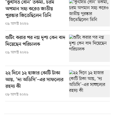
‘কুৎসিত বোন’ তকমা, চরম
অপমান সহ্য করেও জাতীয়
পুরস্কার জিতেছিলেন তিনি
০৯ আগস্ট ২০২৬
শুটিং করার পর নগ্ন দৃশ্য কেন বাদ
দিয়েছেন পরিচালক
০৯ আগস্ট ২০২৬
২২ দিনে ১২ হাজার কোটি টাকা
আয়, ‘দ্য অডিসি’–এর সাফল্যের
রহস্য কী
০৮ আগস্ট ২০২৬