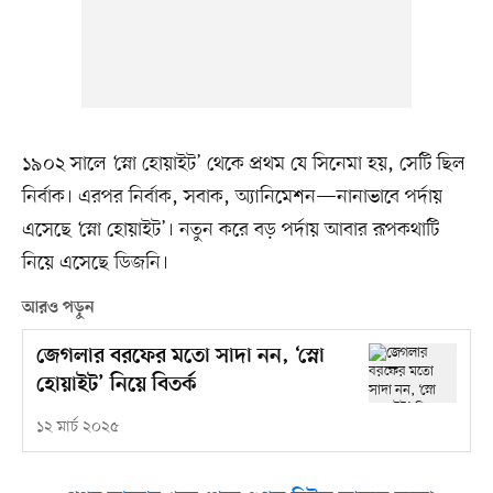
১৯০২ সালে ‘স্নো হোয়াইট’ থেকে প্রথম যে সিনেমা হয়, সেটি ছিল
নির্বাক। এরপর নির্বাক, সবাক, অ্যানিমেশন—নানাভাবে পর্দায়
এসেছে ‘স্নো হোয়াইট’। নতুন করে বড় পর্দায় আবার রূপকথাটি
নিয়ে এসেছে ডিজনি।
আরও পড়ুন
জেগলার বরফের মতো সাদা নন, ‘স্নো
হোয়াইট’ নিয়ে বিতর্ক
১২ মার্চ ২০২৫