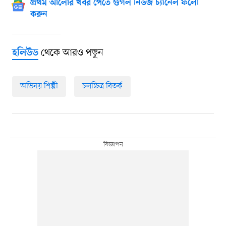
প্রথম আলোর খবর পেতে গুগল নিউজ চ্যানেল ফলো
করুন
থেকে আরও পড়ুন
হলিউড
অভিনয় শিল্পী
চলচ্চিত্র বিতর্ক