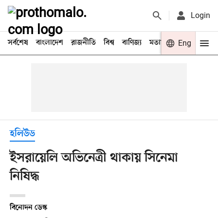
Login
সর্বশেষ
বাংলাদেশ
রাজনীতি
বিশ্ব
বাণিজ্য
মতামত
খেলা
Eng
বিনো
হলিউড
ইসরায়েলি অভিনেত্রী থাকায় সিনেমা
নিষিদ্ধ
বিনোদন ডেস্ক