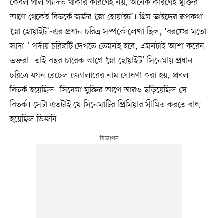
কেবল গাল গ্যাদত থাকার কারণেই নয়, অনেক কারণেই মুক্তির
আগে থেকেই বিতর্কে জর্জর ‘স্নো হোয়াইট’। গ্রিম ভাইদের রূপকথা
‘স্নো হোয়াইট’-এর প্রধান চরিত্র সম্পর্কে লেখা ছিল, ‘বরফের মতো
সাদা।’ পর্দায় চরিত্রটি দেখতে তেমনই হবে, এমনটাই আশা করেন
ভক্তরা। তাই বছর চারেক আগে ‘স্নো হোয়াইট’ সিনেমায় প্রধান
চরিত্রে যখন রেচেল জেগলারের নাম ঘোষণা করা হয়, প্রবল
বিতর্ক হয়েছিল। সিনেমা মুক্তির আগে আরও ছড়িয়েছিল সে
বিতর্ক। সেটা এতটাই যে সিনেমাটির প্রিমিয়ার সীমিত করতে বাধ্য
হয়েছিল ডিজনি।