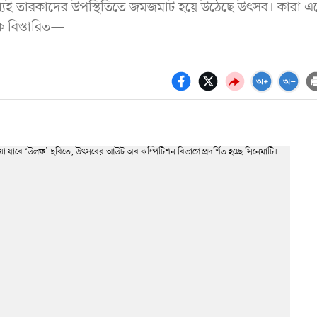
ধ্যেই তারকাদের উপস্থিতিতে জমজমাট হয়ে উঠেছে উৎসব। কারা 
ক বিস্তারিত—