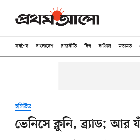
সর্বশেষ
বাংলাদেশ
রাজনীতি
বিশ্ব
বাণিজ্য
মতামত
হলিউড
ভেনিসে ক্লুনি, ব্র্যাড; আ