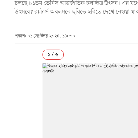
চলছে ৮১তম ভেনিস আন্তর্জাতিক চলচ্চিত্র উৎসব। এর ম
উৎসবে? রয়টার্স অবলম্বনে ছবিতে ছবিতে দেখে নেওয়া যা
প্রকাশ: ০১ সেপ্টেম্বর ২০২৪, ১৪: ৩০
১ / ৬