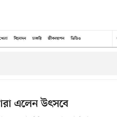
খেলা
বিনোদন
চাকরি
জীবনযাপন
ভিডিও
র যাঁরা এলেন উৎসবে