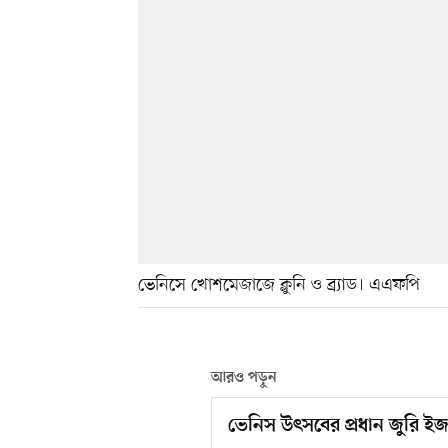
ভেনিসে খোশমেজাজে ক্লুনি ও ব্র্যাড। এএফপি
আরও পড়ুন
ভেনিস উৎসবের প্রধান জুরি ইজ