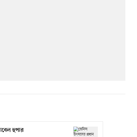
াবেল হুপার