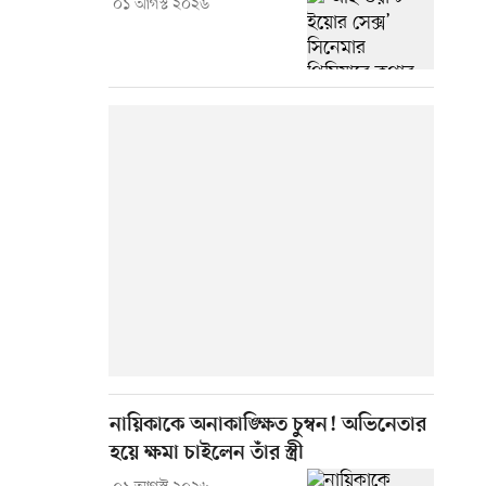
০১ আগস্ট ২০২৬
নায়িকাকে অনাকাঙ্ক্ষিত চুম্বন! অভিনেতার
হয়ে ক্ষমা চাইলেন তাঁর স্ত্রী