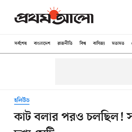
সর্বশেষ
বাংলাদেশ
রাজনীতি
বিশ্ব
বাণিজ্য
মতামত
হলিউড
কাট বলার পরও চলছিল! সারা