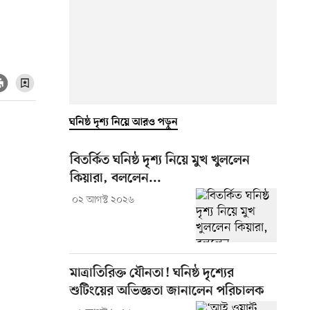
ঘনিষ্ঠ দৃশ্য নিয়ে আরও পড়ুন
বিতর্কিত ঘনিষ্ঠ দৃশ্য নিয়ে মুখ খুললেন
কিয়ারা, বললেন...
০২ আগস্ট ২০২৬
মাত্রাতিরিক্ত যৌনতা! ঘনিষ্ঠ দৃশ্যের
শুটিংয়ের অভিজ্ঞতা জানালেন পরিচালক