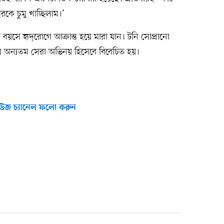
 চুমু খাচ্ছিলাম।’
সে হৃদ্‌রোগে আক্রান্ত হয়ে মারা যান। টনি সোপ্রানো
সে অন্যতম সেরা অভিনয় হিসেবে বিবেচিত হয়।
উজ চ্যানেল ফলো করুন