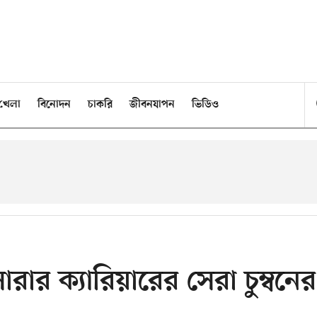
খেলা
বিনোদন
চাকরি
জীবনযাপন
ভিডিও
র ক্যারিয়ারের সেরা চুম্বনের