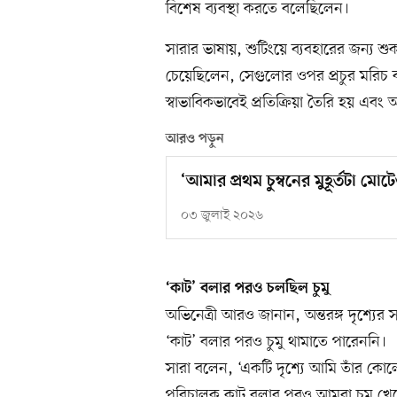
বিশেষ ব্যবস্থা করতে বলেছিলেন।
সারার ভাষায়, শুটিংয়ে ব্যবহারের জন্য শ
চেয়েছিলেন, সেগুলোর ওপর প্রচুর মরিচ
স্বাভাবিকভাবেই প্রতিক্রিয়া তৈরি হয় এব
আরও পড়ুন
‘আমার প্রথম চুম্বনের মুহূর্তটা মো
০৩ জুলাই ২০২৬
‘কাট’ বলার পরও চলছিল চুমু
অভিনেত্রী আরও জানান, অন্তরঙ্গ দৃশ্যের
‘কাট’ বলার পরও চুমু থামাতে পারেননি।
সারা বলেন, ‘একটি দৃশ্যে আমি তাঁর কোল
পরিচালক কাট বলার পরও আমরা চুমু খেত