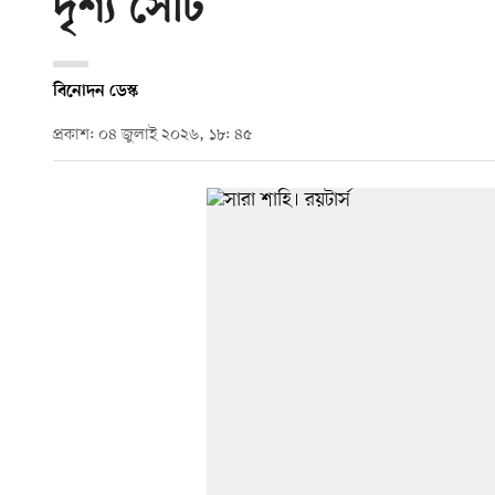
দৃশ্য সেটি
বিনোদন ডেস্ক
প্রকাশ: ০৪ জুলাই ২০২৬, ১৮: ৪৫