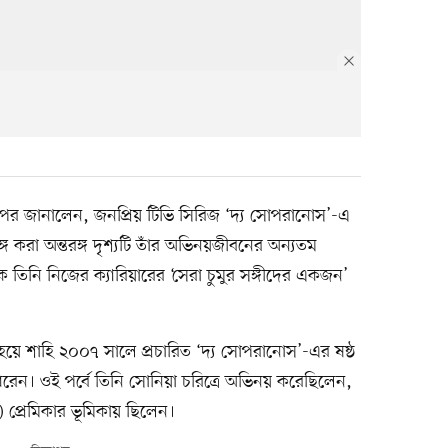
পর জানালেন, জনপ্রিয় টিভি সিরিজ ‘দ্য সোপরানোস’-এ
ে করা অন্তরঙ্গ দৃশ্যটি তাঁর অভিনয়জীবনের অন্যতম
 তিনি নিজের ক্যারিয়ারের ‘সেরা চুমুর সঙ্গীদের একজন’
 হয়ে শাহি ২০০৭ সালে প্রচারিত ‘দ্য সোপরানোস’-এর ষষ্ঠ
ধরেন। ওই পর্বে তিনি সোনিয়া চরিত্রে অভিনয় করেছিলেন,
 প্রেমিকার ভূমিকায় ছিলেন।