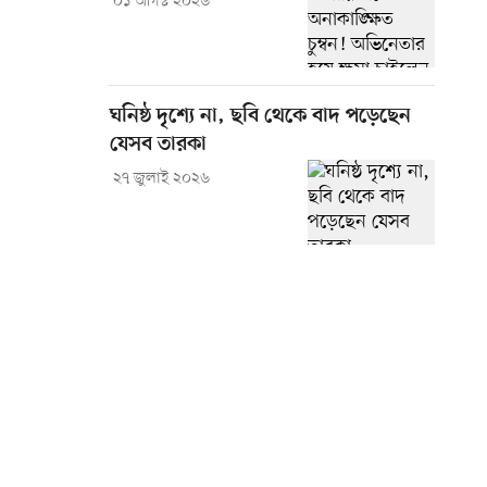
০১ আগস্ট ২০২৬
ঘনিষ্ঠ দৃশ্যে না, ছবি থেকে বাদ পড়েছেন
যেসব তারকা
২৭ জুলাই ২০২৬