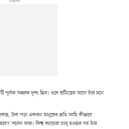
 পূর্ণাঙ্গ অন্তরঙ্গ দৃশ্য ছিল। তবে শুটিংয়ের আগে তাঁর মনে
ূলকায়, টাক পড়া একজন মানুষের প্রতি আমি কীভাবে
ে?’ বলেন সারা। কিন্তু ক্যামেরা চালু হওয়ার পর তাঁর