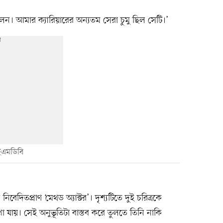
েন। আমার ক্যারিয়ারের অন্যতম সেরা চুমু ছিল সেটি।’
ইএমডিবি
েদিতপ্রাণ ‘মেথড অ্যাক্টর’। দৃশ্যটিতে দুই চরিত্রকে
খা যায়। সেই অনুভূতিটা বাস্তব করে তুলতে তিনি নাকি