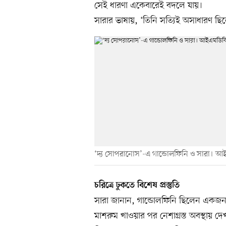
সেই ধারণা একেবারেই বদলে যায়।
সারার ভাষায়, ‘তিনি সত্যিই অসাধারণ ছিল
‘দ্য সোপরানোস’-এ গান্ডোলফিনি ও সারা। আ
চরিত্রে ঢুকতে বিশেষ প্রস্তুতি
সারা জানান, গান্ডোলফিনি ছিলেন একজন নিব
মাশরুম খাওয়ার পর নেশাগ্রস্ত অবস্থায় দে