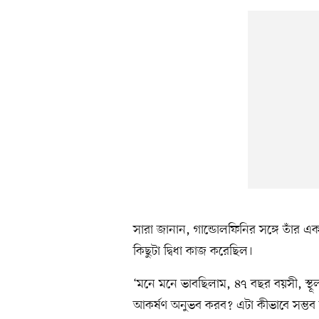
সারা জানান, গান্ডোলফিনির সঙ্গে তাঁর একটি
কিছুটা দ্বিধা কাজ করেছিল।
‘মনে মনে ভাবছিলাম, ৪৭ বছর বয়সী, স্থ
আকর্ষণ অনুভব করব? এটা কীভাবে সম্ভব হব