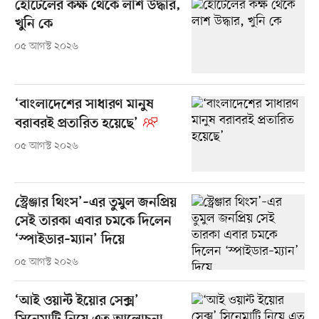
হোটেলের কক্ষ থেকে লাশ উদ্ধার,
খুনি কে
০৫ আগস্ট ২০২৬
‘বাংলাদেশের সাধারণ মানুষ
বরাবরই প্রতারিত হয়েছে’
০৫ আগস্ট ২০২৬
স্ট্রেঞ্জার থিংস’–এর তুমুল জনপ্রিয়
সেই তারকা এবার চমকে দিলেন
‘স্পাইডার–ম্যান’ দিয়ে
০৫ আগস্ট ২০২৬
‘আই ওয়ান্ট ইয়োর সেক্স’