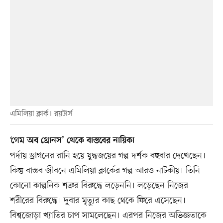
এমিলিয়া ক্লার্ক। রয়টার্স
‘গেম অব থ্রোনস’ থেকে বাস্তবের নায়িকা
পর্দায় ড্রাগনের রানি হয়ে যুদ্ধজয়ের গল্প দর্শক বহুবার দেখেছেন।
কিন্তু বাস্তব জীবনে এমিলিয়া ক্লার্কের গল্প আরও নাটকীয়। তিনি
কোনো কাল্পনিক শত্রুর বিরুদ্ধে লড়েননি। লড়েছেন নিজের
শরীরের বিরুদ্ধে। দুবার মৃত্যুর কাছ থেকে ফিরে এসেছেন।
বিশ্বজোড়া খ্যাতির চাপ সামলেছেন। এরপর নিজের অভিজ্ঞতাকে