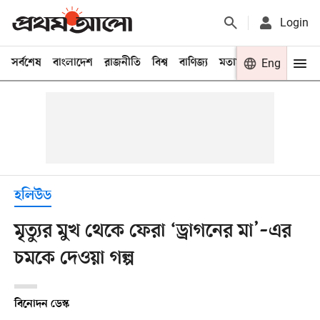
Login
সর্বশেষ
বাংলাদেশ
রাজনীতি
বিশ্ব
বাণিজ্য
মতামত
খেলা
Eng
বিনো
হলিউড
মৃত্যুর মুখ থেকে ফেরা ‘ড্রাগনের মা’–এর
চমকে দেওয়া গল্প
বিনোদন ডেস্ক