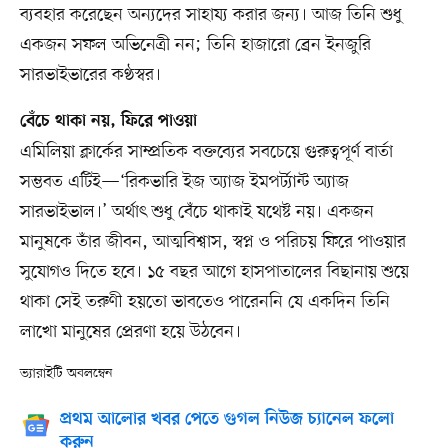
ব্যবহার করেছেন অন্যদের সাহায্য করার জন্য। আজ তিনি শুধু
একজন সফল অভিনেত্রী নন; তিনি হাজারো ব্রেন ইনজুরি
সারভাইভারের কণ্ঠস্বর।
বেঁচে থাকা নয়, ফিরে পাওয়া
এমিলিয়া ক্লার্কের সাম্প্রতিক বক্তব্যের সবচেয়ে গুরুত্বপূর্ণ বার্তা
সম্ভবত এটিই—‘রিকভারি ইজ অ্যাজ ইমপর্ট্যান্ট অ্যাজ
সারভাইভাল।’ অর্থাৎ শুধু বেঁচে থাকাই যথেষ্ট নয়। একজন
মানুষকে তাঁর জীবন, আত্মবিশ্বাস, স্বপ্ন ও পরিচয় ফিরে পাওয়ার
সুযোগও দিতে হবে। ১৫ বছর আগে হাসপাতালের বিছানায় শুয়ে
থাকা সেই তরুণী হয়তো ভাবতেও পারেননি যে একদিন তিনি
লাখো মানুষের প্রেরণা হয়ে উঠবেন।
ভ্যারাইটি অবলম্বেন
প্রথম আলোর খবর পেতে গুগল নিউজ চ্যানেল ফলো
করুন