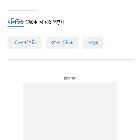
থেকে আরও পড়ুন
হলিউড
অভিনয় শিল্পী
ওয়েব সিরিজ
অসুস্থ