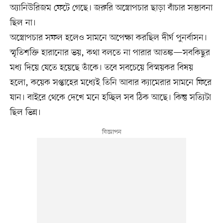
অ্যানিউরিজম ফেটে গেছে। জরুরি অস্ত্রোপচার ছাড়া বাঁচার সম্ভাবনা
ছিল না।
অস্ত্রোপচার সফল হলেও সামনে অপেক্ষা করছিল দীর্ঘ পুনর্বাসন।
স্মৃতিশক্তি হারানোর ভয়, কথা বলতে না পারার আতঙ্ক—সবকিছুর
মধ্য দিয়ে যেতে হয়েছে তাঁকে। তবে সবচেয়ে বিস্ময়কর বিষয়
হলো, কয়েক সপ্তাহের মধ্যেই তিনি আবার ক্যামেরার সামনে ফিরে
যান। বাইরে থেকে দেখে মনে হচ্ছিল সব ঠিক আছে। কিন্তু সত্যিটা
ছিল ভিন্ন।