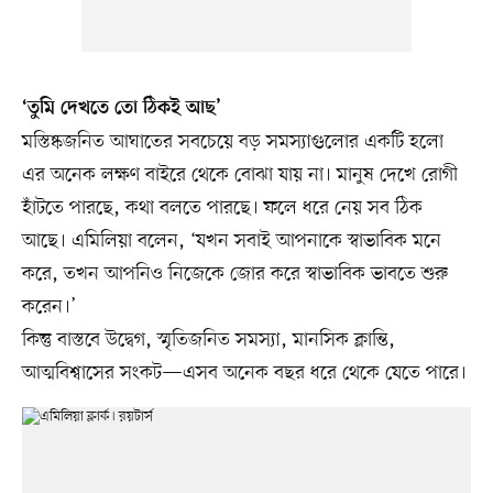
‘তুমি দেখতে তো ঠিকই আছ’
মস্তিষ্কজনিত আঘাতের সবচেয়ে বড় সমস্যাগুলোর একটি হলো
এর অনেক লক্ষণ বাইরে থেকে বোঝা যায় না। মানুষ দেখে রোগী
হাঁটতে পারছে, কথা বলতে পারছে। ফলে ধরে নেয় সব ঠিক
আছে। এমিলিয়া বলেন, ‘যখন সবাই আপনাকে স্বাভাবিক মনে
করে, তখন আপনিও নিজেকে জোর করে স্বাভাবিক ভাবতে শুরু
করেন।’
কিন্তু বাস্তবে উদ্বেগ, স্মৃতিজনিত সমস্যা, মানসিক ক্লান্তি,
আত্মবিশ্বাসের সংকট—এসব অনেক বছর ধরে থেকে যেতে পারে।