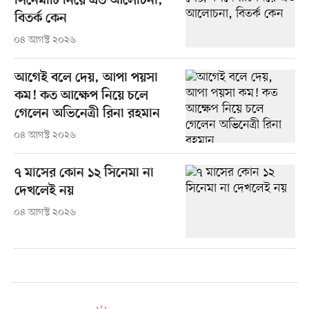
সিনেমাটি নিয়ে এত আলোচনা,
বিতর্ক কেন
০৪ আগস্ট ২০২৬
আগেই বলে দেয়, আপা পয়সা
কম! কত আক্ষেপ নিয়ে চলে
গেলেন অভিনেত্রী রিনা রহমান
০৪ আগস্ট ২০২৬
৭ মাসের কোন ১২ সিনেমা না
দেখলেই নয়
০৪ আগস্ট ২০২৬