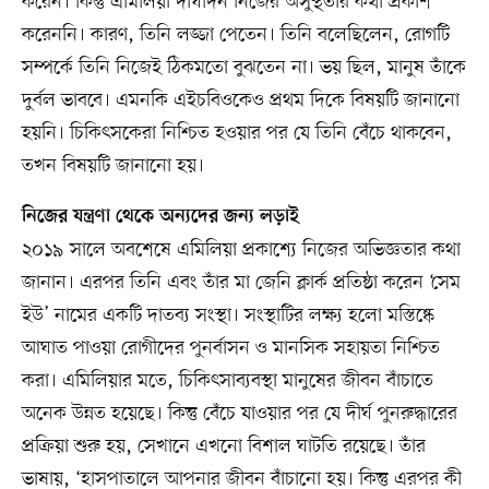
করেন। কিন্তু এমিলিয়া দীর্ঘদিন নিজের অসুস্থতার কথা প্রকাশ
করেননি। কারণ, তিনি লজ্জা পেতেন। তিনি বলেছিলেন, রোগটি
সম্পর্কে তিনি নিজেই ঠিকমতো বুঝতেন না। ভয় ছিল, মানুষ তাঁকে
দুর্বল ভাববে। এমনকি এইচবিওকেও প্রথম দিকে বিষয়টি জানানো
হয়নি। চিকিৎসকেরা নিশ্চিত হওয়ার পর যে তিনি বেঁচে থাকবেন,
তখন বিষয়টি জানানো হয়।
নিজের যন্ত্রণা থেকে অন্যদের জন্য লড়াই
২০১৯ সালে অবশেষে এমিলিয়া প্রকাশ্যে নিজের অভিজ্ঞতার কথা
জানান। এরপর তিনি এবং তাঁর মা জেনি ক্লার্ক প্রতিষ্ঠা করেন ‘সেম
ইউ’ নামের একটি দাতব্য সংস্থা। সংস্থাটির লক্ষ্য হলো মস্তিষ্কে
আঘাত পাওয়া রোগীদের পুনর্বাসন ও মানসিক সহায়তা নিশ্চিত
করা। এমিলিয়ার মতে, চিকিৎসাব্যবস্থা মানুষের জীবন বাঁচাতে
অনেক উন্নত হয়েছে। কিন্তু বেঁচে যাওয়ার পর যে দীর্ঘ পুনরুদ্ধারের
প্রক্রিয়া শুরু হয়, সেখানে এখনো বিশাল ঘাটতি রয়েছে। তাঁর
ভাষায়, ‘হাসপাতালে আপনার জীবন বাঁচানো হয়। কিন্তু এরপর কী