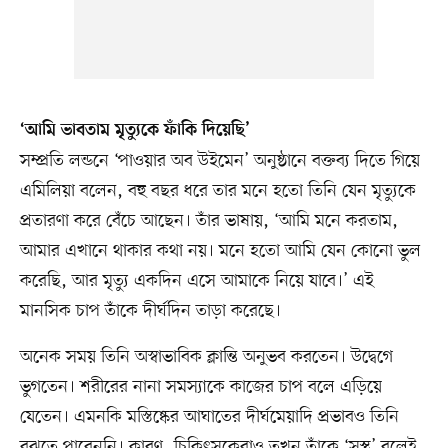
‘আমি ভাবতাম মৃত্যুকে ফাঁকি দিয়েছি’
সম্প্রতি লন্ডনে ‘পাওয়ার অব উইমেন’ অনুষ্ঠানে বক্তব্য দিতে গিয়ে
এমিলিয়া বলেন, বহু বছর ধরে তার মনে হতো তিনি যেন মৃত্যুকে
প্রতারণা করে বেঁচে আছেন। তাঁর ভাষায়, ‘আমি মনে করতাম,
আমার এখানে থাকার কথা নয়। মনে হতো আমি যেন কোনো ভুল
করেছি, আর মৃত্যু একদিন এসে আমাকে নিয়ে যাবে।’ এই
মানসিক চাপ তাঁকে দীর্ঘদিন তাড়া করেছে।
অনেক সময় তিনি অস্বাভাবিক ক্লান্তি অনুভব করতেন। উদ্বেগে
ভুগতেন। শরীরের নানা সমস্যাকে কাজের চাপ বলে এড়িয়ে
যেতেন। এমনকি মস্তিষ্কের আঘাতের দীর্ঘমেয়াদি প্রভাবও তিনি
বুঝতে পারেননি। কারণ, চিকিৎসকেরাও তখন তাঁকে ‘সুস্থ’ বলেই