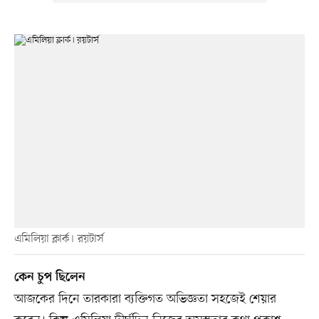
এমিলিয়া ক্লার্ক। রয়টার্স
কেন চুপ ছিলেন
আজকের দিনে তারকারা ব্যক্তিগত অভিজ্ঞতা সহজেই শেয়ার