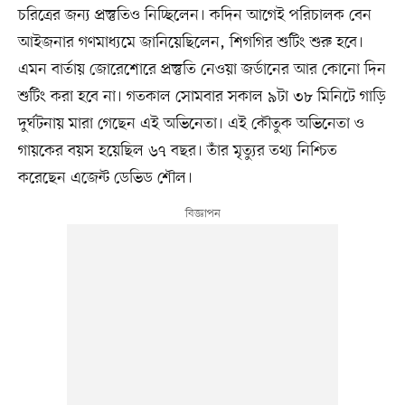
চরিত্রের জন্য প্রস্তুতিও নিচ্ছিলেন। কদিন আগেই পরিচালক বেন
আইজনার গণমাধ্যমে জানিয়েছিলেন, শিগগির শুটিং শুরু হবে।
এমন বার্তায় জোরেশোরে প্রস্তুতি নেওয়া জর্ডানের আর কোনো দিন
শুটিং করা হবে না। গতকাল সোমবার সকাল ৯টা ৩৮ মিনিটে গাড়ি
দুর্ঘটনায় মারা গেছেন এই অভিনেতা। এই কৌতুক অভিনেতা ও
গায়কের বয়স হয়েছিল ৬৭ বছর। তাঁর মৃত্যুর তথ্য নিশ্চিত
করেছেন এজেন্ট ডেভিড শৌল।