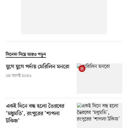
সিনেমা নিয়ে আরও পড়ুন
যুগে যুগে পর্দায় মেরিলিন মনরো
০৪ আগস্ট ২০২৬
একই দিনে বন্ধ হলো ভৈরবের
‘মধুমতি’, রংপুরের ‘শাপলা
টকিজ’