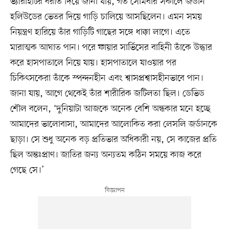
ভ্যারাইটির বরাত দিয়ে জানা যায়, গত সোমবার সকালে জর্ডান
হলিউডের ভেতর দিয়ে গাড়ি চালিয়ে আসছিলেন। এমন সময়
নিয়ন্ত্রণ হারিয়ে তাঁর গাড়িটি গাছের সঙ্গে ধাক্কা লাগে। এতে
মারাত্মক আঘাত পান। পরে ফায়ার সার্ভিসের বাহিনী তাঁকে উদ্ধার
করে হাসপাতালে নিয়ে যায়। হাসপাতালে যাওয়ার পর
চিকিৎসকেরা তাঁকে স্পন্দনহীন এবং শ্বাসপ্রশ্বাসহীনভাবে পান।
জানা যায়, আগে থেকেই তাঁর শারীরিক জটিলতা ছিল। ডেভিড
শৌল বলেন, ‘দুনিয়াটা আজকে অনেক বেশি অন্ধকার মনে হচ্ছে
আমাদের ভালোবাসা, আমাদের আলোকিত করা লেসলি জর্ডানকে
ছাড়া। সে শুধু অনেক বড় প্রতিভার অধিকারী নয়, সে কাজের প্রতি
ছিল অন্তঃপ্রাণ। জাতির জন্য অন্যতম কঠিন সময়ে কাজ করে
গেছে সে।’