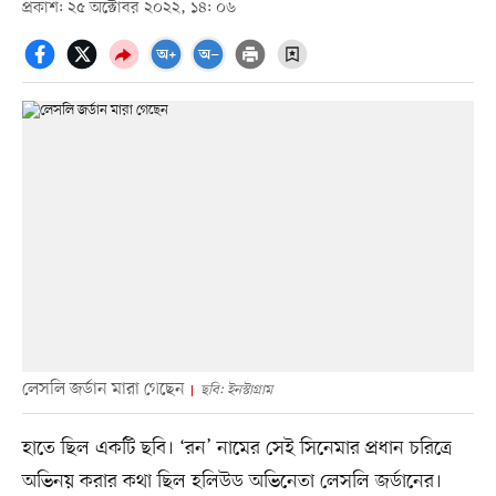
প্রকাশ: ২৫ অক্টোবর ২০২২, ১৪: ০৬
লেসলি জর্ডান মারা গেছেন
ছবি: ইনস্টাগ্রাম
হাতে ছিল একটি ছবি। ‘রন’ নামের সেই সিনেমার প্রধান চরিত্রে
অভিনয় করার কথা ছিল হলিউড অভিনেতা লেসলি জর্ডানের।