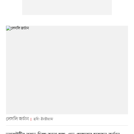
লেসলি জর্ডান
ছবি: ইনস্টাগ্রাম