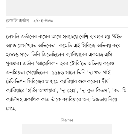
লেসলি জর্ডান
ছবি: ইনস্টাগ্রাম
লেসলি জর্ডানের নামের আগে সবচেয়ে বেশি ব্যবহার হয় ‘উইল
অ্যান্ড গ্রেস’খ্যাত অভিনেতা। কমেডি এই সিরিজে অভিনয় করে
২০০৬ সালে তিনি জিতেছিলেন ক্যারিয়ারের একমাত্র এমি
পুরস্কার। জর্ডান ‘আমেরিকান হরর স্টোরি’তে অভিনয় করেও
জনপ্রিয়তা পেয়েছিলেন। ১৯৮৬ সালে তিনি ‘দ্য ফল গাই’
টেলিভিশন সিরিজের মাধ্যমে ক্যারিয়ার শুরু করেন। দীর্ঘ
ক্যারিয়ারে ‘হার্টস আফায়ার’, ‘দ্য হেল্প’, ‘দ্য কুল কিডস’, ‘কল মি
ক্যাট’সহ একাধিক কাজ তাঁকে ক্যারিয়ারে অন্য উচ্চতায় নিয়ে
গেছে।