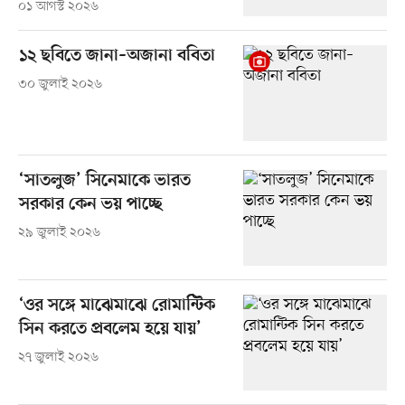
০১ আগস্ট ২০২৬
১২ ছবিতে জানা–অজানা ববিতা
৩০ জুলাই ২০২৬
‘সাতলুজ’ সিনেমাকে ভারত
সরকার কেন ভয় পাচ্ছে
২৯ জুলাই ২০২৬
‘ওর সঙ্গে মাঝেমাঝে রোমান্টিক
সিন করতে প্রবলেম হয়ে যায়’
২৭ জুলাই ২০২৬