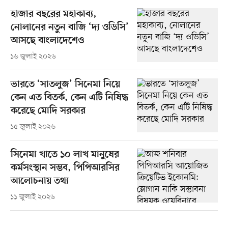
হাজার বছরের মহাকাব্য,
নোলানের নতুন বাজি ‘দ্য ওডিসি’
আসছে বাংলাদেশেও
১৬ জুলাই ২০২৬
ভারতে ‘সাতলুজ’ সিনেমা নিয়ে
কেন এত বিতর্ক, কেন এটি নিষিদ্ধ
করেছে মোদি সরকার
১৫ জুলাই ২০২৬
সিনেমা খাতে ১০ লাখ মানুষের
কর্মসংস্থান সম্ভব, পিপিআরসির
আলোচনায় তথ্য
১১ জুলাই ২০২৬