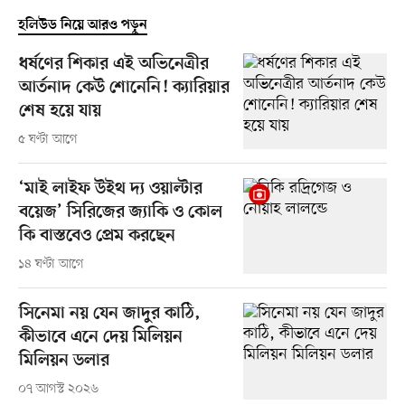
হলিউড নিয়ে আরও পড়ুন
ধর্ষণের শিকার এই অভিনেত্রীর
আর্তনাদ কেউ শোনেনি! ক্যারিয়ার
শেষ হয়ে যায়
৫ ঘণ্টা আগে
‘মাই লাইফ উইথ দ্য ওয়াল্টার
বয়েজ’ সিরিজের জ্যাকি ও কোল
কি বাস্তবেও প্রেম করছেন
১৪ ঘণ্টা আগে
সিনেমা নয় যেন জাদুর কাঠি,
কীভাবে এনে দেয় মিলিয়ন
মিলিয়ন ডলার
০৭ আগস্ট ২০২৬