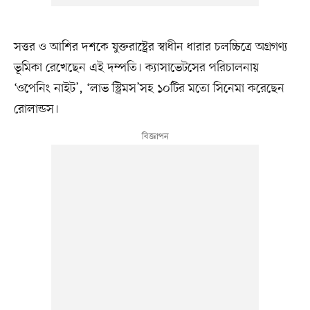
সত্তর ও আশির দশকে যুক্তরাষ্ট্রের স্বাধীন ধারার চলচ্চিত্রে অগ্রগণ্য
ভূমিকা রেখেছেন এই দম্পতি। ক্যাসাভেটসের পরিচালনায়
‘ওপেনিং নাইট’, ‘লাভ স্ট্রিমস’সহ ১০টির মতো সিনেমা করেছেন
রোলান্ডস।