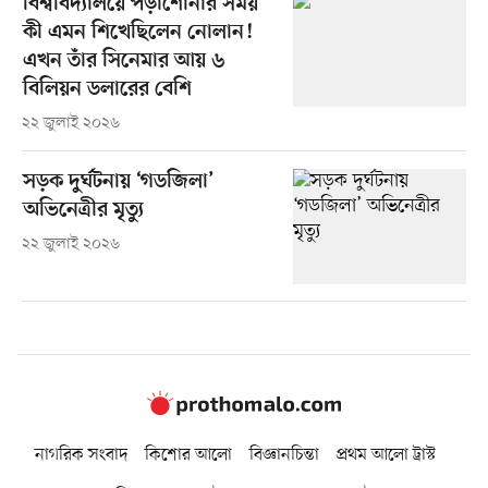
বিশ্ববিদ্যালয়ে পড়াশোনার সময়
কী এমন শিখেছিলেন নোলান!
এখন তাঁর সিনেমার আয় ৬
বিলিয়ন ডলারের বেশি
২২ জুলাই ২০২৬
সড়ক দুর্ঘটনায় ‘গডজিলা’
অভিনেত্রীর মৃত্যু
২২ জুলাই ২০২৬
নাগরিক সংবাদ
কিশোর আলো
বিজ্ঞানচিন্তা
প্রথম আলো ট্রাস্ট