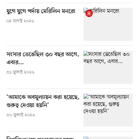
যুগে যুগে পর্দায় মেরিলিন মনরো
০৪ আগস্ট ২০২৬
সংসার ভেঙেছিল ৩০ বছর আগে,
এবার...
৩১ জুলাই ২০২৬
‘আমাকে অবমূল্যায়ন করা হয়েছে,
গুরুত্ব দেওয়া হয়নি’
৩০ জুলাই ২০২৬