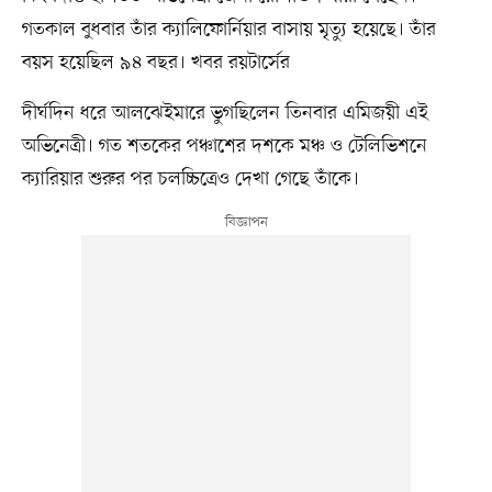
গতকাল বুধবার তাঁর ক্যালিফোর্নিয়ার বাসায় মৃত্যু হয়েছে। তাঁর
বয়স হয়েছিল ৯৪ বছর। খবর রয়টার্সের
দীর্ঘদিন ধরে আলঝেইমারে ভুগছিলেন তিনবার এমিজয়ী এই
অভিনেত্রী। গত শতকের পঞ্চাশের দশকে মঞ্চ ও টেলিভিশনে
ক্যারিয়ার শুরুর পর চলচ্চিত্রেও দেখা গেছে তাঁকে।