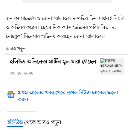
জন ক্যাসাভেটস ও জেনা রোলান্ডস দম্পতির তিন সন্তানই নির্মাণ
ও অভিনয় করেন। ছেলে নিক ক্যাসাভেটসের পরিচালিত ‘দ্য
নোটবুক’ সিনেমায় অভিনয় করেছেন জেনা রোলান্ডস।
আরও পড়ুন
হলিউড অভিনেতা মার্টিন মুল মারা গেছেন
৩০ জুন ২০২৪
প্রথম আলোর খবর পেতে গুগল নিউজ চ্যানেল ফলো
করুন
থেকে আরও পড়ুন
হলিউড