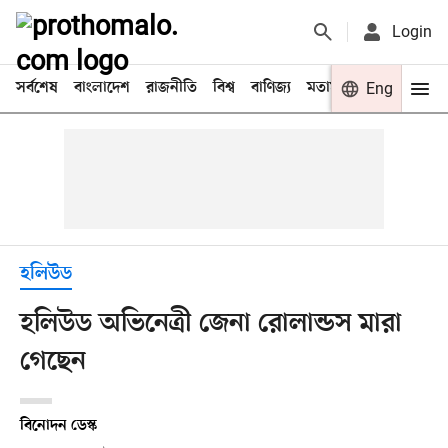
Login
সর্বশেষ
বাংলাদেশ
রাজনীতি
বিশ্ব
বাণিজ্য
মতামত
খেলা
Eng
বিনো
হলিউড
হলিউড অভিনেত্রী জেনা রোলান্ডস মারা
গেছেন
বিনোদন ডেস্ক