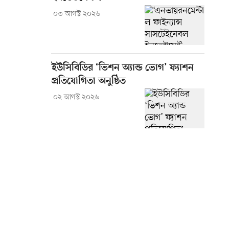
০৩ আগস্ট ২০২৬
ইউসিবিডির ‘ভিশন অ্যান্ড ভোগ’ ফ্যাশন
প্রতিযোগিতা অনুষ্ঠিত
০২ আগস্ট ২০২৬