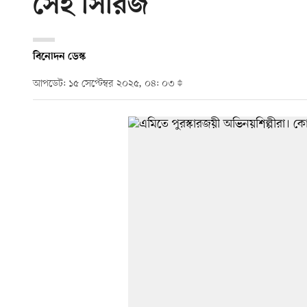
সেই সিরিজ
বিনোদন ডেস্ক
আপডেট: ১৫ সেপ্টেম্বর ২০২৫, ০৪: ০৩