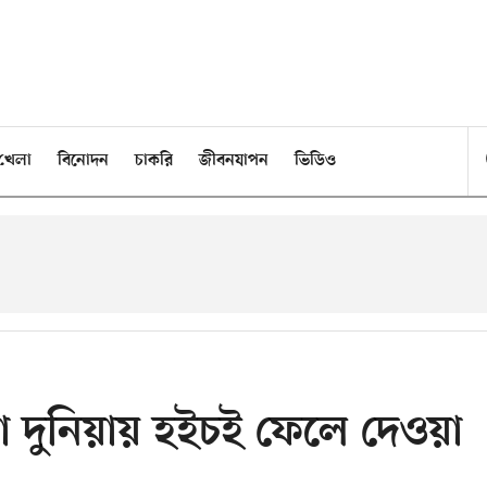
খেলা
বিনোদন
চাকরি
জীবনযাপন
ভিডিও
 দুনিয়ায় হইচই ফেলে দেওয়া