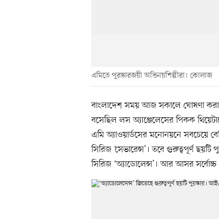
এমিতে পুরস্কারজয়ী অভিনয়শিল্পীরা। কোলাজ
বাংলাদেশ সময় আজ সকালে ঘোষণা করা 
বসেছিল লস অ্যাঞ্জেলেসের পিকক থিয়েটা
এমি অ্যাওয়ার্ডসের মনোনয়নে সবচেয়ে বে
সিরিজ ‘সেভারেন্স’। তবে গুরুত্বপূর্ণ ছয়ট
সিরিজ ‘অ্যাডোলেন্স’। আর আসর সর্বোচ্চ ১৩