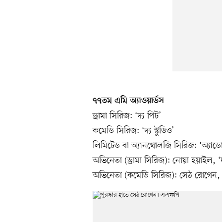
৭৭তম এমি অ্যাওয়ার্ডস
ড্রামা সিরিজ: ‘দ্য পিট’
কমেডি সিরিজ: ‘দ্য স্টুডিও’
লিমিটেড বা অ্যানথোলজি সিরিজ: ‘অ্যাডো
অভিনেতা (ড্রামা সিরিজ): নোয়া হয়াইল, ‘দ
অভিনেতা (কমেডি সিরিজ): সেঠ রোগেন, ‘দ্