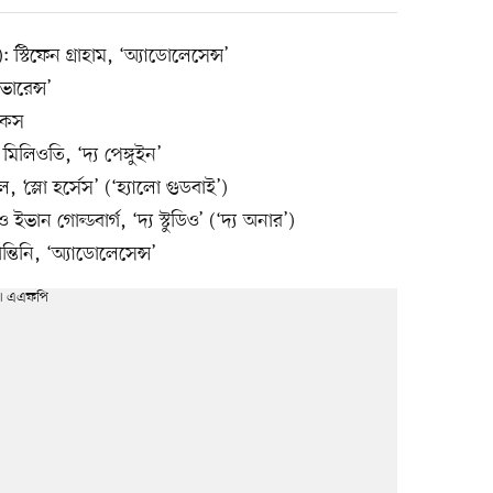
্টিফেন গ্রাহাম, ‘অ্যাডোলেসেন্স’
ভারেন্স’
যাকস
 মিলিওতি, ‘দ্য পেঙ্গুইন’
, ‘স্লো হর্সেস’ (‘হ্যালো গুডবাই’)
ন গোল্ডবার্গ, ‘দ্য স্টুডিও’ (‘দ্য অনার’)
তিনি, ‘অ্যাডোলেসেন্স’