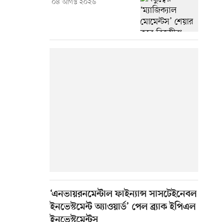
০৪ আগস্ট ২০২৬
‘এনভায়রনমেন্টাল ফাইন্যান্স সাসটেইনেবল
ইনভেস্টমেন্ট অ্যাওয়ার্ড’ পেল ব্র্যাক ইপিএল
ইনভেস্টমেন্টস