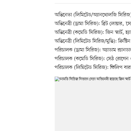
অভিনেতা (লিমিটেড/অ্যানথোলজি সিরিজ): স
অভিনেত্রী (ড্রামা সিরিজ): ব্রিট লোয়ার, ‘সে
অভিনেত্রী (কমেডি সিরিজ): জিন স্মার্ট, হ্
অভিনেত্রী (লিমিটেড সিরিজ/মুভি): ক্রিস্টিন
পরিচালক (ড্রামা সিরিজ): অ্যাডাম র‍্যানডাল
পরিচালক (কমেডি সিরিজ): সেঠ রোগেন ও ইভা
পরিচালক (লিমিটেড সিরিজ): ফিলিপ বারান্