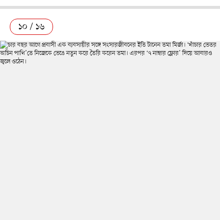
১০ / ১৬