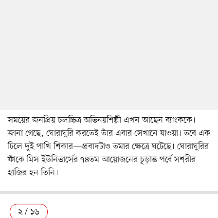
সময়ের জনপ্রিয় চলচ্চিত্র অভিনয়শিল্পী এখন আছেন ব্যাংককে।
জানা গেছে, ঘোরাঘুরি করতেই তাঁর এবার সেখানে যাওয়া। তবে এক
ঢিলে দুই পাখি শিকার—প্রবাদটাও তমার ক্ষেত্রে ঘটেছে। ঘোরাঘুরির
ফাঁকে মিস ইউনিভার্সের ৭৪তম আয়োজনের চূড়ান্ত পর্বে সশরীর
হাজির হন তিনি।
২ / ১৬