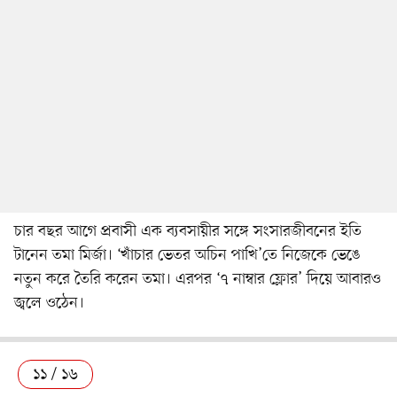
চার বছর আগে প্রবাসী এক ব্যবসায়ীর সঙ্গে সংসারজীবনের ইতি
টানেন তমা মির্জা। ‘খাঁচার ভেতর অচিন পাখি’তে নিজেকে ভেঙে
নতুন করে তৈরি করেন তমা। এরপর ‘৭ নাম্বার ফ্লোর’ দিয়ে আবারও
জ্বলে ওঠেন।
১১ / ১৬