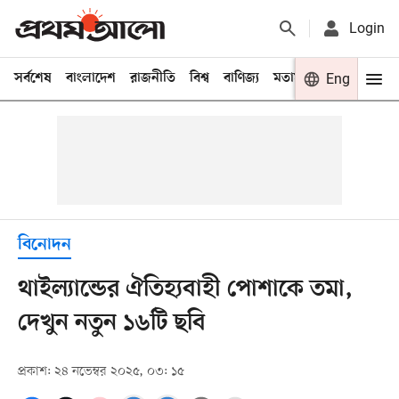
Login
সর্বশেষ
বাংলাদেশ
রাজনীতি
বিশ্ব
বাণিজ্য
মতামত
খেলা
Eng
বিনো
বিনোদন
থাইল্যান্ডের ঐতিহ্যবাহী পোশাকে তমা,
দেখুন নতুন ১৬টি ছবি
প্রকাশ: ২৪ নভেম্বর ২০২৫, ০৩: ১৫