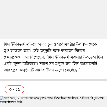
মিস ইউনিভার্স প্রতিযোগিতার চূড়ান্ত পর্বে সশরীর উপস্থিত থেকে
মুগ্ধ হয়েছেন তমা। সেই অনুভূতি ব্যক্ত করেছেন নিজের
ফেসবুকেও। তমা লিখেছেন, ‘মিস ইউনিভার্স সরাসরি উপভোগ ছিল
একটা সুন্দর অভিজ্ঞতা। দারুণ সব মানুষে ভরা ছিল আয়োজনটি।
আর পুরো অনুষ্ঠানটি আমার ভীষণ ভালো লেগেছে।’
৩ / ১৬