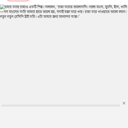
By using this site, you agree to our
Privacy Policy
.
OK