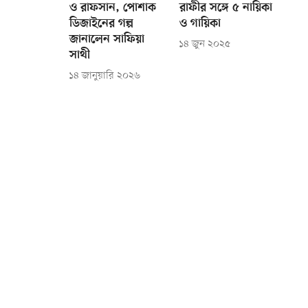
ও রাফসান, পোশাক
রাফীর সঙ্গে ৫ নায়িকা
ডিজাইনের গল্প
ও গায়িকা
জানালেন সাফিয়া
১৪ জুন ২০২৫
সাথী
১৪ জানুয়ারি ২০২৬