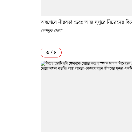
অবশেষে নীরবতা ভেঙে আজ দুপুরে নিজেদের বিয়
ফেসবুক থেকে
৩ / ৪