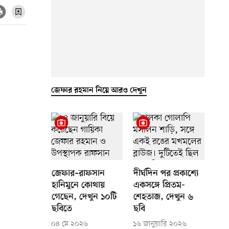
জেফার রহমান নিয়ে আরও দেখুন
জেফার–রাফসান
দীর্ঘদিন পর প্রকাশ্যে
হানিমুনে কোথায়
একসঙ্গে প্রিতম-
গেছেন, দেখুন ১০টি
শেহতাজ, দেখুন ৬
ছবিতে
ছবি
০৪ মে ২০২৬
১৬ জানুয়ারি ২০২৬