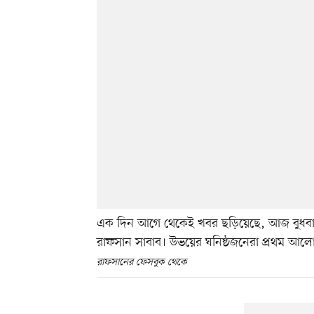
এক দিন আগে থেকেই খবর ছড়িয়েছে, আজ বুধবার
রাফসান সাবাব। উভয়ের ঘনিষ্ঠজনেরা প্রথম আলো
রাফসানের ফেসবুক থেকে