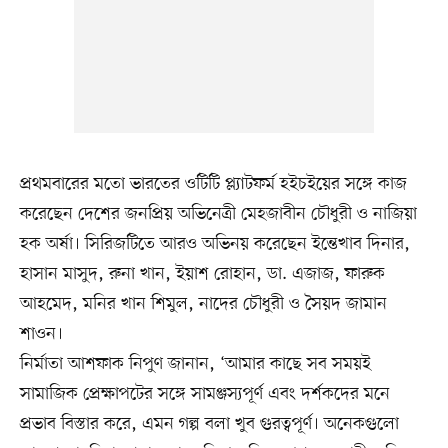
প্রথমবারের মতো ভারতের ওটিটি প্ল্যাটফর্ম হইচইয়ের সঙ্গে কাজ
করেছেন দেশের জনপ্রিয় অভিনেত্রী মেহজাবীন চৌধুরী ও নাজিয়া
হক অর্ষা। সিরিজটিতে আরও অভিনয় করেছেন ইন্তেখাব দিনার,
হাসান মাসুদ, রুনা খান, ইয়াশ রোহান, ডা. এজাজ, ফারুক
আহমেদ, মনির খান শিমুল, নাদের চৌধুরী ও সৈয়দ জামান
শাওন।
নির্মাতা আশফাক নিপুণ জানান, ‘আমার কাছে সব সময়ই
সামাজিক প্রেক্ষাপটের সঙ্গে সামঞ্জস্যপূর্ণ এবং দর্শকদের মনে
প্রভাব বিস্তার করে, এমন গল্প বলা খুব গুরত্বপূর্ণ। অনেকগুলো