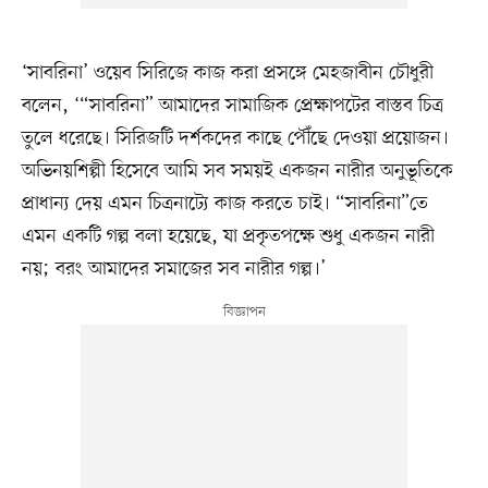
‘সাবরিনা’ ওয়েব সিরিজে কাজ করা প্রসঙ্গে মেহজাবীন চৌধুরী
বলেন, ‘“সাবরিনা” আমাদের সামাজিক প্রেক্ষাপটের বাস্তব চিত্র
তুলে ধরেছে। সিরিজটি দর্শকদের কাছে পৌঁছে দেওয়া প্রয়োজন।
অভিনয়শিল্পী হিসেবে আমি সব সময়ই একজন নারীর অনুভূতিকে
প্রাধান্য দেয় এমন চিত্রনাট্যে কাজ করতে চাই। “সাবরিনা”তে
এমন একটি গল্প বলা হয়েছে, যা প্রকৃতপক্ষে শুধু একজন নারী
নয়; বরং আমাদের সমাজের সব নারীর গল্প।’