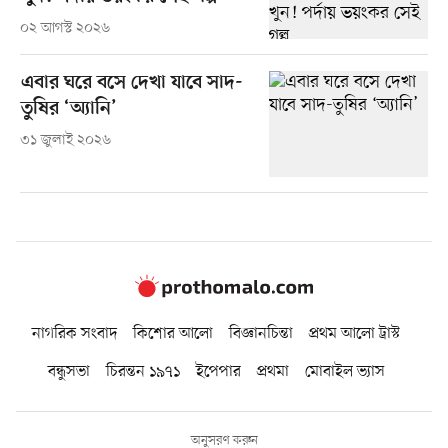
০২ আগস্ট ২০২৬
এবার ঘরে বসে দেখা যাবে সাদ-
তুষির ‘অ্যানি’
৩১ জুলাই ২০২৬
নাগরিক সংবাদ
কিশোর আলো
বিজ্ঞানচিন্তা
প্রথম আলো ট্রাস্ট
বন্ধুসভা
চিরন্তন ১৯৭১
ইপেপার
প্রথমা
মোবাইল ভ্যাস
অনুসরণ করুন