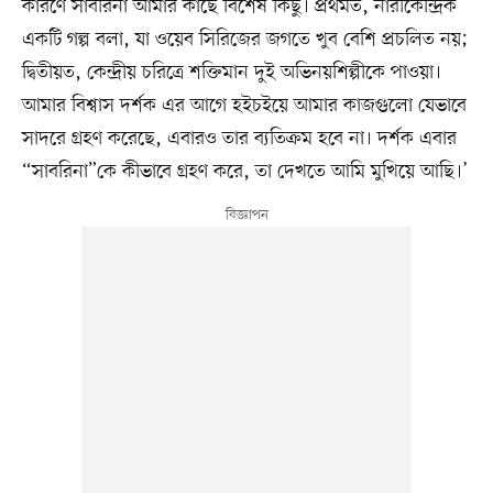
কারণে সাবরিনা আমার কাছে বিশেষ কিছু। প্রথমত, নারীকেন্দ্রিক
একটি গল্প বলা, যা ওয়েব সিরিজের জগতে খুব বেশি প্রচলিত নয়;
দ্বিতীয়ত, কেন্দ্রীয় চরিত্রে শক্তিমান দুই অভিনয়শিল্পীকে পাওয়া।
আমার বিশ্বাস দর্শক এর আগে হইচইয়ে আমার কাজগুলো যেভাবে
সাদরে গ্রহণ করেছে, এবারও তার ব্যতিক্রম হবে না। দর্শক এবার
“সাবরিনা”কে কীভাবে গ্রহণ করে, তা দেখতে আমি মুখিয়ে আছি।’