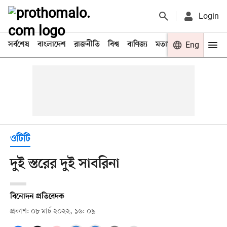
Login
সর্বশেষ
বাংলাদেশ
রাজনীতি
বিশ্ব
বাণিজ্য
মতামত
খেলা
Eng
বিনো
ওটিটি
দুই স্তরের দুই সাবরিনা
বিনোদন প্রতিবেদক
প্রকাশ: ০৮ মার্চ ২০২২, ১৬: ০৯