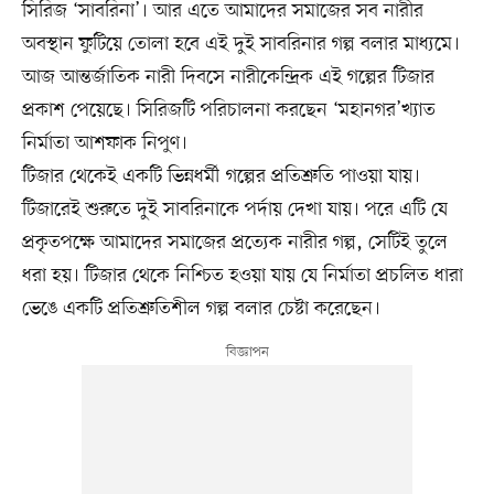
সিরিজ ‘সাবরিনা’। আর এতে আমাদের সমাজের সব নারীর
অবস্থান ফুটিয়ে তোলা হবে এই দুই সাবরিনার গল্প বলার মাধ্যমে।
আজ আন্তর্জাতিক নারী দিবসে নারীকেন্দ্রিক এই গল্পের টিজার
প্রকাশ পেয়েছে। সিরিজটি পরিচালনা করছেন ‘মহানগর’খ্যাত
নির্মাতা আশফাক নিপুণ।
টিজার থেকেই একটি ভিন্নধর্মী গল্পের প্রতিশ্রুতি পাওয়া যায়।
টিজারেই শুরুতে দুই সাবরিনাকে পর্দায় দেখা যায়। পরে এটি যে
প্রকৃতপক্ষে আমাদের সমাজের প্রত্যেক নারীর গল্প, সেটিই তুলে
ধরা হয়। টিজার থেকে নিশ্চিত হওয়া যায় যে নির্মাতা প্রচলিত ধারা
ভেঙে একটি প্রতিশ্রুতিশীল গল্প বলার চেষ্টা করেছেন।