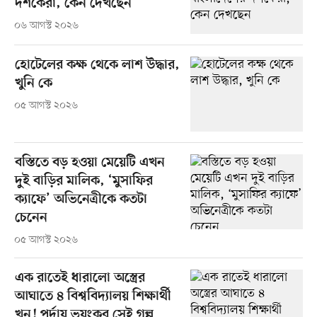
দর্শকেরা, কেন দেখছেন
০৬ আগস্ট ২০২৬
হোটেলের কক্ষ থেকে লাশ উদ্ধার,
খুনি কে
০৫ আগস্ট ২০২৬
বস্তিতে বড় হওয়া মেয়েটি এখন
দুই বাড়ির মালিক, ‘মুসাফির
ক্যাফে’ অভিনেত্রীকে কতটা
চেনেন
০৫ আগস্ট ২০২৬
এক রাতেই ধারালো অস্ত্রের
আঘাতে ৪ বিশ্ববিদ্যালয় শিক্ষার্থী
খুন! পর্দায় ভয়ংকর সেই গল্প