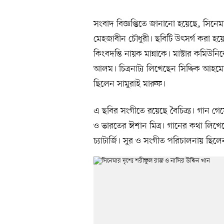
সংবাদ বিজ্ঞপ্তিতে জানানো হয়েছে, সিনে
মেহজাবীন চৌধুরী। ছবিটি উৎসর্গ করা হয়েছ
কিংবদন্তি নায়ক মান্নাকে। মাস্টার কমিউ
আলম। চিত্রনাট্য লিখেছেন সিদ্দিক আহমেদ।
ছিলেন সামুরাই মারুফ।
এ ছবির সংগীতে রয়েছে বৈচিত্র্য। গান 
ও ভারতের ঈশান মিত্র। গানের কথা লিখ
চ্যাটার্জি। সুর ও সংগীত পরিচালনায় ছিল