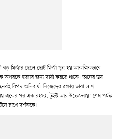
লী বড় মির্জার ছেলে ছোট মির্জা খুন হয় আকস্মিকভাবে।
 একে অপরকে হত্যার জন্য দায়ী করতে থাকে। তাদের ভয়—
নেরই বিপদ অনিবার্য। নিজেদের রক্ষায় তারা লাশ
োয় একের পর এক রহস্য, টুইস্ট আর উত্তেজনায়; শেষ পর্যন্ত
েনে রাখে দর্শককে।