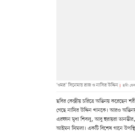
‘ওমর’ সিনেমায় রাজ ও নাসির উদ্দিন
ছবি: ফে
ছবির কেন্দ্রীয় চরিত্রে অভিনয় করেছেন 
গেছে নাসির উদ্দিন খানকে। আরও অভিনয়
এরফান মৃধা শিবলু, আবু হুরায়রা তানভী
আইমন সিমলা। একটি বিশেষ গানে উপস্থিত