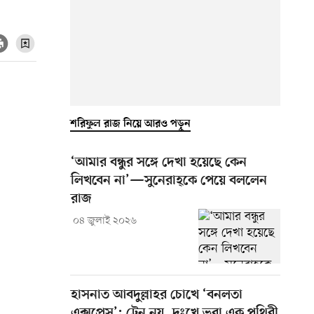
শরিফুল রাজ নিয়ে আরও পড়ুন
‘আমার বন্ধুর সঙ্গে দেখা হয়েছে কেন
লিখবেন না’—সুনেরাহ্‌কে পেয়ে বললেন
রাজ
০৪ জুলাই ২০২৬
হাসনাত আবদুল্লাহর চোখে ‘বনলতা
এক্সপ্রেস’: ট্রেন নয়, দুঃখে ভরা এক পৃথিবী