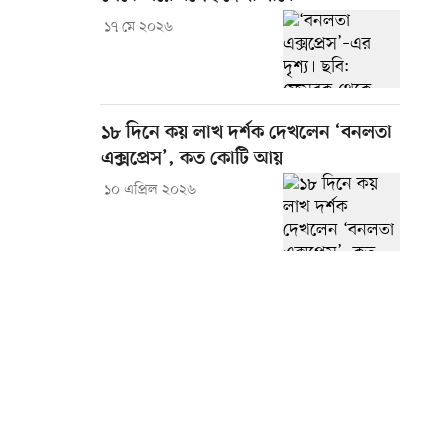
১৭ মে ২০২৬
১৮ দিনে কয় লাখ দর্শক দেখলেন ‘বনলতা
এক্সপ্রেস’, কত কোটি আয়
১০ এপ্রিল ২০২৬