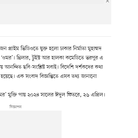
াজন প্রাইম ভিডিওতে যুক্ত হলো ঢাকার নির্মাতা মুহাম্মদ
ওমর’। থ্রিলার, টুইস্ট আর হালকা কমেডিতে ভরপুর এ
ওয়ায় আনন্দিত ছবি-সংশ্লিষ্ট সবাই। বিদেশি দর্শকদের কথা
 হয়েছে। এক সংবাদ বিজ্ঞপ্তিতে এসব তথ্য জানানো
র ‘ওমর’ মুক্তি পায় ২০২৪ সালের ঈদুল ফিতরে, ২৬ এপ্রিল।