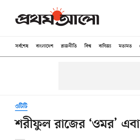
সর্বশেষ
বাংলাদেশ
রাজনীতি
বিশ্ব
বাণিজ্য
মতামত
ওটিটি
শরীফুল রাজের ‘ওমর’ এবার