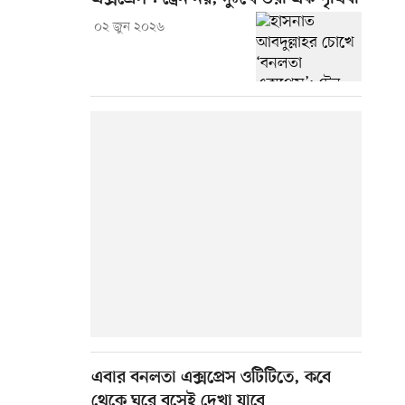
০২ জুন ২০২৬
এবার বনলতা এক্সপ্রেস ওটিটিতে, কবে
থেকে ঘরে বসেই দেখা যাবে