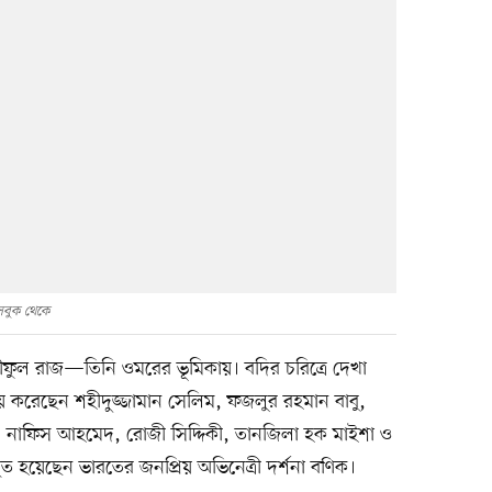
সবুক থেকে
শরীফুল রাজ—তিনি ওমরের ভূমিকায়। বদির চরিত্রে দেখা
 করেছেন শহীদুজ্জামান সেলিম, ফজলুর রহমান বাবু,
র, নাফিস আহমেদ, রোজী সিদ্দিকী, তানজিলা হক মাইশা ও
 হয়েছেন ভারতের জনপ্রিয় অভিনেত্রী দর্শনা বণিক।