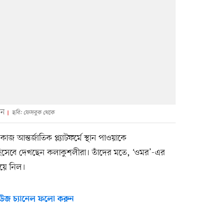
ান
ছবি: ফেসবুক থেকে
াজ আন্তর্জাতিক প্ল্যাটফর্মে স্থান পাওয়াকে
 হিসেবে দেখছেন কলাকুশলীরা। তাঁদের মতে, ‘ওমর’-এর
িয়ে নিল।
উজ চ্যানেল ফলো করুন