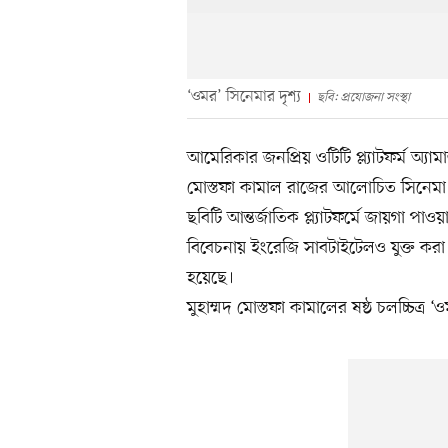
‘ওমর’ সিনেমার দৃশ্য
ছবি: প্রযোজনা সংস্থা
আমেরিকার জনপ্রিয় ওটিটি প্ল্যাটফর্ম অ্যাম
মোস্তফা কামাল রাজের আলোচিত সিনেমা ‘
ছবিটি আন্তর্জাতিক প্ল্যাটফর্মে জায়গা পা
বিবেচনায় ইংরেজি সাবটাইটেলও যুক্ত করা
হয়েছে।
মুহাম্মদ মোস্তফা কামালের ষষ্ঠ চলচ্চিত্