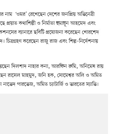
মার নাম ‘ওমর’ রেখেছেন দেশের জনপ্রিয় অভিনেত্রী
ে প্রয়াত কথাশিল্পী ও নির্মাতা হুমায়ূন আহমেদ এবং
নিকেশনসের ব্যানারে ছবিটি প্রযোজনা করেছেন খোরশেদ
 চিত্রগ্রহণ করেছেন রাজু রাজ এবং শিল্প–নির্দেশনায়
গেয়েছেন দিলশাদ নাহার কনা, আরফিন রুমি, অনিমেষ রায়
েছেন রাসেল মাহমুদ, জনি হক, সোমেশ্বর অলি ও অমিত
েন নাভেদ পারভেজ, অমিত চ্যাটার্জি ও ভারতের স্যাভি।