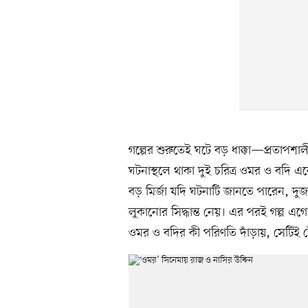
গল্পের শুরুতেই ঘটে বড় ধাক্কা—প্রতাপশা
ঘটনাস্থলে থাকা দুই চরিত্র ওমর ও বদি
বড় মির্জা যদি ঘটনাটি জানতে পারেন, দুজ
লুকানোর সিদ্ধান্ত নেয়। এর পরই গল্প এগ
ওমর ও বদির কী পরিণতি দাঁড়ায়, সেটিই ট