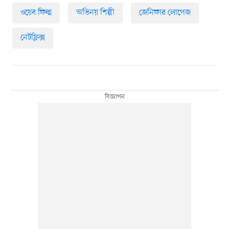
ওয়েব ফিল্ম
অভিনয় শিল্পী
জেনিফার লোপেজ
নেটফ্লিক্স