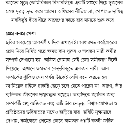
কাজের সূত্রে ডোমিনিকান রিপাবলিকে একটি সফরে গিয়ে দুজনের
মধ্যে দূরত্ব দ্রুত কমে আসে। অফিসের নীতিমালা, পেশাগত দায়িত্ব
—সবকিছুই ধীরে ধীরে আবেগের কাছে হার মানতে শুরু করে।
প্রেম বনাম পেশা
ছবির সবচেয়ে আকর্ষণীয় দিক এখানেই। সাধারণত কর্মক্ষেত্রের
প্রেম নিয়ে নির্মিত গল্পে ক্ষমতাবান পুরুষ ও অধস্তন নারী কর্মীর
সম্পর্ক দেখানো হয়। অফিস রোমান্স সেই চেনা সমীকরণ উল্টে
দিয়েছে। এখানে ক্ষমতার কেন্দ্রবিন্দুতে একজন নারী। আর
সম্পর্কের ঝুঁকিও শেষ পর্যন্ত তাঁকেই বেশি বহন করতে হয়।
ড্যানিয়েল চাইলে চাকরি ছেড়ে চলে যেতে পারেন না। কারণ, তাঁর
ব্যক্তিগত জীবনের দায়বদ্ধতা রয়েছে। অন্যদিকে জ্যাকির জন্য
সম্পর্কটি শুধু ব্যক্তিগত নয়; এটি তাঁর নেতৃত্ব, বিশ্বাসযোগ্যতা ও
প্রতিষ্ঠানের ভবিষ্যতের সঙ্গেও জড়িয়ে যায়। ছবিটি সূক্ষ্মভাবে
দেখায়, কর্মক্ষেত্রে প্রেমের ক্ষেত্রে ক্ষমতার প্রশ্নটি কতটা জটিল।