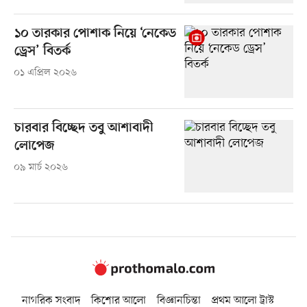
১০ তারকার পোশাক নিয়ে ‘নেকেড
ড্রেস’ বিতর্ক
০১ এপ্রিল ২০২৬
চারবার বিচ্ছেদ তবু আশাবাদী
লোপেজ
০৯ মার্চ ২০২৬
নাগরিক সংবাদ
কিশোর আলো
বিজ্ঞানচিন্তা
প্রথম আলো ট্রাস্ট