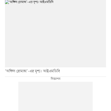
‘অফিস রোমান্স’–এর দৃশ্য। আইএমডিবি