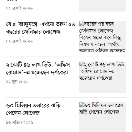
০৫ জুলাই ২০২৬
যে ৫ ‘জাদুমন্ত্রে’ এখনো তরুণ ৫৬
বছরের জেনিফার লোপেজ
০২ জুলাই ২০২৬
২ কোটি ৪৬ লাখ ভিউ, ‘অফিস
রোমান্স’–এ মজেছেন দর্শকেরা
২২ জুন ২০২৬
৬০ মিলিয়ন ডলারের বাড়ি
পেলেন লোপেজ
১৩ এপ্রিল ২০২৬