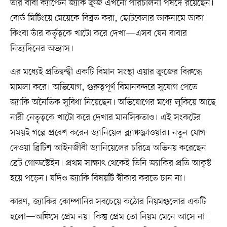
তাঁর বাবা ক্যাপ্টেন জ্যাক ক্রুজ এখনো পরিচালনা পর্ষদে রয়েছেন।
বোর্ড মিটিংয়ে মেয়েকে বিব্রত করা, ছোটবেলার ডাকনামে ডাকা
কিংবা তাঁর কর্তৃত্বকে খাটো করে দেখা—এসব যেন বাবার
নিত্যদিনের অভ্যাস।
এর মধ্যেই প্রতিদ্বন্দ্বী একটি বিমান সংস্থা এয়ার ক্রুজের বিরুদ্ধে
মামলা করে। অভিযোগ, গুরুত্বপূর্ণ বিমানবন্দরে সুযোগ পেতে
জ্যাকি অনৈতিক সুবিধা নিয়েছেন। অভিযোগের মধ্যে লুকিয়ে আছে
নারী নেতৃত্বকে খাটো করে দেখার মানসিকতাও। এই সংকটের
সময়ই গল্পে প্রবেশ করেন ড্যানিয়েল ব্ল্যাঞ্চফ্লাওয়ার। নতুন যোগ
দেওয়া ব্রিটিশ আইনজীবী ড্যানিয়েলের চরিত্রে অভিনয় করেছেন
ব্রেট গোল্ডস্টেইন। প্রথম সাক্ষাৎ থেকেই তিনি জ্যাকির প্রতি আকৃষ্ট
হয়ে পড়েন। যদিও জ্যাকি বিষয়টি স্বীকার করতে চান না।
কারণ, জ্যাকির কোম্পানির সবচেয়ে কঠোর নিয়মগুলোর একটি
হলো—অফিসে প্রেম নয়। কিন্তু প্রেম তো নিয়ম মেনে আসে না।