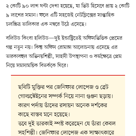
২ কোটি ৯০ লাখ ঘণ্টা দেখা হয়েছে, যা ভিউ হিসেবে প্রায় ২ কোটি
৯ লাখের সমান। ফলে এটি সহজেই নেটফ্লিক্সের সাপ্তাহিক
চলচ্চিত্র তালিকার এক নম্বরে উঠে এসেছে।
বলিউড কিংবা হলিউড—দুই ইন্ডাস্ট্রিতেই অফিসভিত্তিক প্রেমের
গল্প নতুন নয়। কিন্তু অফিস রোমান্স আলোচনায় এসেছে এর
তারকাবহুল অভিনয়শিল্পী, সাহসী উপস্থাপনা ও কর্মক্ষেত্রে প্রেম
নিয়ে সমসাময়িক বিতর্ককে ঘিরে।
ছবিটি মুক্তির পর জেনিফার লোপেজ ও ব্রেট
গোল্ডস্টেইনের সম্পর্ক নিয়ে নানা গুঞ্জন ছড়ায়।
কারণ পর্দায় তাঁদের রসায়ন অনেক দর্শকের
কাছে বাস্তব মনে হয়েছে।
তবে দুই তারকাই স্পষ্ট করেছেন যে তাঁরা কেবল
সহশিল্পী। জেনিফার লোপেজ এক সাক্ষাৎকারে