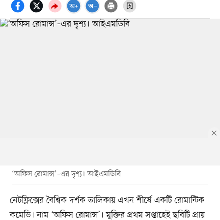
‘অফিস রোমান্স’–এর দৃশ্য। আইএমডিবি
নেটফ্লিক্সের বৈশ্বিক দর্শক তালিকায় এখন শীর্ষে একটি রোমান্টিক
কমেডি। নাম ‘অফিস রোমান্স’। মুক্তির প্রথম সপ্তাহেই ছবিটি প্রায়