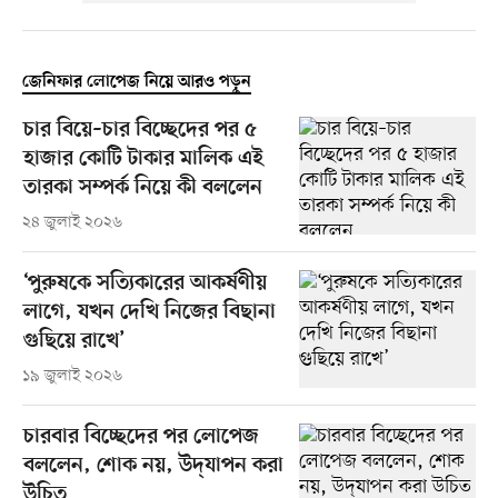
জেনিফার লোপেজ নিয়ে আরও পড়ুন
চার বিয়ে–চার বিচ্ছেদের পর ৫
হাজার কোটি টাকার মালিক এই
তারকা সম্পর্ক নিয়ে কী বললেন
২৪ জুলাই ২০২৬
‘পুরুষকে সত্যিকারের আকর্ষণীয়
লাগে, যখন দেখি নিজের বিছানা
গুছিয়ে রাখে’
১৯ জুলাই ২০২৬
চারবার বিচ্ছেদের পর লোপেজ
বললেন, শোক নয়, উদ্‌যাপন করা
উচিত