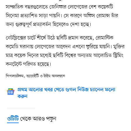
সাম্প্রতিক বছরগুলোতে জেনিফার লোপেজের বেশ কয়েকটি
সিনেমা প্রত্যাশিত সাড়া পায়নি। সে কারণে অফিস রোমান্স তাঁর
জন্য গুরুত্বপূর্ণ প্রত্যাবর্তন হিসেবেও দেখা হচ্ছে।
নেটফ্লিক্সের চার্টে শীর্ষে উঠে ছবিটি প্রমাণ করেছে, রোমান্টিক
কমেডি ঘরানায় লোপেজের আবেদন এখনো ফুরিয়ে যায়নি। মুক্তির
মাত্র কয়েক দিনের মধ্যেই ছবিটি বিশ্বের অন্যতম আলোচিত স্ট্রিমিং
কনটেন্টে পরিণত হয়েছে।
পিপলডটকম, ভ্যারাইটি ও টাইম অবলম্বনে
প্রথম আলোর খবর পেতে গুগল নিউজ চ্যানেল ফলো
করুন
থেকে আরও পড়ুন
ওটিটি