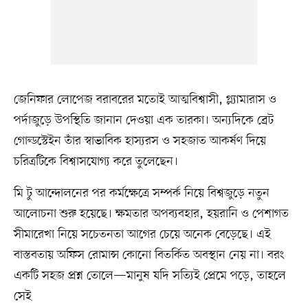
জেনিফার লোপেজ বরাবরের মতোই আত্মবিশ্বাসী, গ্ল্যামারাস ও
পর্দাজুড়ে উপস্থিতি জানান দেওয়া এক তারকা। অন্যদিকে ব্রেট
গোল্ডস্টেইন তাঁর স্বাভাবিক হাস্যরস ও সহজাত আকর্ষণ দিয়ে
চরিত্রটিকে বিশ্বাসযোগ্য করে তুলেছেন।
মি টু আন্দোলনের পর কর্মক্ষেত্রে সম্পর্ক নিয়ে বিশ্বজুড়ে নতুন
আলোচনা শুরু হয়েছে। ক্ষমতার অপব্যবহার, হয়রানি ও পেশাগত
সীমারেখা নিয়ে সচেতনতা আগের চেয়ে অনেক বেড়েছে। এই
বাস্তবতায় অফিস রোমান্স কোনো বিতর্কিত অবস্থান নেয় না। বরং
একটি সহজ প্রশ্ন তোলে—মানুষ যদি সত্যিই প্রেমে পড়ে, তাহলে
সেই