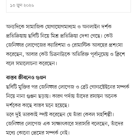
১৩ জুন ২০২৬
অন্যদিকে সামাজিক যোগাযোগমাধ্যম ও অনলাইন দর্শক
প্রতিক্রিয়ায় ছবিটি নিয়ে মিশ্র প্রতিক্রিয়া দেখা গেছে। কেউ
জেনিফার লোপেজের ক্যারিশমা ও রোমান্টিক আবহের প্রশংসা
করেছেন, আবার কেউ চিত্রনাট্যকে অতিরিক্ত পূর্বানুমেয় ও ক্লিশে
বলে সমালোচনা করেছেন।
বাস্তব জীবনেও গুঞ্জন
ছবিটি মুক্তির পর জেনিফার লোপেজ ও ব্রেট গোল্ডস্টেইনের সম্পর্ক
নিয়ে নানা গুঞ্জন ছড়ায়। কারণ পর্দায় তাঁদের রসায়ন অনেক
দর্শকের কাছে বাস্তব মনে হয়েছে।
তবে দুই তারকাই স্পষ্ট করেছেন যে তাঁরা কেবল সহশিল্পী।
জেনিফার লোপেজ এক সাক্ষাৎকারে সরাসরি বলেছেন, তাঁদের
মধ্যে কোনো প্রেমের সম্পর্ক নেই।