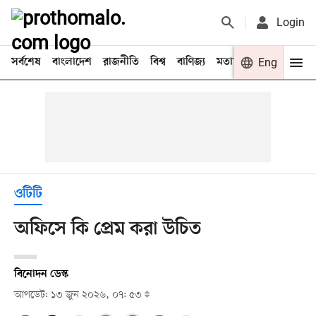
Login
সর্বশেষ
বাংলাদেশ
রাজনীতি
বিশ্ব
বাণিজ্য
মতামত
খেলা
Eng
বিনো
ওটিটি
অফিসে কি প্রেম করা উচিত
বিনোদন ডেস্ক
আপডেট: ১৩ জুন ২০২৬, ০৭: ৫৩