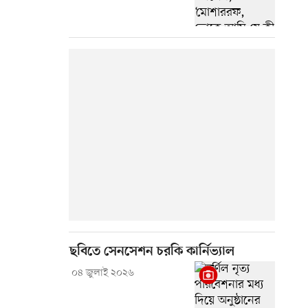
ছবিতে সেনসেশন চরকি কার্নিভ্যাল
০৪ জুলাই ২০২৬