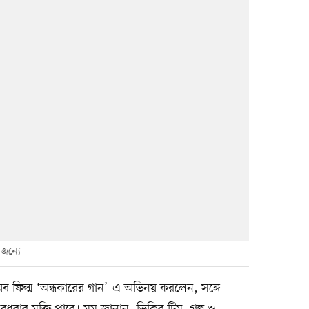
জন্যে
 ফিল্ম ‘অন্ধকারের গান’-এ অভিনয় করলেন, সঙ্গে