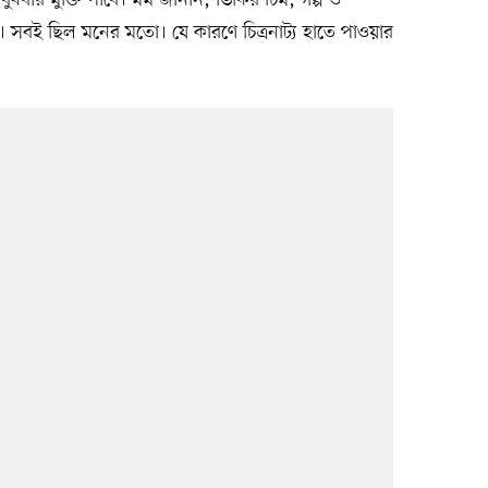
ার মুক্তি পাবে। মম জানান, ভিকির টিম, গল্প ও
ো। সবই ছিল মনের মতো। যে কারণে চিত্রনাট্য হাতে পাওয়ার