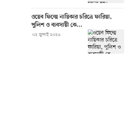
ওয়েব ফিল্মে নায়িকার চরিত্রে ফারিয়া,
পুলিশ ও ব্যবসায়ী কে...
০২ জুলাই ২০২৬