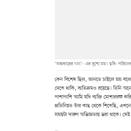
‘অন্ধকারের গান’– এর দৃশ্যে মম। ছবি: পরিচা
কেন বিশেষ ছিল, জানতে চাইলে মম বলেন
দেখে থাকি, ব্যতিক্রমও রয়েছে। তিনি অন
পাশাপাশি আমি যদি ব্যক্তি মোশাররফ ক
প্রতিনিয়ত তাঁর কাছ থেকে শিখেছি, এখনো 
সময়টা দারুণ অভিজ্ঞতায় ভরা থাকে। সেই