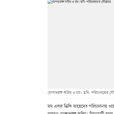
মোশাররফ করিম ও মম। ছবি: পরিচালকের সৌ
মম এবার ভিকি জাহেদের পরিচালনায় ওয়েব