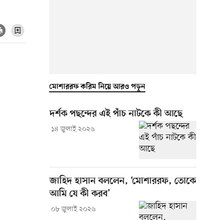
মোশাররফ করিম নিয়ে আরও পড়ুন
দর্শক পছন্দের এই পাঁচ নাটকে কী আছে
১৪ জুলাই ২০২৬
জাহিদ হাসান বললেন, ‘মোশাররফ, তোকে
আমি যে কী করব’
০৮ জুলাই ২০২৬