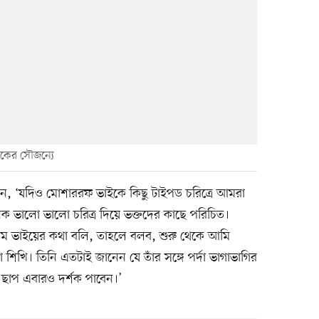
লকের সৌজন্যে
, ‘যদিও মোশাররফ ভাইকে কিছু টাইপড চরিত্রে আমরা
েক ভালো ভালো চরিত্র দিয়ে ভক্তদের কাছে পরিচিত।
রিম ভাইয়ের কথা বলি, তাহলে বলব, শুরু থেকে আমি
শিখি। তিনি এতটাই জানেন যে তাঁর সঙ্গে পর্দা ভাগাভাগির
 ছাপ এবারও দর্শক পাবেন।’