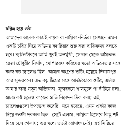
চরিত্র হয়ে ওঠা
আমাদের অনেক কাজই নায়ক বা নায়িকা–নির্ভর। সেখানে এমন
একটি চরিত্র দিয়ে অভিনয় ক্যারিয়ার শুরু করা ব্যতিক্রমই বলতে
হবে। ব্যক্তিজীবনে আমি খুবই অন্তর্মুখী, সেখান থেকে অমিতাভ
রেজা চৌধুরীর নির্মাণ, মোশাররফ করিমের মতো অভিনেতার সঙ্গে
কাজ বড় চ্যালেঞ্জ ছিল। আমার অংশের শুটিং হয়েছে দিনাজপুর
আর সুন্দরবনে। এত বড় টিমের সঙ্গে আউটডোরে শুটিং, এটাও
আমার জন্য নতুন অভিজ্ঞতা। সুন্দরবনে শ্বাসমূলে পা বাঁচিয়ে চলা,
প্রচণ্ড কষ্ট হলেও কাজের প্রতি নিবেদন ঠিক করা; এই
চ্যালেঞ্জগুলো উপভোগ করেছি। মনে হয়েছে, এমন একটা কাজ
দিয়ে শুরুটা দরকার ছিল। সেটে এলাম, নায়িকা হিসেবে কিছু শট
দিয়ে চলে গেলাম; এর মধ্যে ততটা রোমাঞ্চ নেই। এই সিরিজে