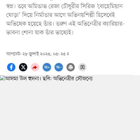
স্বপ্ন। তবে অমিতাভ রেজা চৌধুরীর সিরিজ ‘বোহেমিয়ান
ঘোড়া’ দিয়ে নির্মাতার আগে অভিনয়শিল্পী হিসেবেই
অভিষেক হয়েছে তাঁর। তরুণ এই অভিনেত্রীর ক্যারিয়ার-
ভাবনা শোনা যাক তাঁর ভাষ্যেই।
আপডেট: ২৮ জুলাই ২০২৫, ০৫: ২৫