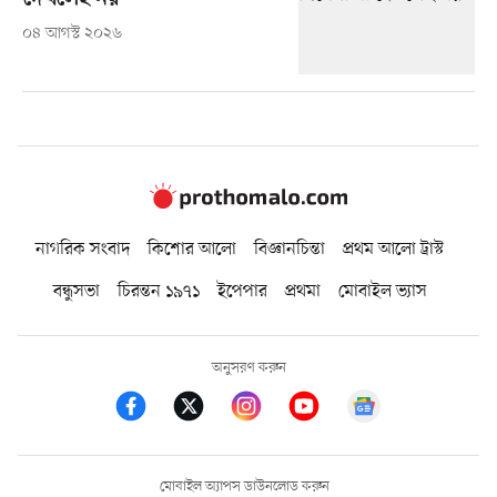
০৪ আগস্ট ২০২৬
নাগরিক সংবাদ
কিশোর আলো
বিজ্ঞানচিন্তা
প্রথম আলো ট্রাস্ট
বন্ধুসভা
চিরন্তন ১৯৭১
ইপেপার
প্রথমা
মোবাইল ভ্যাস
অনুসরণ করুন
মোবাইল অ্যাপস ডাউনলোড করুন