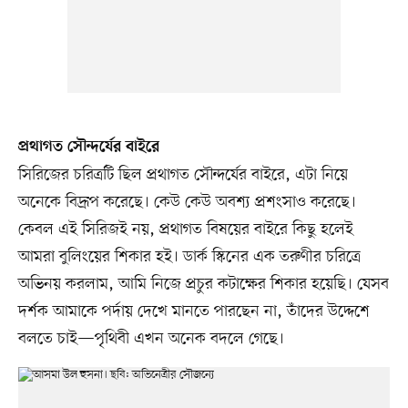
প্রথাগত সৌন্দর্যের বাইরে
সিরিজের চরিত্রটি ছিল প্রথাগত সৌন্দর্যের বাইরে, এটা নিয়ে
অনেকে বিদ্রূপ করেছে। কেউ কেউ অবশ্য প্রশংসাও করেছে।
কেবল এই সিরিজই নয়, প্রথাগত বিষয়ের বাইরে কিছু হলেই
আমরা বুলিংয়ের শিকার হই। ডার্ক স্কিনের এক তরুণীর চরিত্রে
অভিনয় করলাম, আমি নিজে প্রচুর কটাক্ষের শিকার হয়েছি। যেসব
দর্শক আমাকে পর্দায় দেখে মানতে পারছেন না, তাঁদের উদ্দেশে
বলতে চাই—পৃথিবী এখন অনেক বদলে গেছে।