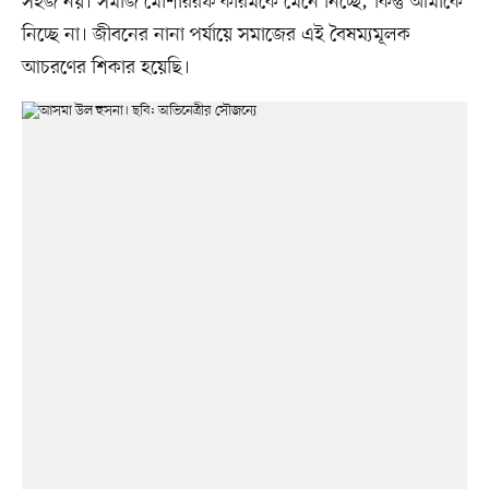
সহজ নয়। সমাজ মোশাররফ করিমকে মেনে নিচ্ছে; কিন্তু আমাকে
নিচ্ছে না। জীবনের নানা পর্যায়ে সমাজের এই বৈষম্যমূলক
আচরণের শিকার হয়েছি।