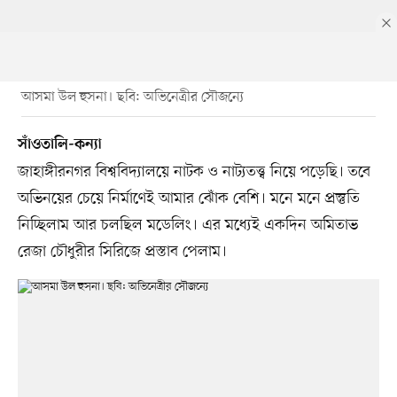
আসমা উল হুসনা। ছবি: অভিনেত্রীর সৌজন্যে
সাঁওতালি-কন্যা
জাহাঙ্গীরনগর বিশ্ববিদ্যালয়ে নাটক ও নাট্যতত্ত্ব নিয়ে পড়েছি। তবে
অভিনয়ের চেয়ে নির্মাণেই আমার ঝোঁক বেশি। মনে মনে প্রস্তুতি
নিচ্ছিলাম আর চলছিল মডেলিং। এর মধ্যেই একদিন অমিতাভ
রেজা চৌধুরীর সিরিজে প্রস্তাব পেলাম।