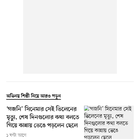
অভিনয় শিল্পী নিয়ে আরও পড়ুন
‘গজনি’ সিনেমার সেই ভিলেনের
মৃত্যু, শেষ দিনগুলোর কথা বলতে
গিয়ে কান্নায় ভেঙে পড়লেন ছেলে
১ ঘণ্টা আগে