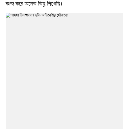
কাজ করে অনেক কিছু শিখেছি।