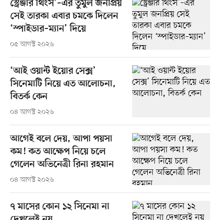
স্ট্রেঞ্জার থিংস’–এর তুমুল জনপ্রিয়
সেই তারকা এবার চমকে দিলেন
‘স্পাইডার–ম্যান’ দিয়ে
০৫ আগস্ট ২০২৬
‘আই ওয়ান্ট ইয়োর সেক্স’
সিনেমাটি নিয়ে এত আলোচনা,
বিতর্ক কেন
০৪ আগস্ট ২০২৬
আগেই বলে দেয়, আপা পয়সা
কম! কত আক্ষেপ নিয়ে চলে
গেলেন অভিনেত্রী রিনা রহমান
০৪ আগস্ট ২০২৬
৭ মাসের কোন ১২ সিনেমা না
দেখলেই নয়