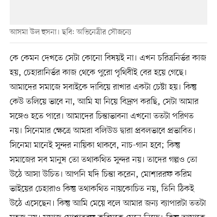
আসমা উল হুসনা। ছবি: অভিনেত্রীর সৌজন্যে
কে কেমন দেখতে সেটা কোনো বিষয়ই না। এখন চরিত্রনির্ভর কাজ
হয়, চেহারানির্ভর কাজ থেকে পুরো পৃথিবীই বের হয়ে গেছে।
আমাদের সমাজে সবাইকে দাবিয়ে রাখার একটা চেষ্টা হয়। কিন্তু
কেউ তলিয়ে ভাবে না, আমি যা নিয়ে বিদ্রূপ করছি, সেটা আমার
সঙ্গেও হতে পারে। আমাদের চিন্তাভাবনা এখনো ততটা পরিণত
নয়। সিনেমার ক্ষেত্রে আমরা বলিউড দ্বারা প্রবলভাবে প্রভাবিত।
সিনেমা মানেই সুন্দর নায়িকা থাকবে, নাচ-গান হবে; কিন্তু
সমাজের সব মানুষ তো তথাকথিত সুন্দর নয়। তাদের গল্পও তো
উঠে আসা উচিত। আপনি যদি চিন্তা করেন, মোশাররফ করিম
ভাইয়ের চেহারাও কিন্তু তথাকথিত নায়কোচিত নয়, তিনি ঠিকই
উঠে এসেছেন। কিন্তু আমি মেয়ে বলে আমার জন্য ব্যাপারটা ততটা