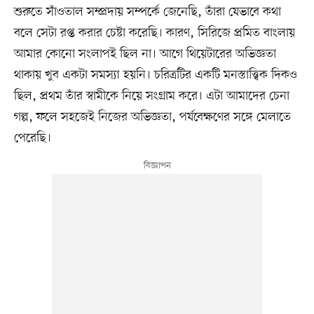
শুরুতে সাঁওতাল সম্প্রদায় সম্পর্কে জেনেছি, তাঁরা যেভাবে কথা
বলে সেটা রপ্ত করার চেষ্টা করেছি। কারণ, সিরিজে প্রমিত বাংলায়
আমার কোনো সংলাপই ছিল না। আগে থিয়েটারের অভিজ্ঞতা
থাকায় খুব একটা সমস্যা হয়নি। চরিত্রটির একটি মনস্তাত্ত্বিক দিকও
ছিল, প্রথম তাঁর স্বামীকে নিয়ে সংগ্রাম করে। এটা আমাদের চেনা
গল্প, ফলে সহজেই নিজের অভিজ্ঞতা, পর্যবেক্ষণের সঙ্গে মেলাতে
পেরেছি।