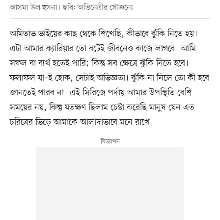
আসমা উল হুসনা। ছবি: অভিনেত্রীর সৌজন্যে
অমিতাভ ভাইয়ের কাছ থেকে শিখেছি, কীভাবে ঝুঁকি নিতে হয়।
এটা আমার ক্যারিয়ার তো বটেই জীবনেও কাজে লাগবে। আমি
সফল বা ব্যর্থ হতেই পারি; কিন্তু সব ক্ষেত্রে ঝুঁকি নিতে হবে।
ফলাফল যা–ই হোক, সেটাই অভিজ্ঞতা। ঝুঁকি না নিলে তো কী হবে
জানতেই পারব না। এই সিরিজে পর্দায় আমার উপস্থিতি বেশি
সময়ের নয়, কিন্তু যতক্ষণ ছিলাম চেষ্টা করেছি মানুষ যেন এত
চরিত্রের ভিড়ে আমাকে আলাদাভাবে মনে রাখে।