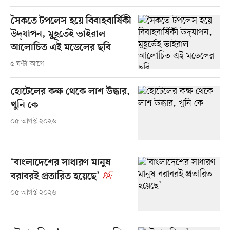
সৈকতে টপলেস হয়ে বিবাহবার্ষিকী
উদ্‌যাপন, মুহূর্তেই ভাইরাল
আলোচিত এই মডেলের ছবি
৫ ঘণ্টা আগে
হোটেলের কক্ষ থেকে লাশ উদ্ধার,
খুনি কে
০৫ আগস্ট ২০২৬
‘বাংলাদেশের সাধারণ মানুষ
বরাবরই প্রতারিত হয়েছে’
০৫ আগস্ট ২০২৬