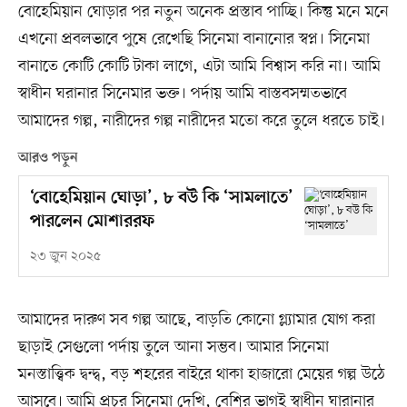
বোহেমিয়ান ঘোড়ার পর নতুন অনেক প্রস্তাব পাচ্ছি। কিন্তু মনে মনে
এখনো প্রবলভাবে পুষে রেখেছি সিনেমা বানানোর স্বপ্ন। সিনেমা
বানাতে কোটি কোটি টাকা লাগে, এটা আমি বিশ্বাস করি না। আমি
স্বাধীন ঘরানার সিনেমার ভক্ত। পর্দায় আমি বাস্তবসম্মতভাবে
আমাদের গল্প, নারীদের গল্প নারীদের মতো করে তুলে ধরতে চাই।
আরও পড়ুন
‘বোহেমিয়ান ঘোড়া’, ৮ বউ কি ‘সামলাতে’
পারলেন মোশাররফ
২৩ জুন ২০২৫
আমাদের দারুণ সব গল্প আছে, বাড়তি কোনো গ্ল্যামার যোগ করা
ছাড়াই সেগুলো পর্দায় তুলে আনা সম্ভব। আমার সিনেমা
মনস্তাত্ত্বিক দ্বন্দ্ব, বড় শহরের বাইরে থাকা হাজারো মেয়ের গল্প উঠে
আসবে। আমি প্রচুর সিনেমা দেখি, বেশির ভাগই স্বাধীন ঘারানার