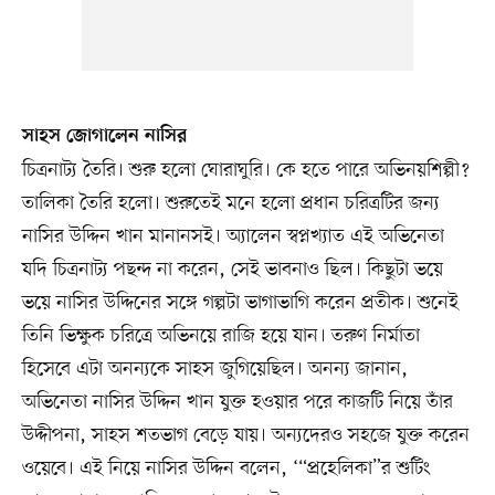
সাহস জোগালেন নাসির
চিত্রনাট্য তৈরি। শুরু হলো ঘোরাঘুরি। কে হতে পারে অভিনয়শিল্পী?
তালিকা তৈরি হলো। শুরুতেই মনে হলো প্রধান চরিত্রটির জন্য
নাসির উদ্দিন খান মানানসই। অ্যালেন স্বপ্নখ্যাত এই অভিনেতা
যদি চিত্রনাট্য পছন্দ না করেন, সেই ভাবনাও ছিল। কিছুটা ভয়ে
ভয়ে নাসির উদ্দিনের সঙ্গে গল্পটা ভাগাভাগি করেন প্রতীক। শুনেই
তিনি ভিক্ষুক চরিত্রে অভিনয়ে রাজি হয়ে যান। তরুণ নির্মাতা
হিসেবে এটা অনন্যকে সাহস জুগিয়েছিল। অনন্য জানান,
অভিনেতা নাসির উদ্দিন খান যুক্ত হওয়ার পরে কাজটি নিয়ে তাঁর
উদ্দীপনা, সাহস শতভাগ বেড়ে যায়। অন্যদেরও সহজে যুক্ত করেন
ওয়েবে। এই নিয়ে নাসির উদ্দিন বলেন, ‘“প্রহেলিকা”র শুটিং