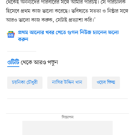
থেকেই অনন্যদের পরিবারের সঙ্গে আমার পরিচয়। সে পরিচালক
হিসেবে প্রথম কাজ ভালো করেছে। ভবিষ্যতে সততা ও নিষ্ঠার সঙ্গে
আরও ভালো কাজ করুক, সেটাই প্রত্যাশা করি।’
প্রথম আলোর খবর পেতে গুগল নিউজ চ্যানেল ফলো
করুন
থেকে আরও পড়ুন
ওটিটি
চয়নিকা চৌধুরী
নাসির উদ্দিন খান
ওয়েব ফিল্ম