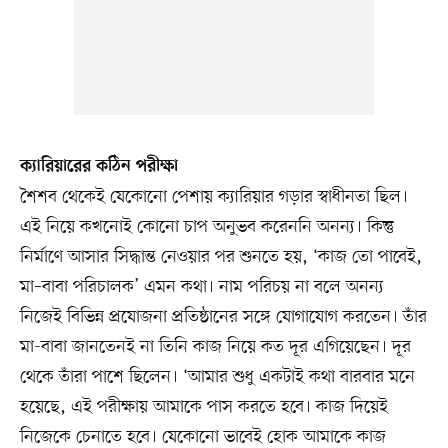
ক্যারিয়ারের কঠিন পরীক্ষা
শৈশব থেকেই যেকোনো পেশায় ক্যারিয়ার গড়ার স্বাধীনতা ছিল।
এই নিয়ে কখনোই কোনো চাপ অনুভব করেননি অনন্য। কিন্তু
নির্মাণে আসার সিদ্ধান্ত নেওয়ার পর শুনতে হয়, ‘কাজ তো পাবেই,
মা–বাবা পরিচালক’ এমন কথা। নাম পরিচয় না বলে অনন্য
নিজেই বিভিন্ন প্রযোজনা প্রতিষ্ঠানের সঙ্গে যোগাযোগ করতেন। তাঁর
মা-বাবা জানতেনই না তিনি কাজ নিয়ে কত দূর এগিয়েছেন। দূর
থেকে তাঁরা পাশে ছিলেন। ‘আমার শুধু একটাই কথা বারবার মনে
হয়েছে, এই পরীক্ষায় আমাকে পাস করতে হবে। কাজ দিয়েই
নিজেকে চেনাতে হবে। যেকোনো ভাবেই হোক আমাকে কাজ