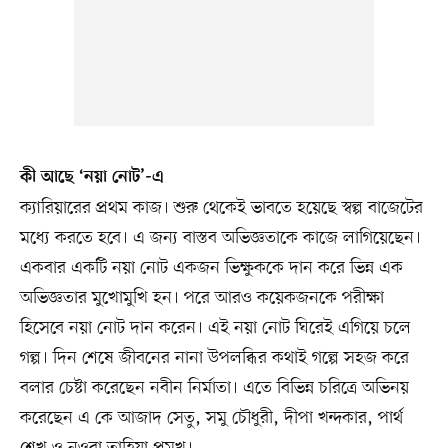
কী আছে ‘নয়া নোট’-এ
ক্যারিয়ারের প্রথম কাজ। শুরু থেকেই ভাবতে হয়েছে স্বল্প বাজেটের
মধ্যে করতে হবে। এ জন্য বাস্তব অভিজ্ঞতাকে কাজে লাগিয়েছেন।
একবার একটি নয়া নোট একজন ভিক্ষুককে দান করে ভিন্ন এক
অভিজ্ঞতার মুখোমুখি হন। পরে আরও কয়েকজনকে পরীক্ষা
হিসেবে নয়া নোট দান করেন। এই নয়া নোট ঘিরেই এগিয়ে চলে
গল্প। দিন শেষে জীবনের নানা উপলব্ধির কথাই গল্পে সহজ করে
বলার চেষ্টা করেছেন নবীন নির্মাতা। এতে বিভিন্ন চরিত্রে অভিনয়
করেছেন এ কে আজাদ সেতু, সমু চৌধুরী, দীপা খন্দকার, পার্থ
শেখ ও নওবা তাহিয়া প্রমুখ।