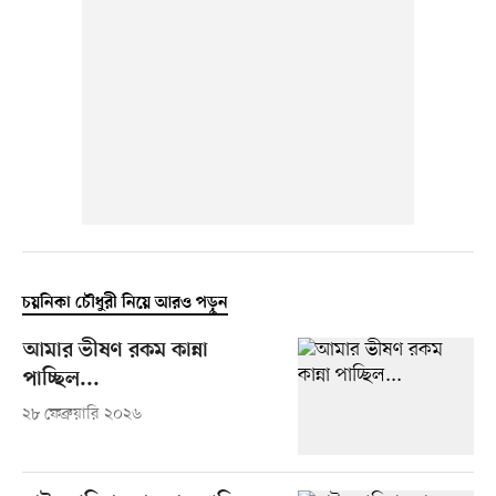
চয়নিকা চৌধুরী নিয়ে আরও পড়ুন
আমার ভীষণ রকম কান্না
পাচ্ছিল...
২৮ ফেব্রুয়ারি ২০২৬