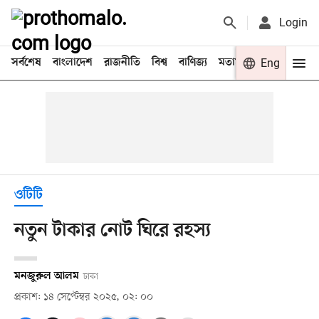
Login
সর্বশেষ
বাংলাদেশ
রাজনীতি
বিশ্ব
বাণিজ্য
মতামত
খেলা
Eng
বিনো
ওটিটি
নতুন টাকার নোট ঘিরে রহস্য
মনজুরুল আলম
ঢাকা
প্রকাশ: ১৪ সেপ্টেম্বর ২০২৫, ০২: ০০