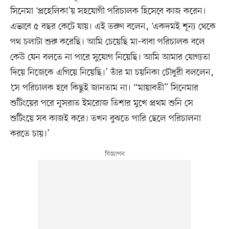
সিনেমা ‘প্রহেলিকা’য় সহযোগী পরিচালক হিসেবে কাজ করেন।
এভাবে ৫ বছর কেটে যায়। এই তরুণ বলেন, ‘একদমই শূন্য থেকে
পথ চলাটা শুরু করেছি। আমি চেয়েছি মা–বাবা পরিচালক বলে
কেউ যেন বলতে না পারে সুযোগ নিয়েছি। আমি আমার যোগ্যতা
দিয়ে নিজেকে এগিয়ে নিয়েছি।’ তাঁর মা চয়নিকা চৌধুরী বললেন,
‘সে পরিচালক হবে কিছুই জানতাম না। “মায়াবতী” সিনেমার
শুটিংয়ের পরে নুসরাত ইমরোজ তিশার মুখে প্রথম শুনি সে
শুটিংয়ে সব কাজই করে। তখন বুঝতে পারি ছেলে পরিচালনা
করতে চায়।’