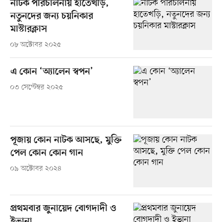
নাটক পরিচালনায় হাতেখড়ি,
নতুনদের জন্য চয়নিকার
মাস্টারক্লাস
০৮ অক্টোবর ২০২৫
এ কোন ‘অ্যালেন স্বপন’
০৩ সেপ্টেম্বর ২০২৫
পূজায় কোন নাটক আসছে, মুক্তি
পেল কোন কোন গান
০৯ অক্টোবর ২০২৪
প্রথমবার জুনায়েদ বোগদাদী ও
ইভানা