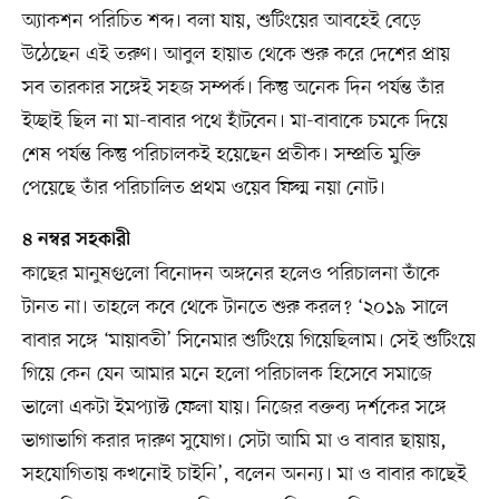
অ্যাকশন পরিচিত শব্দ। বলা যায়, শুটিংয়ের আবহেই বেড়ে
উঠেছেন এই তরুণ। আবুল হায়াত থেকে শুরু করে দেশের প্রায়
সব তারকার সঙ্গেই সহজ সম্পর্ক। কিন্তু অনেক দিন পর্যন্ত তাঁর
ইচ্ছাই ছিল না মা-বাবার পথে হাঁটবেন। মা-বাবাকে চমকে দিয়ে
শেষ পর্যন্ত কিন্তু পরিচালকই হয়েছেন প্রতীক। সম্প্রতি মুক্তি
পেয়েছে তাঁর পরিচালিত প্রথম ওয়েব ফিল্ম নয়া নোট।
৪ নম্বর সহকারী
কাছের মানুষগুলো বিনোদন অঙ্গনের হলেও পরিচালনা তাঁকে
টানত না। তাহলে কবে থেকে টানতে শুরু করল? ‘২০১৯ সালে
বাবার সঙ্গে ‘মায়াবতী’ সিনেমার শুটিংয়ে গিয়েছিলাম। সেই শুটিংয়ে
গিয়ে কেন যেন আমার মনে হলো পরিচালক হিসেবে সমাজে
ভালো একটা ইমপ্যাক্ট ফেলা যায়। নিজের বক্তব্য দর্শকের সঙ্গে
ভাগাভাগি করার দারুণ সুযোগ। সেটা আমি মা ও বাবার ছায়ায়,
সহযোগিতায় কখনোই চাইনি’, বলেন অনন্য। মা ও বাবার কাছেই