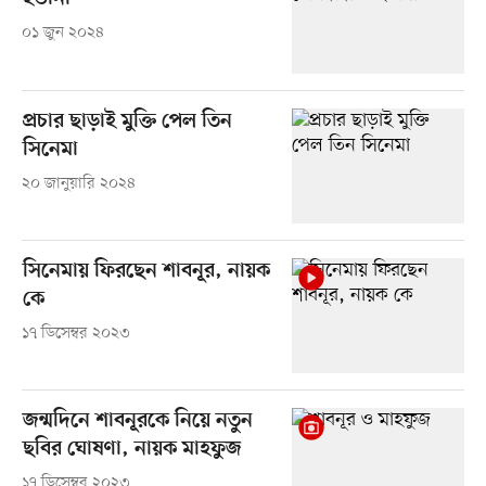
০১ জুন ২০২৪
প্রচার ছাড়াই মুক্তি পেল তিন
সিনেমা
২০ জানুয়ারি ২০২৪
সিনেমায় ফিরছেন শাবনূর, নায়ক
কে
১৭ ডিসেম্বর ২০২৩
জন্মদিনে শাবনূরকে নিয়ে নতুন
ছবির ঘোষণা, নায়ক মাহফুজ
১৭ ডিসেম্বর ২০২৩