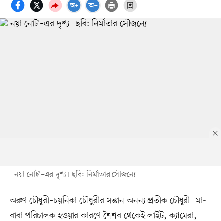
`নয়া নোট'–এর দৃশ্য। ছবি: নির্মাতার সৌজন্যে
অরুণ চৌধুরী–চয়নিকা চৌধুরীর সন্তান অনন্য প্রতীক চৌধুরী। মা-
বাবা পরিচালক হওয়ার কারণে শৈশব থেকেই লাইট, ক্যামেরা,