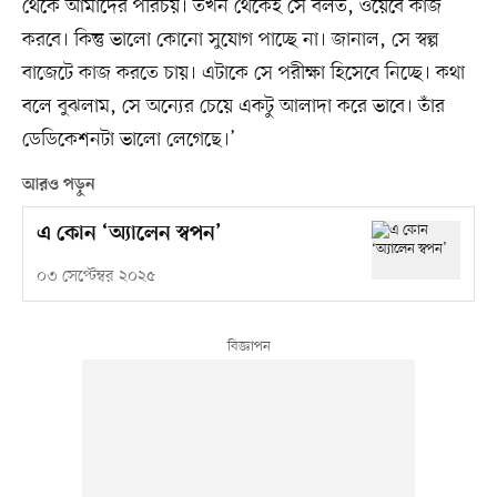
থেকে আমাদের পরিচয়। তখন থেকেই সে বলত, ওয়েবে কাজ
করবে। কিন্তু ভালো কোনো সুযোগ পাচ্ছে না। জানাল, সে স্বল্প
বাজেটে কাজ করতে চায়। এটাকে সে পরীক্ষা হিসেবে নিচ্ছে। কথা
বলে বুঝলাম, সে অন্যের চেয়ে একটু আলাদা করে ভাবে। তাঁর
ডেডিকেশনটা ভালো লেগেছে।’
আরও পড়ুন
এ কোন ‘অ্যালেন স্বপন’
০৩ সেপ্টেম্বর ২০২৫