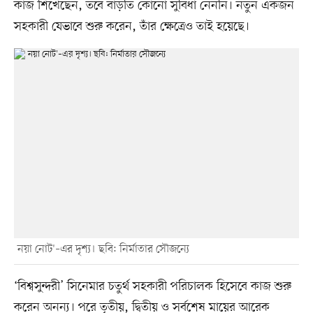
কাজ শিখেছেন, তবে বাড়তি কোনো সুবিধা নেননি। নতুন একজন
সহকারী যেভাবে শুরু করেন, তাঁর ক্ষেত্রেও তাই হয়েছে।
`নয়া নোট'–এর দৃশ্য। ছবি: নির্মাতার সৌজন্যে
‘বিশ্বসুন্দরী’ সিনেমার চতুর্থ সহকারী পরিচালক হিসেবে কাজ শুরু
করেন অনন্য। পরে তৃতীয়, দ্বিতীয় ও সর্বশেষ মায়ের আরেক