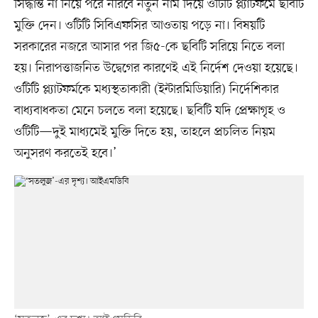
সিদ্ধান্ত না নিয়ে পরে নীরবে নতুন নাম দিয়ে ওটিটি প্ল্যাটফর্মে ছবিটি
মুক্তি দেন। ওটিটি সিবিএফসির আওতায় পড়ে না। বিষয়টি
সরকারের নজরে আসার পর জি৫-কে ছবিটি সরিয়ে নিতে বলা
হয়। নিরাপত্তাজনিত উদ্বেগের কারণেই এই নির্দেশ দেওয়া হয়েছে।
ওটিটি প্ল্যাটফর্মকে মধ্যস্থতাকারী (ইন্টারমিডিয়ারি) নির্দেশিকার
বাধ্যবাধকতা মেনে চলতে বলা হয়েছে। ছবিটি যদি প্রেক্ষাগৃহ ও
ওটিটি—দুই মাধ্যমেই মুক্তি দিতে হয়, তাহলে প্রচলিত নিয়ম
অনুসরণ করতেই হবে।’