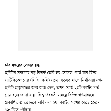
চার বছরের সেন্সর যুদ্ধ
ছবিটির সবচেয়ে বড় বিতর্ক তৈরি হয় সেন্ট্রাল বোর্ড অব ফিল্ম
সার্টিফিকেশনের (সিবিএফসি) সঙ্গে। ২০২২ সালে নির্মাতারা যখন
ছবিটি ছাড়পত্রের জন্য জমা দেন, তখন বোর্ড ২১টি কাটের শর্ত
দেয় বলে জানা যায়। কিন্তু পরবর্তী সময়ে বিভিন্ন গণমাধ্যমে
প্রকাশিত প্রতিবেদনে দাবি করা হয়, কাটের সংখ্যা বেড়ে ১২০–
১২৭টিতে পৌঁছায়।