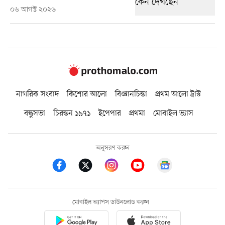
০৬ আগস্ট ২০২৬
নাগরিক সংবাদ
কিশোর আলো
বিজ্ঞানচিন্তা
প্রথম আলো ট্রাস্ট
বন্ধুসভা
চিরন্তন ১৯৭১
ইপেপার
প্রথমা
মোবাইল ভ্যাস
অনুসরণ করুন
মোবাইল অ্যাপস ডাউনলোড করুন