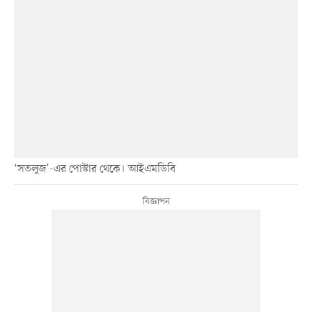
‘সতলুজ’-এর পোস্টার থেকে। আইএমডিবি