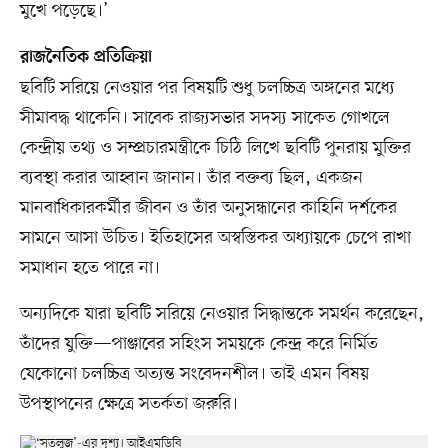
মুখে পড়েছে।’
রাজনৈতিক প্রতিক্রিয়া
ছবিটি সরিয়ে নেওয়ার পর বিষয়টি শুধু চলচ্চিত্র অঙ্গনের মধ্যে
সীমাবদ্ধ থাকেনি। সাবেক রাজ্যসভার সদস্য সাকেত গোখলে
কেন্দ্রীয় তথ্য ও সম্প্রচারমন্ত্রীকে চিঠি লিখে ছবিটি পুনরায় মুক্তির
ব্যবস্থা করার আহ্বান জানান। তাঁর বক্তব্য ছিল, একজন
মানবাধিকারকর্মীর জীবন ও তাঁর অনুসন্ধানের কাহিনি দর্শকের
সামনে আসা উচিত। ইতিহাসের অস্বস্তিকর অধ্যায়কে চেপে রাখা
সমাধান হতে পারে না।
অন্যদিকে যারা ছবিটি সরিয়ে নেওয়ার সিদ্ধান্তকে সমর্থন করেছেন,
তাঁদের যুক্তি—পাঞ্জাবের সহিংস সময়কে কেন্দ্র করে নির্মিত
যেকোনো চলচ্চিত্র অত্যন্ত সংবেদনশীল। তাই এমন বিষয়
উপস্থাপনের ক্ষেত্রে সতর্কতা জরুরি।