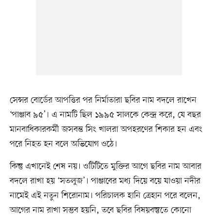
সেন্সর বোর্ডের আপত্তির পর নির্মাতারা ছবির নাম বদলে রাখেন
‘পাঞ্জাব ৯৫’। এ নামটি ছিল ১৯৯৫ সালকে কেন্দ্র করে, যে বছর
মানবাধিকারকর্মী জসবন্ত সিং খালরা অপহরণের শিকার হন এবং
পরে নিহত হন বলে অভিযোগ ওঠে।
কিন্তু এখানেই শেষ নয়। ওটিটিতে মুক্তির আগে ছবির নাম আবার
বদলে রাখা হয় ‘সতলুজ’। পাঞ্জাবের মধ্য দিয়ে বয়ে যাওয়া নদীর
নামেই এই নতুন শিরোনাম। পরিচালক হানি ত্রেহান পরে বলেন,
আগের নাম রাখা সম্ভব হয়নি, তবে ছবির বিষয়বস্তুতে কোনো