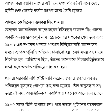
আপস করা হয়নি। নামের এই তিন দফা পরিবর্তনই বলে দেয়,
ছবিটি শুরু থেকেই কতটা চাপের মধ্যে তৈরি হয়েছে।
আসলে কে ছিলেন জসবন্ত সিং খালরা
ভারতের মানবাধিকার আন্দোলনের ইতিহাসে জসবন্ত সিং খালরা
একটি অত্যন্ত গুরুত্বপূর্ণ নাম। ১৯৮০-এর দশকের শেষ ভাগ এবং
১৯৯০-এর দশকের শুরুতে পাঞ্জাবে বিচ্ছিন্নতাবাদী আন্দোলন
দমনে ব্যাপক পুলিশি অভিযান চালানো হয়। সেই সময় বহু মানুষ
নিখোঁজ হন। অভিযোগ ছিল, তাঁদের অনেককে বিচারবহির্ভূতভাবে
হত্যা করে অজ্ঞাত পরিচয়ে দাহ করা হয়।
খালরা সরকারি নথি ঘেঁটে দাবি করেন, হাজার হাজার অজ্ঞাত
পরিচয়ের মৃতদেহ গোপনে দাহ করা হয়েছে। তাঁর অনুসন্ধান শুধু
ভারতেই নয়, আন্তর্জাতিক মানবাধিকার মহলেও আলোড়ন তোলে।
১৯৯৫ সালে তিনি অপহৃত হন। পরে তদন্তে পুলিশের কয়েকজন