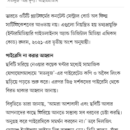
‘সতলুজ’-এর দৃশ্য। আইএমডিবি
ভারতে ওটিটি প্ল্যাটফর্মের কনটেন্ট সেন্ট্রাল বোর্ড অব ফিল্ম
সার্টিফিকেশনের আওতায় নয়। এগুলো নিয়ন্ত্রিত হয় তথ্যপ্রযুক্তি
(ইন্টারমিডিয়ারি গাইডলাইনস অ্যান্ড ডিজিটাল মিডিয়া এথিকস
কোড) রুলস, ২০২১-এর তৃতীয় অংশ অনুযায়ী।
পাইরেসি না করার আহ্বান
ছবিটি সরিয়ে নেওয়ার কয়েক ঘণ্টার মধ্যেই সামাজিক
যোগাযোগমাধ্যমে ‘সতলুজ’-এর পাইরেটেড কপি ও অবৈধ লিংক
ছড়িয়ে পড়তে শুরু করে। এরপর জি৫ দর্শকদের পাইরেসি থেকে
বিরত থাকার আহ্বান জানায়।
বিবৃতিতে তারা জানায়, ‘আমরা আশাবাদী এবং ছবিটি আবার
আপনাদের কাছে ফিরিয়ে আনতে সম্ভাব্য সব ধরনের চেষ্টা করছি।
অনুগ্রহ করে পাইরেসিকে সমর্থন করবেন না।’ তবে দিলজিৎ