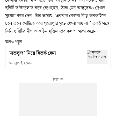
দোসাঞ্জ ইনস্টাগ্রাম লাইভে ভিন্ন অবস্থান নেন। তিনি বলেন, যাঁরা
ছবিটি ডাউনলোড করে রেখেছেন, তাঁরা যেন অন্যদেরও দেখার
সুযোগ করে দেন। তাঁর ভাষায়, ‘একবার কোনো কিছু অনলাইনে
চলে এলে সেটিকে আর পুরোপুরি মুছে ফেলা যায় না।’ একই সঙ্গে
তিনি ছবিটির দীর্ঘ ও কঠিন মুক্তিযাত্রার কথাও স্মরণ করেন।
আরও পড়ুন
‘সতলুজ’ নিয়ে বিতর্ক কেন
০৬ জুলাই ২০২৬