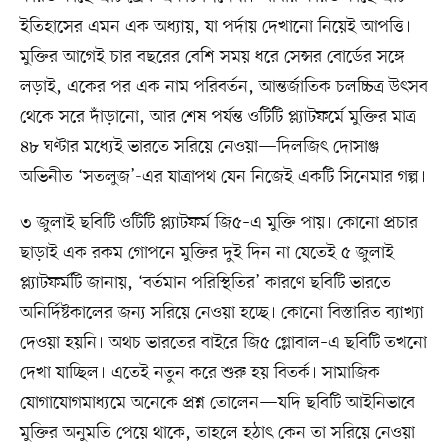
ইতিহাসের এমন এক অধ্যায়, যা পর্দায় দেখানো নিয়েই আপত্তি।
মুক্তির আগেই চার বছরের বেশি সময় ধরে সেন্সর বোর্ডের সঙ্গে
লড়াই, একের পর এক নাম পরিবর্তন, আন্তর্জাতিক চলচ্চিত্র উৎসব
থেকে সরে দাঁড়ানো, আর শেষ পর্যন্ত ওটিটি প্ল্যাটফর্মে মুক্তির মাত্র
৪৮ ঘণ্টার মধ্যেই ভারতে সরিয়ে নেওয়া—দিলজিৎ দোসাঞ্জ
অভিনীত ‘সতলুজ’-এর যাত্রাপথ যেন নিজেই একটি সিনেমার গল্প।
৩ জুলাই ছবিটি ওটিটি প্ল্যাটফর্ম জি৫–এ মুক্তি পায়। কোনো প্রচার
ছাড়াই এক রকম গোপনে মুক্তির দুই দিন না যেতেই ৫ জুলাই
প্ল্যাটফর্মটি জানায়, ‘বর্তমান পরিস্থিতির’ কারণে ছবিটি ভারতে
অনির্দিষ্টকালের জন্য সরিয়ে নেওয়া হচ্ছে। কোনো বিস্তারিত ব্যাখ্যা
দেওয়া হয়নি। অথচ ভারতের বাইরে জি৫ গ্লোবাল–এ ছবিটি তখনো
দেখা যাচ্ছিল। এতেই নতুন করে শুরু হয় বিতর্ক। সামাজিক
যোগাযোগমাধ্যমে অনেকে প্রশ্ন তোলেন—যদি ছবিটি আইনিভাবে
মুক্তির অনুমতি পেয়ে থাকে, তাহলে হঠাৎ কেন তা সরিয়ে নেওয়া