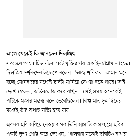
আগে থেকেই কি জানতেন দিলজিৎ
সবচেয়ে আলোচিত ঘটনা ঘটে মুক্তির পর এক ইনস্টাগ্রাম লাইভে।
দিলজিৎ দর্শকদের উদ্দেশে বলেন, ‘আজ শনিবার। আমার মনে
হচ্ছে সোমবারের মধ্যেই ছবিটা নামিয়ে দেওয়া হতে পারে। তাই
দেখে ফেলুন, ডাউনলোড করে রাখুন।’ সেই সময় অনেকেই
এটিকে মজার মন্তব্য বলে ভেবেছিলেন। কিন্তু মাত্র দুই দিনের
মধ্যেই তাঁর কথাই সত্যি হয়ে যায়।
এরপর ছবি সরিয়ে নেওয়ার পর তিনি সামাজিক মাধ্যমে ছবির
একটি দৃশ্য পোস্ট করে লেখেন, ‘খালরার মতোই ছবিটিও বাধার