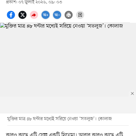
প্রকাশ: ০৭ জুলাই ২০২৬, ০৯: ০৩
মুক্তির মাত্র ৪৮ ঘণ্টার মধ্যেই সরিয়ে নেওয়া ‘সতলুজ’। কোলাজ
কারও কাছে এটি স্রেফ একটি সিনেমা। আবার কারও কাছে এটি