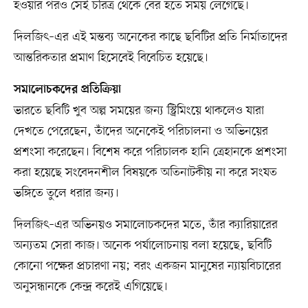
হওয়ার পরও সেই চরিত্র থেকে বের হতে সময় লেগেছে।
দিলজিৎ–এর এই মন্তব্য অনেকের কাছে ছবিটির প্রতি নির্মাতাদের
আন্তরিকতার প্রমাণ হিসেবেই বিবেচিত হয়েছে।
সমালোচকদের প্রতিক্রিয়া
ভারতে ছবিটি খুব অল্প সময়ের জন্য স্ট্রিমিংয়ে থাকলেও যারা
দেখতে পেরেছেন, তাঁদের অনেকেই পরিচালনা ও অভিনয়ের
প্রশংসা করেছেন। বিশেষ করে পরিচালক হানি ত্রেহানকে প্রশংসা
করা হয়েছে সংবেদনশীল বিষয়কে অতিনাটকীয় না করে সংযত
ভঙ্গিতে তুলে ধরার জন্য।
দিলজিৎ–এর অভিনয়ও সমালোচকদের মতে, তাঁর ক্যারিয়ারের
অন্যতম সেরা কাজ। অনেক পর্যালোচনায় বলা হয়েছে, ছবিটি
কোনো পক্ষের প্রচারণা নয়; বরং একজন মানুষের ন্যায়বিচারের
অনুসন্ধানকে কেন্দ্র করেই এগিয়েছে।