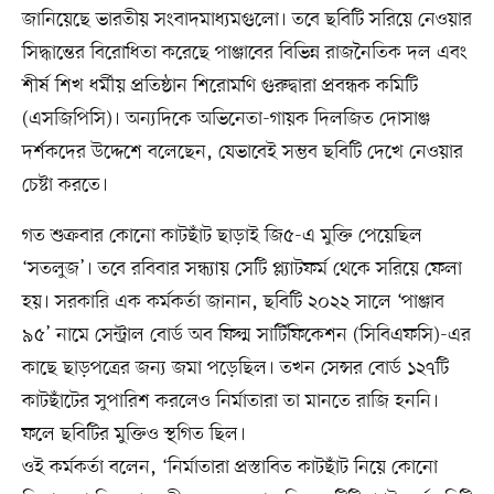
জানিয়েছে ভারতীয় সংবাদমাধ্যমগুলো। তবে ছবিটি সরিয়ে নেওয়ার
সিদ্ধান্তের বিরোধিতা করেছে পাঞ্জাবের বিভিন্ন রাজনৈতিক দল এবং
শীর্ষ শিখ ধর্মীয় প্রতিষ্ঠান শিরোমণি গুরুদ্বারা প্রবন্ধক কমিটি
(এসজিপিসি)। অন্যদিকে অভিনেতা-গায়ক দিলজিত দোসাঞ্জ
দর্শকদের উদ্দেশে বলেছেন, যেভাবেই সম্ভব ছবিটি দেখে নেওয়ার
চেষ্টা করতে।
গত শুক্রবার কোনো কাটছাঁট ছাড়াই জি৫-এ মুক্তি পেয়েছিল
‘সতলুজ’। তবে রবিবার সন্ধ্যায় সেটি প্ল্যাটফর্ম থেকে সরিয়ে ফেলা
হয়। সরকারি এক কর্মকর্তা জানান, ছবিটি ২০২২ সালে ‘পাঞ্জাব
৯৫’ নামে সেন্ট্রাল বোর্ড অব ফিল্ম সার্টিফিকেশন (সিবিএফসি)-এর
কাছে ছাড়পত্রের জন্য জমা পড়েছিল। তখন সেন্সর বোর্ড ১২৭টি
কাটছাঁটের সুপারিশ করলেও নির্মাতারা তা মানতে রাজি হননি।
ফলে ছবিটির মুক্তিও স্থগিত ছিল।
ওই কর্মকর্তা বলেন, ‘নির্মাতারা প্রস্তাবিত কাটছাঁট নিয়ে কোনো