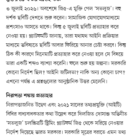
৩ জুলাই ২০২৬। অবশেষে জি৫-এ মুক্তি পেল ‘সতলুজ’। বহু
দর্শক ছবিটি দেখতে শুরু করেন। সামাজিক যোগাযোগমাধ্যমে
প্রশংসাও আসতে থাকে। কিন্তু ৫ জুলাই ছবিটি প্রত্যাহার করে
নেওয়া হয়। প্ল্যাটফর্মটি জানায়, তারা যথাযথ আইনি প্রক্রিয়ার
মাধ্যমে ভবিষ্যতে ছবিটি আবার ফিরিয়ে আনার চেষ্টা করবে। কিন্তু
ঠিক কী কারণে সিনেমাটি প্রত্যাহার করে নেওয়া হলে সে বিষয়ে
তারা একটি শব্দও ব্যাখ্যা করেনি। ফলে শুরু হয় জল্পনা। সরকারি
কোনো নির্দেশ ছিল? আইনি জটিলতা? নাকি অন্য কোনো চাপ?
এখনো পর্যন্ত এ প্রশ্নগুলোর আনুষ্ঠানিক উত্তর মেলেনি।
নিরাপত্তা শঙ্কায় প্রত্যাহার
নিরাপত্তাজনিত উদ্বেগ এবং ২০২১ সালের তথ্যপ্রযুক্তি (আইটি)
বিধির বাধ্যবাধকতার কথা উল্লেখ করে দিলজিত দোসাঞ্জ অভিনীত
‘সতলুজ’ চলচ্চিত্রটি স্ট্রিমিং প্ল্যাটফর্ম জি৫ থেকে সরিয়ে নেওয়ার
নির্দেশ দিয়েছে ভারত সরকার। সরকারি সূত্রের বরাতে এমন তথ্য