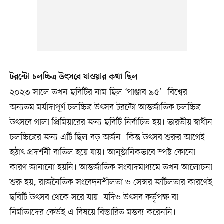
টরন্টো চলচ্চিত্র উৎসবে যাওয়ার কথা ছিল
২০২৩ সালে তখন ছবিটির নাম ছিল ‘পাঞ্জাব ৯৫’। বিশ্বের
অন্যতম মর্যাদাপূর্ণ চলচ্চিত্র উৎসব টরন্টো আন্তর্জাতিক চলচ্চিত্র
উৎসবে গালা প্রিমিয়ারের জন্য ছবিটি নির্বাচিত হয়। ভারতীয় স্বাধীন
চলচ্চিত্রের জন্য এটি ছিল বড় অর্জন। কিন্তু উৎসব শুরুর আগেই
হঠাৎ প্রদর্শনী বাতিল হয়ে যায়। আনুষ্ঠানিকভাবে স্পষ্ট কোনো
কারণ জানানো হয়নি। আন্তর্জাতিক সংবাদমাধ্যমে তখন আলোচনা
শুরু হয়, রাজনৈতিক সংবেদনশীলতা ও সেন্সর জটিলতার কারণেই
ছবিটি উৎসব থেকে সরে যায়। যদিও উৎসব কর্তৃপক্ষ বা
নির্মাতাদের কেউই এ বিষয়ে বিস্তারিত মন্তব্য করেননি।