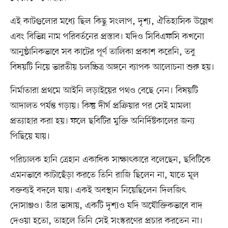
এই কাটগুলোর মধ্যে ছিল কিছু সংলাপ, দৃশ্য, ঐতিহাসিক উল্লেখ
এবং বিভিন্ন নাম পরিবর্তনের প্রস্তাব। যদিও সিবিএফসি কখনো
আনুষ্ঠানিকভাবে সব কাটের পূর্ণ তালিকা প্রকাশ করেনি, তবু
বিষয়টি নিয়ে ভারতীয় চলচ্চিত্র অঙ্গনে ব্যাপক আলোচনা শুরু হয়।
নির্মাতারা প্রথমে আইনি লড়াইয়ের পথও বেছে নেন। বিষয়টি
আদালত পর্যন্ত গড়ায়। কিন্তু দীর্ঘ প্রক্রিয়ার পর সেই মামলা
প্রত্যাহার করা হয়। ফলে ছবিটির মুক্তি অনির্দিষ্টকালের জন্য
পিছিয়ে যায়।
পরিচালক হানি ত্রেহান একাধিক সাক্ষাৎকারে বলেছেন, ছবিটিকে
এমনভাবে কাটাছেঁড়া করতে তিনি রাজি ছিলেন না, যাতে মূল
বক্তব্যই বদলে যায়। একই অবস্থান নিয়েছিলেন দিলজিৎ
দোসাঞ্জও। তাঁর ভাষায়, একটি দৃশ্যও যদি অযৌক্তিকভাবে বাদ
দেওয়া হতো, তাহলে তিনি সেই সংস্করণের প্রচার করতেন না।