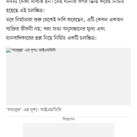
সদস্য দোষী সাব্যস্ত হন। সেই ঘটনার ওপর ভিত্তি করেই নির্মিত
হয়েছে এই চলচ্চিত্র।
তবে নির্মাতারা শুরু থেকেই দাবি করেছেন, এটি কেবল একজন
ব্যক্তির জীবনী নয়; বরং সত্য অনুসন্ধানের মূল্য এবং
মানবাধিকারের প্রশ্ন নিয়ে নির্মিত একটি চলচ্চিত্র।
‘সতলুজ’-এর দৃশ্য। আইএমডিবি