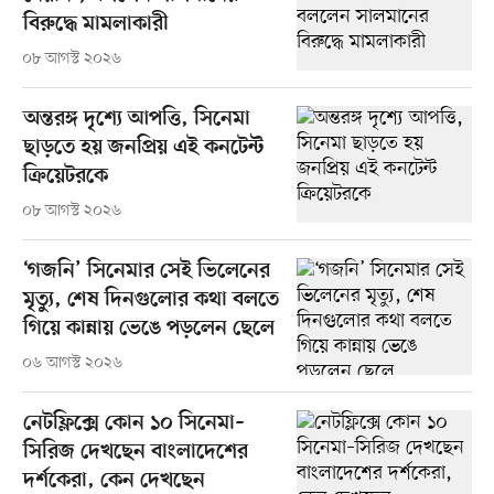
বিরুদ্ধে মামলাকারী
০৮ আগস্ট ২০২৬
অন্তরঙ্গ দৃশ্যে আপত্তি, সিনেমা
ছাড়তে হয় জনপ্রিয় এই কনটেন্ট
ক্রিয়েটরকে
০৮ আগস্ট ২০২৬
‘গজনি’ সিনেমার সেই ভিলেনের
মৃত্যু, শেষ দিনগুলোর কথা বলতে
গিয়ে কান্নায় ভেঙে পড়লেন ছেলে
০৬ আগস্ট ২০২৬
নেটফ্লিক্সে কোন ১০ সিনেমা–
সিরিজ দেখছেন বাংলাদেশের
দর্শকেরা, কেন দেখছেন