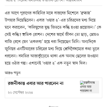
‘ওয়ার ২’ সিনেমা এনটিআর ও হৃতিক রোশন। আইএমডিবি
এর আগে পুরাণের কাহিনির সঙ্গে বাস্তবের মিশেলে ‘ব্রহ্মাস্ত্র’
উপহার দিয়েছিলেন। এবার ‘ওয়ার ২’-এর চরিত্রদের মধ্য দিয়ে
মনে করালেন, ‘কলিযুগের যুদ্ধ জিততে কল্কি হওয়া প্রয়োজন।’ কে
সেই কল্কি? হৃতিক রোশন। দেশের স্বার্থে জীবন তো ছাড়, প্রেমও
বাজি রেখে যেন ‘একলব্য’ হয়ে ধরা দিয়েছেন তিনি। অন্যদিকে
জুনিয়র এনটিআরের চরিত্রের মধ্য দিয়ে শ্রেণিবৈষম্যের কথা তুলে
ধরলেন। বসতির আস্তাকুঁড়েতে থাকা এক অনাথ ছেলের জওয়ান
হয়ে ওঠার গল্প। এখানেই ‘ওয়ার ২’ এক নতুন স্বাদ দিল।
আরও পড়ুন
রজনীকান্ত এবার আর পারলেন না
২০ সেপ্টেম্বর ২০২৫