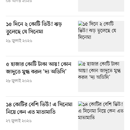
০৪ আগস্ট ২০২৬
১৫ দিনে ২ কোটি ভিউ! ঝড়
তুলেছে যে সিনেমা
২৯ জুলাই ২০২৬
৫ হাজার কোটি টাকা আয়! কোন
জাদুতে মুগ্ধ করল ‘দ্য অডিসি’
২৮ জুলাই ২০২৬
১৪ কোটির বেশি ভিউ! এ সিনেমা
নিয়ে কেন এত মাতামাতি
২৭ জুলাই ২০২৬