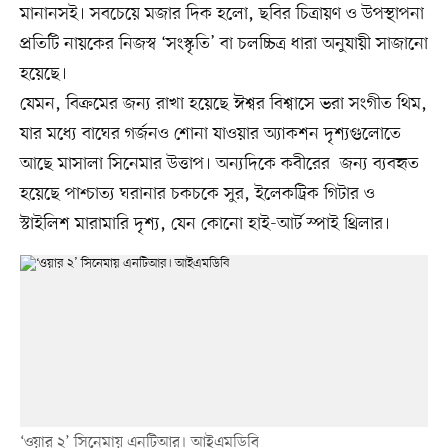
মানানসই। সবচেয়ে মজার দিক হলো, ছবির চিত্রায়ণ ও উপস্থাপনা
প্রতিটি নায়কের নিজস্ব ‘সংস্কৃতি’ বা চলচ্চিত্র ধারা অনুযায়ী সাজানো
হয়েছে।
যেমন, বিক্রমের জন্য রাখা হয়েছে ঈশ্বর বিশ্বাসে ভরা সংগীত থিম,
যার মধ্যে বাঘের গর্জনও শোনা যাওয়ার অ্যাকশন দৃশ্যগুলোতে
আছে মাসালা সিনেমার উত্তাপ। অন্যদিকে কবীরের জন্য ব্যবহৃত
হয়েছে পাশ্চাত্য ঘরানার চকচকে সুর, ইলেকট্রিক গিটার ও
স্টাইলিশ মারামারি দৃশ্য, যেন কোনো হাই-আর্ট স্পাই থ্রিলার।
‘ওয়ার ২’ সিনেমায় এনটিআর। আইএমডিবি