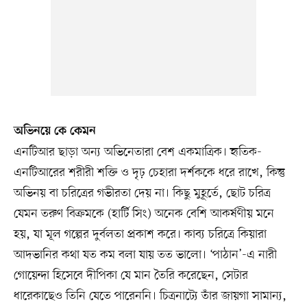
অভিনয়ে কে কেমন
এনটিআর ছাড়া অন্য অভিনেতারা বেশ একমাত্রিক। হৃতিক-
এনটিআরের শরীরী শক্তি ও দৃঢ় চেহারা দর্শককে ধরে রাখে, কিন্তু
অভিনয় বা চরিত্রের গভীরতা দেয় না। কিছু মুহূর্তে, ছোট চরিত্র
যেমন তরুণ বিক্রমকে (হার্টি সিং) অনেক বেশি আকর্ষণীয় মনে
হয়, যা মূল গল্পের দুর্বলতা প্রকাশ করে। কাব্য চরিত্রে কিয়ারা
আদভানির কথা যত কম বলা যায় তত ভালো। ‘পাঠান’-এ নারী
গোয়েন্দা হিসেবে দীপিকা যে মান তৈরি করেছেন, সেটার
ধারেকাছেও তিনি যেতে পারেননি। চিত্রনাট্যে তাঁর জায়গা সামান্য,