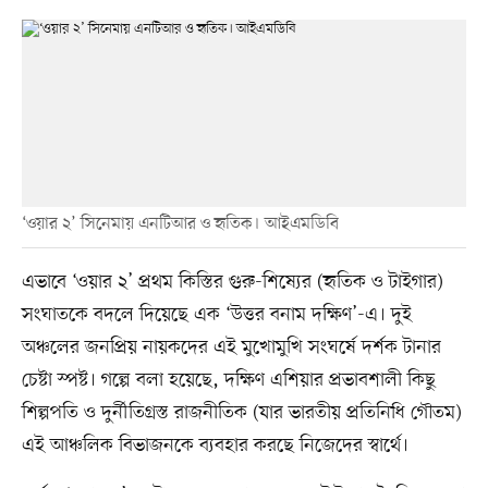
‘ওয়ার ২’ সিনেমায় এনটিআর ও হৃতিক। আইএমডিবি
এভাবে ‘ওয়ার ২’ প্রথম কিস্তির গুরু-শিষ্যের (হৃতিক ও টাইগার)
সংঘাতকে বদলে দিয়েছে এক ‘উত্তর বনাম দক্ষিণ’-এ। দুই
অঞ্চলের জনপ্রিয় নায়কদের এই মুখোমুখি সংঘর্ষে দর্শক টানার
চেষ্টা স্পষ্ট। গল্পে বলা হয়েছে, দক্ষিণ এশিয়ার প্রভাবশালী কিছু
শিল্পপতি ও দুর্নীতিগ্রস্ত রাজনীতিক (যার ভারতীয় প্রতিনিধি গৌতম)
এই আঞ্চলিক বিভাজনকে ব্যবহার করছে নিজেদের স্বার্থে।