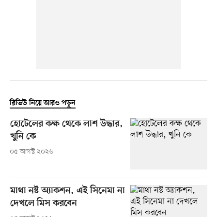
রিভিউ নিয়ে আরও পড়ুন
হোটেলের কক্ষ থেকে লাশ উদ্ধার,
খুনি কে
০৫ আগস্ট ২০২৬
মাথা নষ্ট অ্যাকশন, এই সিনেমা না
দেখলে মিস করবেন