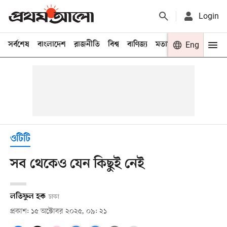
Login
সর্বশেষ
বাংলাদেশ
রাজনীতি
বিশ্ব
বাণিজ্য
মতামত
খেলা
Eng
বিনো
ওটিটি
সব থেকেও যেন কিছুই নেই
লতিফুল হক
ঢাকা
প্রকাশ: ১৫ অক্টোবর ২০২৫, ০৯: ২১