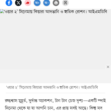
‘ওয়ার ২’ সিনেমায় কিয়ারা আদভানি ও হৃতিক রোশন। আইএমডিবি
রুদ্ধশ্বাস মুহূর্ত, দুর্দান্ত অ্যাকশন, টান টান চেজ দৃশ্য—একটি স্পাই
সিনেমা থেকে যা যা আপনি চান, এর প্রায় সবই আছে। কিন্তু সব