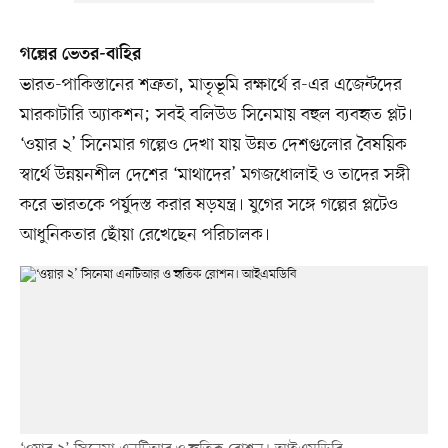
গল্পের ভেতর-বাহির
ভারত-পাকিস্তানের শত্রুতা, মাতৃভূমি রক্ষার্থে র-এর এজেন্টদের
মারকাটারি অ্যাকশন; সবই বলিউড সিনেমায় বহুল ব্যবহৃত প্লট।
‘ওয়ার ২’ সিনেমার গল্পেও দেখা যায় উন্নত দেশগুলোর বৈষয়িক
স্বার্থে উন্নয়নশীল দেশের ‘মাথাদের’ মগজধোলাই ও তাদের সঙ্গী
করে ভারতকে পর্যুদস্ত করার ষড়যন্ত্র। যুগের সঙ্গে গল্পের প্লটেও
আধুনিকতার ছোঁয়া রেখেছেন পরিচালক।