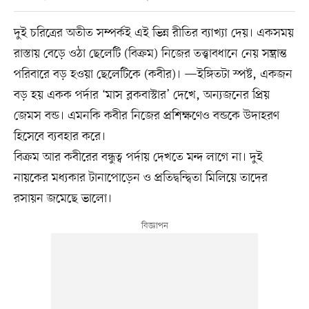
দুই চরিত্রের অতীত সম্পর্কই এই ভিন্ন রীতির ব্যাখ্যা দেয়। একসময়
রাস্তায় বেড়ে ওঠা ছেলেটি (বিক্রম) নিজের তত্ত্বাবধানে নেয় সম্ভ্রান্ত
পরিবারে বড় হওয়া ছেলেটিকে (কবীর)। —ইঙ্গিতটা স্পষ্ট, একজন
বড় হয় একক পর্দার ‘মাস ব্লকবাস্টার’ দেখে, অন্যজনের প্রিয়
জেমস বন্ড। এমনকি কবীর নিজের প্রশিক্ষণেও বন্ডকে উদাহরণ
হিসেবে ব্যবহার করে।
বিক্রম আর কবীরের বন্ধুত্ব পর্দায় দেখতে মন্দ লাগে না। দুই
নায়কের মধ্যকার টানাপোড়েন ও প্রতিদ্বন্দ্বিতা মিলিয়ে তাদের
রসায়ন জমেছে ভালো।