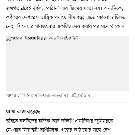
জন্মগতভাবেই দুর্বল, ‘পাঠান’-এর জিমের মতো নয়। অন্যদিকে,
কবীরের দেশপ্রেম তাত্ত্বিক পর্যায়ে সীমাবদ্ধ; এতে কোনো জটিলতা
নেই। সিনেমার গানগুলোর একটিও শেষ করার পর মনে থাকে না।
‘ওয়ার ২’ সিনেমায় কিয়ারা আদভানি। আইএমডিবি
যা যা কাজ করেছে
ছবিতে বলউডের হৃতিক আর দক্ষিণি এনটিআর জুনিয়রকে
নেওয়ার সিদ্ধান্তটা বাণিজ্যিক, গল্পের কাঠামোর সঙ্গে বেশ