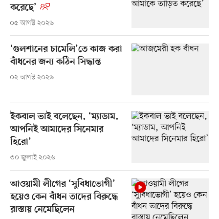
করেছে’
০৫ আগস্ট ২০২৬
‘গুলশানের চামেলি’তে কাজ করা
বাঁধনের জন্য কঠিন সিদ্ধান্ত
০২ আগস্ট ২০২৬
ইকবাল ভাই বলেছেন, ‘ম্যাডাম,
আপনিই আমাদের সিনেমার
হিরো’
৩০ জুলাই ২০২৬
আওয়ামী লীগের ‘সুবিধাভোগী’
হয়েও কেন বাঁধন তাদের বিরুদ্ধে
রাস্তায় নেমেছিলেন