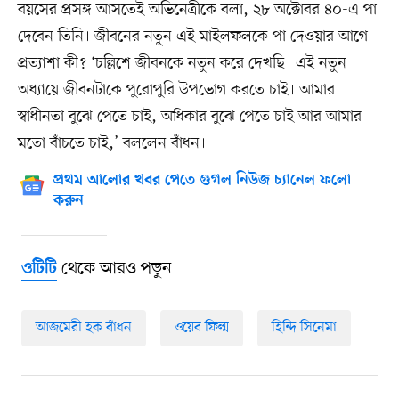
বয়সের প্রসঙ্গ আসতেই অভিনেত্রীকে বলা, ২৮ অক্টোবর ৪০-এ পা
দেবেন তিনি। জীবনের নতুন এই মাইলফলকে পা দেওয়ার আগে
প্রত্যাশা কী? ‘চল্লিশে জীবনকে নতুন করে দেখছি। এই নতুন
অধ্যায়ে জীবনটাকে পুরোপুরি উপভোগ করতে চাই। আমার
স্বাধীনতা বুঝে পেতে চাই, অধিকার বুঝে পেতে চাই আর আমার
মতো বাঁচতে চাই,’ বললেন বাঁধন।
প্রথম আলোর খবর পেতে গুগল নিউজ চ্যানেল ফলো
করুন
থেকে আরও পড়ুন
ওটিটি
আজমেরী হক বাঁধন
ওয়েব ফিল্ম
হিন্দি সিনেমা