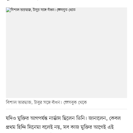
বিশাল ভারদ্বাজ, টাবুর সঙ্গে বাঁধন। ফেসবুক থেকে
যদিও মুক্তির আগপর্যন্ত নার্ভাস ছিলেন তিনি। জানালেন, কেবল
প্রথম হিন্দি সিনেমা বলেই নয়, সব কাজ মুক্তির আগেই এই