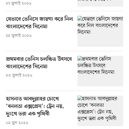
২৭ জুলাই ২০২৬
যেভাবে ভেনিসে জায়গা করে নিল
বাংলাদেশের সিনেমা
২৪ জুলাই ২০২৬
প্রথমবার ভেনিস চলচ্চিত্র উৎসবে
বাংলাদেশের সিনেমা
২৩ জুলাই ২০২৬
হাসনাত আবদুল্লাহর চোখে
‘বনলতা এক্সপ্রেস’: ট্রেন নয়,
দুঃখে ভরা এক পৃথিবী
০২ জুন ২০২৬