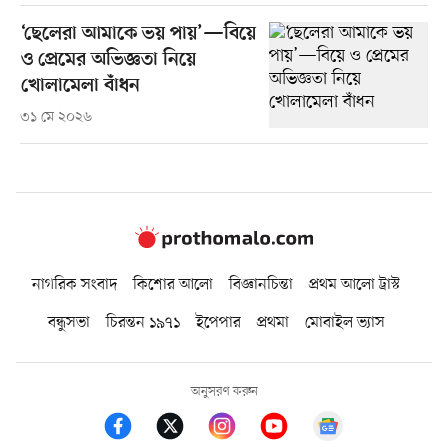
‘ছেলেরা আমাকে ভয় পায়’—বিয়ে
ও প্রেমের অভিজ্ঞতা নিয়ে
খোলামেলা বাঁধন
৩১ মে ২০২৬
নাগরিক সংবাদ
কিশোর আলো
বিজ্ঞানচিন্তা
প্রথম আলো ট্রাস্ট
বন্ধুসভা
চিরন্তন ১৯৭১
ইপেপার
প্রথমা
মোবাইল ভ্যাস
অনুসরণ করুন