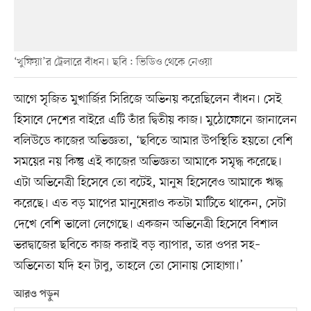
‘খুফিয়া’র ট্রেলারে বাঁধন। ছবি : ভিডিও থেকে নেওয়া
আগে সৃজিত মুখার্জির সিরিজে অভিনয় করেছিলেন বাঁধন। সেই
হিসাবে দেশের বাইরে এটি তাঁর দ্বিতীয় কাজ। মুঠোফোনে জানালেন
বলিউডে কাজের অভিজ্ঞতা, ‘ছবিতে আমার উপস্থিতি হয়তো বেশি
সময়ের নয় কিন্তু এই কাজের অভিজ্ঞতা আমাকে সমৃদ্ধ করেছে।
এটা অভিনেত্রী হিসেবে তো বটেই, মানুষ হিসেবেও আমাকে ঋদ্ধ
করেছে। এত বড় মাপের মানুষেরাও কতটা মাটিতে থাকেন, সেটা
দেখে বেশি ভালো লেগেছে। একজন অভিনেত্রী হিসেবে বিশাল
ভরদ্বাজের ছবিতে কাজ করাই বড় ব্যাপার, তার ওপর সহ–
অভিনেতা যদি হন টাবু, তাহলে তো সোনায় সোহাগা।’
আরও পড়ুন