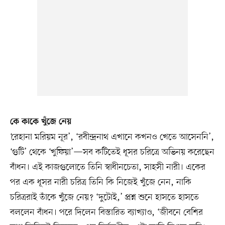
কে কাকে খুঁজে নেয়
‘রেহানা মরিয়ম নূর’, ‘রবীন্দ্রনাথ এখানে কখনও খেতে আসেননি’,
‘গুটি’ থেকে ‘খুফিয়া’—সব কটিতেই ধূসর চরিত্রে অভিনয় করেছেন
বাঁধন। এই কাজগুলোতে তিনি স্বাধীনচেতা, সাহসী নারী। একের
পর এক ধূসর নারী চরিত্র তিনি কি নিজেই খুঁজে নেন, নাকি
চরিত্ররাই তাঁকে খুঁজে নেয়? ‘দুটোই,’ প্রশ্ন শুনে হাসতে হাসতে
বললেন বাঁধন। পরে দিলেন বিস্তারিত ব্যাখ্যাও, ‘জীবনে বেশির