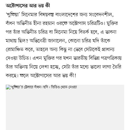
অক্টোপাসের আর ভয় কী
‘খুফিয়া’ সিনেমার বিষয়বস্তু বাংলাদেশের জন্য সংবেদনশীল,
বাঁধন অভিনীত হীনা রহমান ওরফে অক্টোপাস চরিত্রটিও। মুক্তির
পর তাঁর অভিনীত চরিত্র বা সিনেমা নিয়ে বিতর্ক হবে, এ ভাবনা
মাথায় ছিল? অভিনেত্রী জানালেন, কোনো চরিত্র যদি তাঁকে
রোমাঞ্চিত করে, তাহলে অন্য কিছু না ভেবে সেটাকেই প্রাধান্য
দেওয়া উচিত। এখন মুক্তির পর যখন ভারতীয় বিভিন্ন পত্রপত্রিকায়
তাঁর অভিনয় নিয়ে লেখা হচ্ছে, সেটা তাঁর মধ্যে ভালো লাগা তৈরি
করছে। ফলে অক্টোপাসের আর ভয় কী!