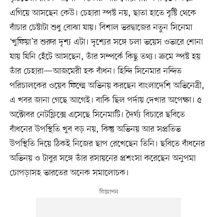
এগিয়ে আসছেন কেউ। চেহারা স্পষ্ট নয়, ছাতা হাতে বৃষ্টি থেকে
বাঁচার চেষ্টাটা শুধু বোঝা যায়। বিশাল ভরদ্বাজের নতুন সিনেমা
‘খুফিয়া’র শুরুর দৃশ্য এটা। দৃশ্যের সঙ্গে চলা ভয়েস ওভারে শোনা
যায় যিনি হেঁটে আসছেন, তাঁর সম্পর্কে কিছু তথ্য। ক্রমে স্পষ্ট হয়
তাঁর চেহারা—আজমেরী হক বাঁধন। হিন্দি সিনেমার নন্দিত
পরিচালকের ওয়েব ফিল্মে অভিনয় করছেন বাংলাদেশি অভিনেত্রী,
এ খবর জানা গেছে আগেই। বাকি ছিল পর্দায় দেখার অপেক্ষা। ৫
অক্টোবর নেটফ্লিক্সে এসেছে সিনেমাটি। দৈর্ঘ্য বিচারে ছবিতে
বাঁধনের উপস্থিতি খুব বড় নয়, কিন্তু অভিনয় আর সপ্রতিভ
উপস্থিতি দিয়ে ঠিকই নিজের ছাপ রেখেছেন তিনি। ছবিতে বাঁধনের
অভিনয় ও টাবুর সঙ্গে তাঁর রসায়নের প্রশংসা করেছেন অনুপমা
চোপড়াসহ ভারতের অনেক সমালোচক।