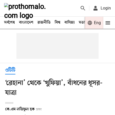
Login
সর্বশেষ
বাংলাদেশ
রাজনীতি
বিশ্ব
বাণিজ্য
মতামত
খেলা
Eng
বিনো
ওটিটি
‘রেহানা’ থেকে ‘খুফিয়া’, বাঁধনের ধূসর-
যাত্রা
কে.এম লতিফুল হক
ঢাকা