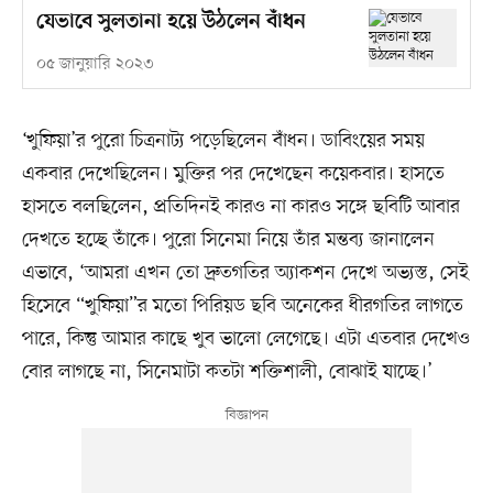
যেভাবে সুলতানা হয়ে উঠলেন বাঁধন
০৫ জানুয়ারি ২০২৩
‘খুফিয়া’র পুরো চিত্রনাট্য পড়েছিলেন বাঁধন। ডাবিংয়ের সময়
একবার দেখেছিলেন। মুক্তির পর দেখেছেন কয়েকবার। হাসতে
হাসতে বলছিলেন, প্রতিদিনই কারও না কারও সঙ্গে ছবিটি আবার
দেখতে হচ্ছে তাঁকে। পুরো সিনেমা নিয়ে তাঁর মন্তব্য জানালেন
এভাবে, ‘আমরা এখন তো দ্রুতগতির অ্যাকশন দেখে অভ্যস্ত, সেই
হিসেবে “খুফিয়া”র মতো পিরিয়ড ছবি অনেকের ধীরগতির লাগতে
পারে, কিন্তু আমার কাছে খুব ভালো লেগেছে। এটা এতবার দেখেও
বোর লাগছে না, সিনেমাটা কতটা শক্তিশালী, বোঝাই যাচ্ছে।’