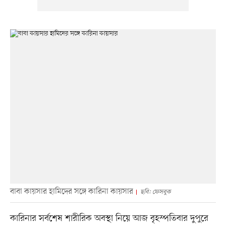
বাবা কায়সার হামিদের সঙ্গে কারিনা কায়সার
ছবি: ফেসবুক
কারিনার সর্বশেষ শারীরিক অবস্থা নিয়ে আজ বৃহস্পতিবার দুপুরে