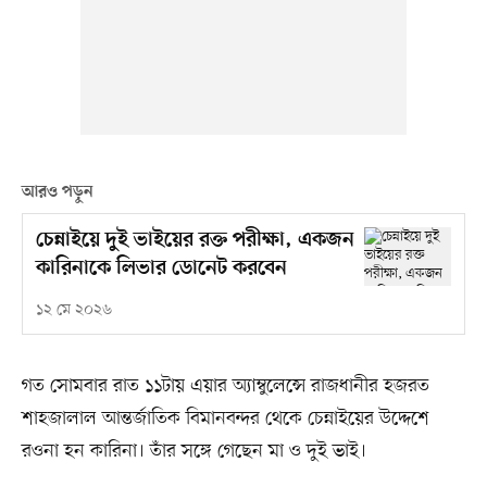
আরও পড়ুন
চেন্নাইয়ে দুই ভাইয়ের রক্ত পরীক্ষা, একজন
কারিনাকে লিভার ডোনেট করবেন
১২ মে ২০২৬
গত সোমবার রাত ১১টায় এয়ার অ্যাম্বুলেন্সে রাজধানীর হজরত
শাহজালাল আন্তর্জাতিক বিমানবন্দর থেকে চেন্নাইয়ের উদ্দেশে
রওনা হন কারিনা। তাঁর সঙ্গে গেছেন মা ও দুই ভাই।