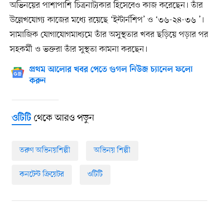
অভিনয়ের পাশাপাশি চিত্রনাট্যকার হিসেবেও কাজ করেছেন। তাঁর
উল্লেখযোগ্য কাজের মধ্যে রয়েছে ‘ইন্টার্নশিপ’ ও ‘৩৬-২৪-৩৬ ’।
সামাজিক যোগাযোগমাধ্যমে তাঁর অসুস্থতার খবর ছড়িয়ে পড়ার পর
সহকর্মী ও ভক্তরা তাঁর সুস্থতা কামনা করছেন।
প্রথম আলোর খবর পেতে গুগল নিউজ চ্যানেল ফলো
করুন
থেকে আরও পড়ুন
ওটিটি
তরুণ অভিনয়শিল্পী
অভিনয় শিল্পী
কনটেন্ট ক্রিয়েটর
ওটিটি