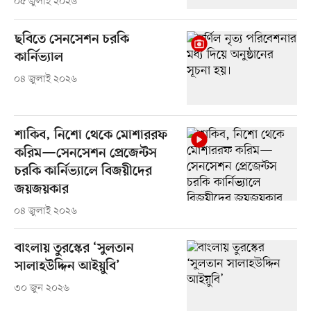
০৫ জুলাই ২০২৬
ছবিতে সেনসেশন চরকি
কার্নিভ্যাল
০৪ জুলাই ২০২৬
শাকিব, নিশো থেকে মোশাররফ
করিম—সেনসেশন প্রেজেন্টস
চরকি কার্নিভ্যালে বিজয়ীদের
জয়জয়কার
০৪ জুলাই ২০২৬
বাংলায় তুরস্কের ‘সুলতান
সালাহউদ্দিন আইয়ুবি’
৩০ জুন ২০২৬