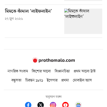
মিমকে কাঁদাল ‘লাইফলাইন’
২৭ জুন ২০২৬
নাগরিক সংবাদ
কিশোর আলো
বিজ্ঞানচিন্তা
প্রথম আলো ট্রাস্ট
বন্ধুসভা
চিরন্তন ১৯৭১
ইপেপার
প্রথমা
মোবাইল ভ্যাস
অনুসরণ করুন