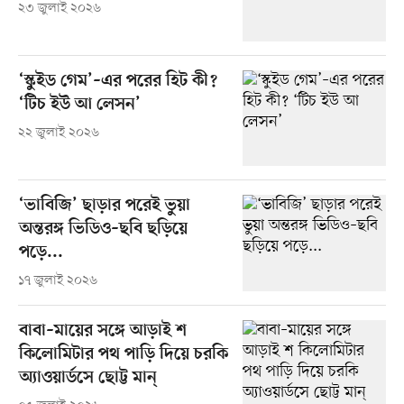
২৩ জুলাই ২০২৬
‘স্কুইড গেম’–এর পরের হিট কী?
‘টিচ ইউ আ লেসন’
২২ জুলাই ২০২৬
‘ভাবিজি’ ছাড়ার পরেই ভুয়া
অন্তরঙ্গ ভিডিও–ছবি ছড়িয়ে
পড়ে...
১৭ জুলাই ২০২৬
বাবা–মায়ের সঙ্গে আড়াই শ
কিলোমিটার পথ পাড়ি দিয়ে চরকি
অ্যাওয়ার্ডসে ছোট্ট মান্