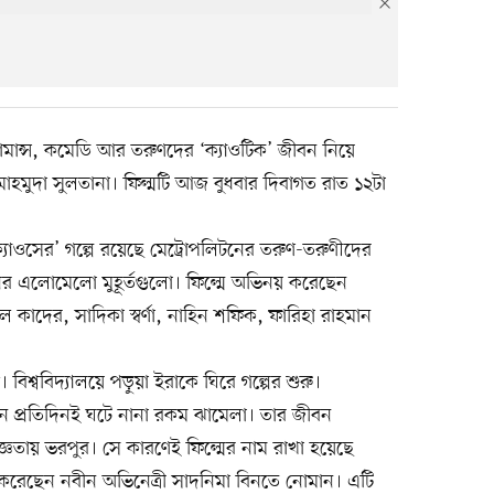
রোমান্স, কমেডি আর তরুণদের ‘ক্যাওটিক’ জীবন নিয়ে
মাহমুদা সুলতানা। ফিল্মটি আজ বুধবার দিবাগত রাত ১২টা
 ক্যাওসের’ গল্পে রয়েছে মেট্রোপলিটনের তরুণ-তরুণীদের
ের এলোমেলো মুহূর্তগুলো। ফিল্মে অভিনয় করেছেন
াদের, সাদিকা স্বর্ণা, নাহিন শফিক, ফারিহা রাহমান
। বিশ্ববিদ্যালয়ে পড়ুয়া ইরাকে ঘিরে গল্পের শুরু।
নে প্রতিদিনই ঘটে নানা রকম ঝামেলা। তার জীবন
ায় ভরপুর। সে কারণেই ফিল্মের নাম রাখা হয়েছে
 করেছেন নবীন অভিনেত্রী সাদনিমা বিনতে নোমান। এটি