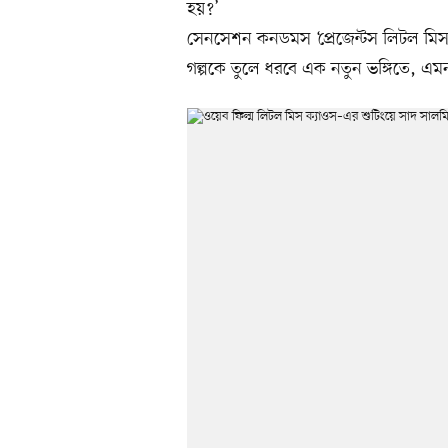
হয়?’
সেনসেশন কনডমস ‘প্রেজেন্টস লিটল মিস 
গল্পকে তুলে ধরবে এক নতুন ভঙ্গিতে, এ