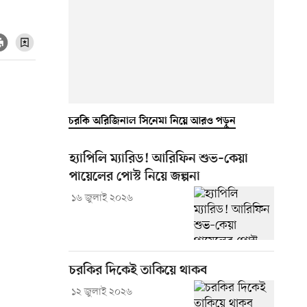
চরকি অরিজিনাল সিনেমা নিয়ে আরও পড়ুন
হ্যাপিলি ম্যারিড! আরিফিন শুভ–কেয়া
পায়েলের পোস্ট নিয়ে জল্পনা
১৬ জুলাই ২০২৬
চরকির দিকেই তাকিয়ে থাকব
১২ জুলাই ২০২৬