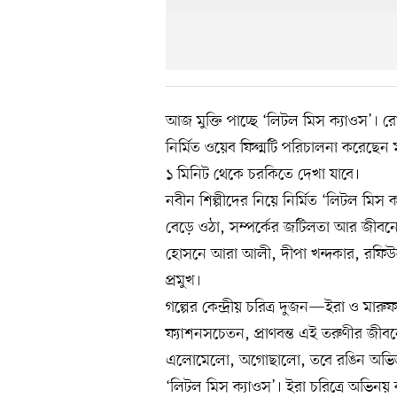
আজ মুক্তি পাচ্ছে ‘লিটল মিস ক্যাওস’। 
নির্মিত ওয়েব ফিল্মটি পরিচালনা করেছেন 
১ মিনিট থেকে চরকিতে দেখা যাবে।
নবীন শিল্পীদের নিয়ে নির্মিত ‘লিটল মিস
বেড়ে ওঠা, সম্পর্কের জটিলতা আর জীবন
হোসনে আরা আলী, দীপা খন্দকার, রফিউল ক
প্রমুখ।
গল্পের কেন্দ্রীয় চরিত্র দুজন—ইরা ও মারুফ
ফ্যাশনসচেতন, প্রাণবন্ত এই তরুণীর জীব
এলোমেলো, অগোছালো, তবে রঙিন অভিজ্ঞত
‘লিটল মিস ক্যাওস’। ইরা চরিত্রে অভিনয়