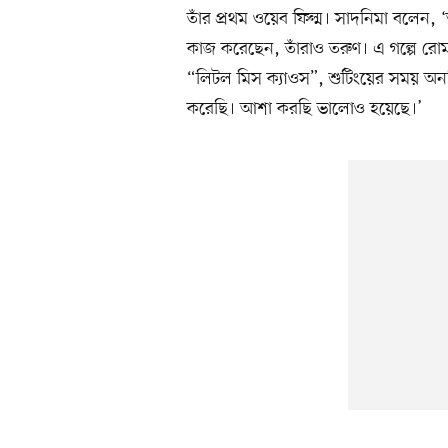
তাঁর প্রথম ওয়েব ফিল্ম। সাদনিমা বলেন,
কাজ করেছেন, তাঁরাও তরুণ। এ গল্পে র
“লিটল মিস ক্যাওস”, শুটিংয়ের সময় অনস্ক
করেছি। আশা করছি ভালোও হয়েছে।’