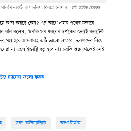
াদ সালমি নাওভী ও সাদনিমা বিনতে নোমান
ছবি: চরকির সৌজন্যে
 নিয়ে কাজ করছে কেন? এর আগে এমন প্রশ্নের জবাবে
 রেদওয়ান রনি বলেন, ‘চরকি সব ধরনের দর্শকের জন্যই কনটেন্ট
ের গল্প হলেও সবারই এটি ভালো লাগবে। তরুণদের নিয়ে
া না এলে ইন্ডাস্ট্রি বড় হবে না। চরকি শুরু থেকেই সেই
উজ চ্যানেল ফলো করুন
ম
তরুণ অভিনয়শিল্পী
তরুণ নির্মাতা