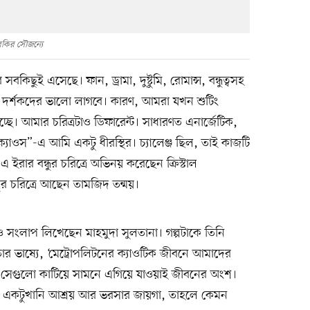
রকির সৌজন্যে
কিছুই এসেছে। ফান, ড্রামা, দুষ্টুমি, রোমান্স, বন্ধুত্বসহ
ি, দর্শকদের ভালো লাগবে। কারণ, আমরা যখন শুটিং
ছে। আমার চরিত্রটাও ডিফারেন্ট। সাধারণত এনার্জেটিক,
্যাওস”-এ আমি একটু ধীরস্থির। চ্যালেঞ্জ ছিল, তাই কাজটি
ইরার বন্ধুর চরিত্রে অভিনয় করেছেন ক্রিস্টাল
র চরিত্রে আছেন তামজিদ তন্ময়।
 ও সংলাপ লিখেছেন মাহমুদা সুলতানা। গল্পটাকে তিনি
তাঁর ভাষ্যে, ‘মেট্রোপলিটনের ক্যাওটিক জীবনে আমাদের
 সেগুলো কাটিয়ে সামনে এগিয়ে যাওয়াই জীবনের অংশ।
 যান একটুখানি আশ্রয় আর ভরসার জায়গা, তাহলে কেমন