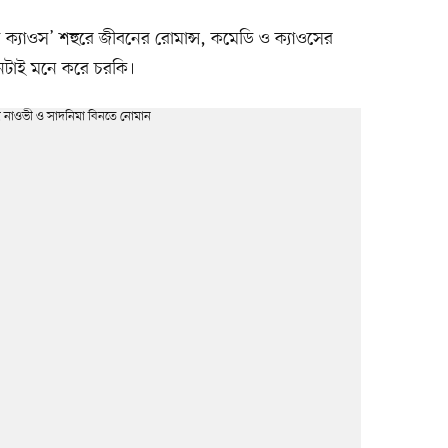
ক্যাওস’ শহুরে জীবনের রোমান্স, কমেডি ও ক্যাওসের
মনটাই মনে করে চরকি।