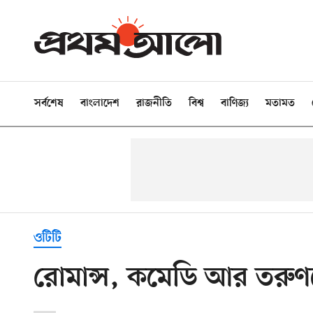
সর্বশেষ
বাংলাদেশ
রাজনীতি
বিশ্ব
বাণিজ্য
মতামত
ওটিটি
রোমান্স, কমেডি আর তরুণ