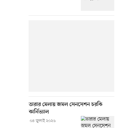
তারার মেলায় জমল সেনসেশন চরকি
কার্নিভ্যাল
০৪ জুলাই ২০২৬