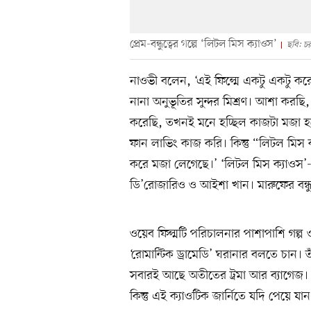
প্রেম-বন্ধুত্বের গল্পে ‘লিটল মিস ক্যাওস’
ছবি: চ
নাওভী বলেন, ‘এই ফিল্মে একটু একটু করে সব
নানা অনুভূতির সুন্দর মিশ্রণ। আশা করছ
করেছি, তখনই মনে হচ্ছিল কাজটা মজা হচ্
ফান লাভিং কাজ করি। কিন্তু “লিটল মিস ক
করে মজা লেগেছে।’ ‘লিটল মিস ক্যাওস’-এ 
ডি’রোজারিও ও আইশা খান। মারুফের বন্ধু
ওয়েব ফিল্মটি পরিচালনার পাশাপাশি গল্প
‘রোমান্টিক ড্রামেডি’ ঘরানার বলতে চান। 
সবারই আছে অতীতের ট্রমা আর ব্যাগেজ।
কিন্তু এই ক্যাওটিক জার্নিতে যদি পেয়ে