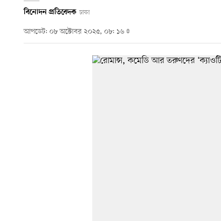
বিনোদন প্রতিবেদক
ঢাকা
আপডেট: ০৮ অক্টোবর ২০২৫, ০৮: ১৬