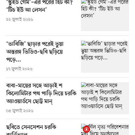
‘স্কুইড গেম’–এর পরের হিট কী?
‘টিচ ইউ আ লেসন’
২২ জুলাই ২০২৬
‘ভাবিজি’ ছাড়ার পরেই ভুয়া
অন্তরঙ্গ ভিডিও–ছবি ছড়িয়ে
পড়ে...
১৭ জুলাই ২০২৬
বাবা–মায়ের সঙ্গে আড়াই শ
কিলোমিটার পথ পাড়ি দিয়ে চরকি
অ্যাওয়ার্ডসে ছোট্ট মান্
০৫ জুলাই ২০২৬
ছবিতে সেনসেশন চরকি