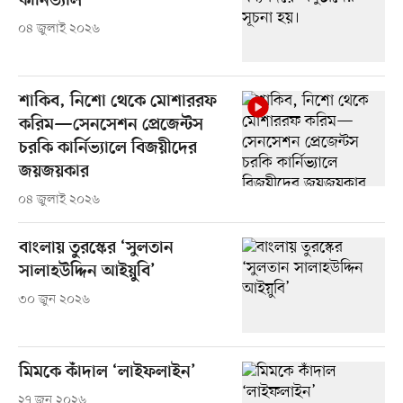
কার্নিভ্যাল
০৪ জুলাই ২০২৬
শাকিব, নিশো থেকে মোশাররফ
করিম—সেনসেশন প্রেজেন্টস
চরকি কার্নিভ্যালে বিজয়ীদের
জয়জয়কার
০৪ জুলাই ২০২৬
বাংলায় তুরস্কের ‘সুলতান
সালাহউদ্দিন আইয়ুবি’
৩০ জুন ২০২৬
মিমকে কাঁদাল ‘লাইফলাইন’
২৭ জুন ২০২৬