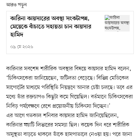
আরও পড়ুন
কারিনা কায়সারের অবস্থা সংকটাপন্ন,
মেয়েকে বাঁচাতে সহায়তা চান কায়সার
হামিদ
০৯ মে ২০২৬
কারিনার সবশেষ শারীরিক অবস্থার বিষয়ে কায়সার হামিদ বলেন,
‘চিকিৎসকেরা জানিয়েছেন, জটিলতা বেড়েছে। বিভিন্ন মেডিকেল
সাপোর্টের মাধ্যমে পরিস্থিতি নিয়ন্ত্রণে আনার চেষ্টা চলছে। তবে এর
মধ্যে তাঁর রক্তচাপও কিছুটা কমে গিয়েছিল। বর্তমানে চিকিৎসকেরা
নিবিড় পর্যবেক্ষণে রেখে প্রয়োজনীয় চিকিৎসা দিচ্ছেন।’
এর আগে গতকাল শনিবার কায়সার হামিদ জানিয়েছিলেন,
কারিনার ফ্যাটি লিভারের সমস্যা ছিল। কয়েক দিন ধরে শারীরিক
অসুস্থতা বাড়তে থাকলে তাঁকে হাসপাতালে নেওয়া হয়। পরে জানা