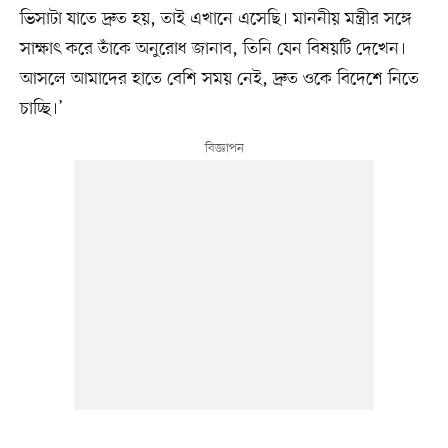
ভিসাটা যাতে দ্রুত হয়, তাই এখানে এসেছি। মাননীয় মন্ত্রীর সঙ্গে
সাক্ষাৎ করে তাঁকে অনুরোধ জানাব, তিনি যেন বিষয়টি দেখেন।
আসলে আমাদের হাতে বেশি সময় নেই, দ্রুত ওকে বিদেশে নিতে
চাচ্ছি।’