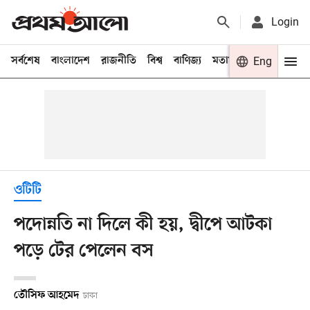
Login
সর্বশেষ
বাংলাদেশ
রাজনীতি
বিশ্ব
বাণিজ্য
মতামত
খেলা
Eng
বিনো
ওটিটি
পদোন্নতি না দিলে কী হয়, দ্বীপে আটকা
পড়ে টের পেলেন বস
তৌসিফ আহমেদ
ঢাকা