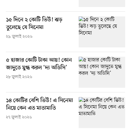
১৫ দিনে ২ কোটি ভিউ! ঝড়
তুলেছে যে সিনেমা
২৯ জুলাই ২০২৬
৫ হাজার কোটি টাকা আয়! কোন
জাদুতে মুগ্ধ করল ‘দ্য অডিসি’
২৮ জুলাই ২০২৬
১৪ কোটির বেশি ভিউ! এ সিনেমা
নিয়ে কেন এত মাতামাতি
২৭ জুলাই ২০২৬