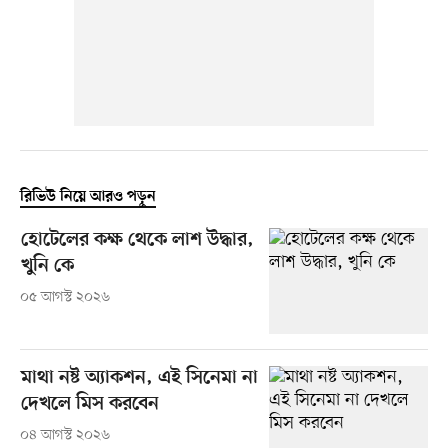
রিভিউ নিয়ে আরও পড়ুন
হোটেলের কক্ষ থেকে লাশ উদ্ধার,
খুনি কে
০৫ আগস্ট ২০২৬
মাথা নষ্ট অ্যাকশন, এই সিনেমা না
দেখলে মিস করবেন
০৪ আগস্ট ২০২৬