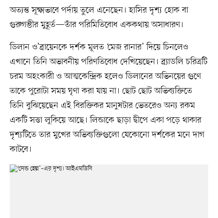
অত্যন্ত সূক্ষ্মভাবে পর্দায় তুলে এনেছেন। হাসির দৃশ্য হোক বা
গুরুগম্ভীর মুহূর্ত—তাঁর পরিমিতিবোধ এককথায় অসাধারণ।
ডিলান ও’ব্রায়েনকে দর্শক মূলত ‘মেজ রানার’ দিয়ে চিনলেও
এখানে তিনি অভাবনীয় পরিণতিবোধ দেখিয়েছেন। ব্র্যাডলি চরিত্রটি
চরম অহংকারী ও আত্মকেন্দ্রিক হলেও ডিলানের অভিনয়ের গুণে
তাকে পুরোটা সময় ঘৃণা করা যায় না। ছোট ছোট অভিব্যক্তিতে
তিনি বুঝিয়েছেন এই বিরক্তিকর মানুষটার ভেতরেও অন্য রকম
একটি সত্তা লুকিয়ে আছে। লিন্ডাকে ছাড়া দ্বীপে একা পড়ে থাকার
দৃশ্যটিতে তার মুখের অভিব্যক্তিগুলো যেকোনো দর্শকের মনে দাগ
কাটবে।