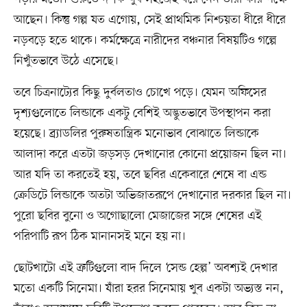
আছেন। কিন্তু গল্প যত এগোয়, সেই প্রাথমিক নিশ্চয়তা ধীরে ধীরে
নড়বড়ে হতে থাকে। কর্মক্ষেত্রে নারীদের বঞ্চনার বিষয়টিও গল্পে
নিখুঁতভাবে উঠে এসেছে।
তবে চিত্রনাট্যের কিছু দুর্বলতাও চোখে পড়ে। যেমন অফিসের
দৃশ্যগুলোতে লিন্ডাকে একটু বেশিই অদ্ভুতভাবে উপস্থাপন করা
হয়েছে। ব্র্যাডলির পুরুষতান্ত্রিক মনোভাব বোঝাতে লিন্ডাকে
আলাদা করে এতটা জড়সড় দেখানোর কোনো প্রয়োজন ছিল না।
আর যদি তা করতেই হয়, তবে ছবির একেবারে শেষে বা এন্ড
ক্রেডিটে লিন্ডাকে অতটা অভিজাতরূপে দেখানোর দরকার ছিল না।
পুরো ছবির বুনো ও অগোছালো মেজাজের সঙ্গে শেষের এই
পরিপাটি রূপ ঠিক মানানসই মনে হয় না।
ছোটখাটো এই ত্রুটিগুলো বাদ দিলে ‘সেন্ড হেল্প’ অবশ্যই দেখার
মতো একটি সিনেমা। যাঁরা হরর সিনেমায় খুব একটা অভ্যস্ত নন,