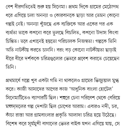
বেশ ধীরগতিতেই শুরু হয় সিনেমা। প্রথম দিকে গ্রামের মেঠোপথ
ধরে এগিয়ে চলা অনন্যা ও কোরবানকে ছাড়া আর তেমন কোনো
গল্পই নেই। অনন্যা খুঁজছে এক ব্যক্তিকে আর একের পর এক
ব্যর্থতা তাকে কখনো করে তুলছে বিচলিত, কখনো উদাস কিংবা
চিন্তিত। তবে এখানেই হয়তো পরিচালক নিজস্বতা। গল্পকে তিনি
অতি নাটকীয় করতে চাননি। বরং বড় কোনো নাটকীয়তা ছাড়াই
ধীরে ধীরে দর্শককে চরিত্রগুলোর ভেতরে প্রবেশ করাতে চেয়েছেন
তিনি।
প্রথমার্ধে গল্পে খুব একটা গতি না থাকলেও গ্রামের ভিজ্যুয়াল মুগ্ধ
করে। কাজী আসাদের আগের কাজ ‘আধুনিক বাংলা হোটেল’
সিনেমাটিতেও ব্যাপারটি ছিল। শহুরে চেনা পরিবেশ থেকে বেরিয়ে
মফস্‌সলের গল্প দেখাটা ছিল চোখের আরাম। এবারও নদী, চর,
কাঁচা রাস্তা আর গ্রামবাংলার প্রকৃতি আলাদা চরিত্র হয়ে উঠেছে।
বিশেষ করে সূর্যমুখী বাগানের ভেতর বাইক যখন এগিয়ে যায়, সে