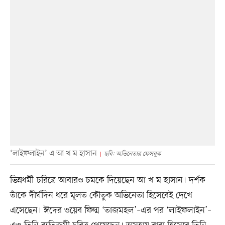
‘লাইফলাইন’ এ আ খ ম হাসান
ছবি: অভিনেতার ফেসবুক
ভিন্নধর্মী চরিত্রে আবারও চমকে দিয়েছেন আ খ ম হাসান। দর্শক
তাঁকে দীর্ঘদিন ধরে মূলত কৌতুক অভিনেতা হিসেবেই দেখে
এসেছেন। ঈদের ওয়েব ফিল্ম ‘তাজমহল’–এর পর ‘লাইফলাইন’–