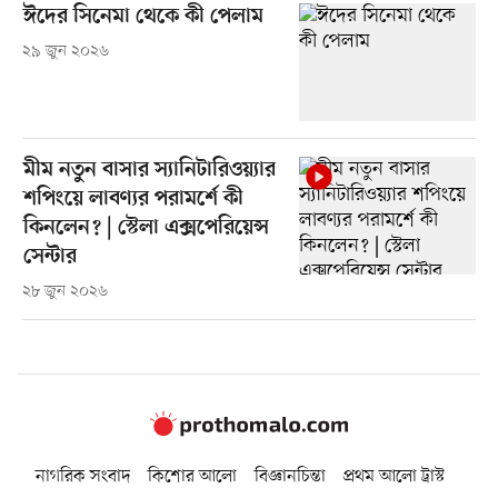
ঈদের সিনেমা থেকে কী পেলাম
২৯ জুন ২০২৬
মীম নতুন বাসার স্যানিটারিওয়্যার
শপিংয়ে লাবণ্যর পরামর্শে কী
কিনলেন? | স্টেলা এক্সপেরিয়েন্স
সেন্টার
২৮ জুন ২০২৬
নাগরিক সংবাদ
কিশোর আলো
বিজ্ঞানচিন্তা
প্রথম আলো ট্রাস্ট