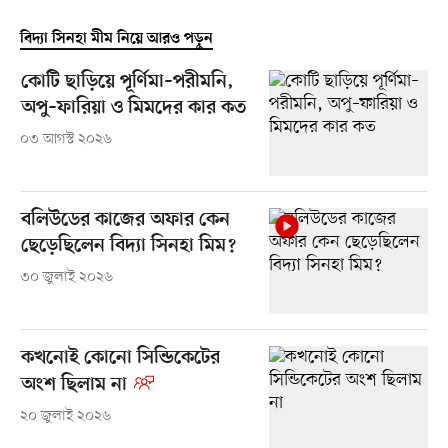
বিদ্যা সিনহা মীম নিয়ে আরও পড়ুন
কোটি ছাড়িয়ে পূর্ণিমা–পরীমনি,
অপু–ফারিয়া ও মিমদের কার কত
০৩ আগস্ট ২০২৬
বলিউডের কাজের অফার কেন
ছেড়েছিলেন বিদ্যা সিনহা মিম?
৩০ জুলাই ২০২৬
কখনোই কোনো সিন্ডিকেটের
অংশ ছিলাম না
২০ জুলাই ২০২৬