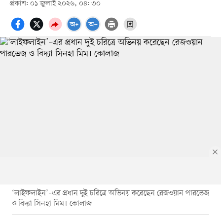
প্রকাশ: ০১ জুলাই ২০২৬, ০৪: ৩০
‘লাইফলাইন’–এর প্রধান দুই চরিত্রে অভিনয় করেছেন রেজওয়ান পারভেজ
ও বিদ্যা সিনহা মিম। কোলাজ