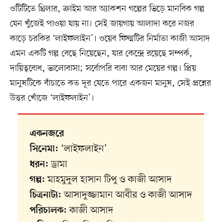
ওটিটিতে থ্রিলার, ক্রাইম আর অ্যাকশন গল্পের ভিড়ে মানবিক গল্প
যেন খুঁজেই পাওয়া যায় না। সেই জায়গায় আলাদা করে নজর
কাড়ে চরকির ‘লাইফলাইন’। ওয়েব ফিল্মটির নির্মাতা কাজী আসাদ
এমন একটি গল্প বেছে নিয়েছেন, যার কেন্দ্রে রয়েছে সম্পর্ক,
দায়িত্ববোধ, ভালোবাসা; সর্বোপরি বাবা আর মেয়ের গল্প। প্রিয়
মানুষটিকে বাঁচাতে কত দূর যেতে পারে একজন মানুষ, সেই প্রশ্নের
উত্তর খোঁজে ‘লাইফলাইন’।
একনজরে
‘লাইফলাইন’
সিনেমা:
ড্রামা
ধরন:
মাহমুদুল হাসান টিপু ও কাজী আসাদ
গল্প:
আসাদুজ্জামান আবীর ও কাজী আসাদ
চিত্রনাট্য:
কাজী আসাদ
পরিচালক: