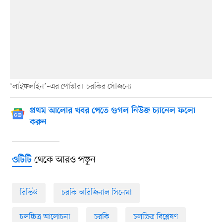
‘লাইফলাইন’–এর পোস্টার। চরকির সৌজন্যে
প্রথম আলোর খবর পেতে গুগল নিউজ চ্যানেল ফলো
করুন
থেকে আরও পড়ুন
ওটিটি
রিভিউ
চরকি অরিজিনাল সিনেমা
চলচ্চিত্র আলোচনা
চরকি
চলচ্চিত্র বিশ্লেষণ