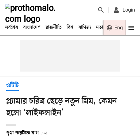
Login
সর্বশেষ
বাংলাদেশ
রাজনীতি
বিশ্ব
বাণিজ্য
মতামত
খেলা
Eng
বিনো
ওটিটি
গ্ল্যামার চরিত্র ছেড়ে নতুন মিম, কেমন
হলো ‘লাইফলাইন’
পৃথা পারমিতা নাগ
ঢাকা