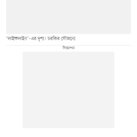
‘লাইফলাইন’–এর দৃশ্য। চরকির সৌজন্যে