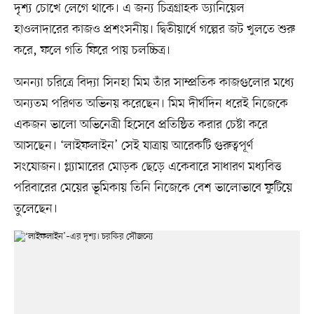
দৃশ্য চোখে লেগে থাকে। এ জন্য চিত্রগ্রাহক ড্যানিয়েল
হাওলাদারের কাজও প্রশংসনীয়। দ্বিতীয়ার্ধে গল্পের জট খুলতে শুরু
করে, ফলে গতি ফিরে পায় চলচ্চিত্র।
অনন্যা চরিত্রে বিদ্যা সিনহা মিম তাঁর সাম্প্রতিক কাজগুলোর মধ্যে
অন্যতম পরিণত অভিনয় করেছেন। মিম দীর্ঘদিন ধরেই নিজেকে
একজন ভালো অভিনেত্রী হিসেবে প্রতিষ্ঠিত করার চেষ্টা করে
আসছেন। ‘লাইফলাইন’ সেই যাত্রায় আরেকটি গুরুত্বপূর্ণ
সংযোজন। গ্ল্যামারের মোড়ক ছেড়ে একেবারে সাধারণ মধ্যবিত্ত
পরিবারের মেয়ের ভূমিকায় তিনি নিজেকে বেশ ভালোভাবে ফুটিয়ে
তুলেছেন।