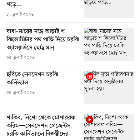
পড়ে...
১৭ জুলাই ২০২৬
বাবা–মায়ের সঙ্গে আড়াই শ
কিলোমিটার পথ পাড়ি দিয়ে চরকি
অ্যাওয়ার্ডসে ছোট্ট মান্
০৫ জুলাই ২০২৬
ছবিতে সেনসেশন চরকি
কার্নিভ্যাল
০৪ জুলাই ২০২৬
শাকিব, নিশো থেকে মোশাররফ
করিম—সেনসেশন প্রেজেন্টস
চরকি কার্নিভ্যালে বিজয়ীদের