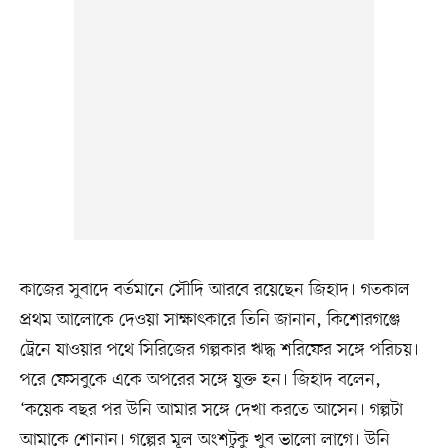
কাজের সুবাদে বর্তমানে সৌদি আরবে রয়েছেন জিহাদ। গতকাল
প্রথম আলোকে দেওয়া সাক্ষাৎকারে তিনি জানান, কিশোরগঞ্জে
ট্রেনে যাওয়ার পথে সিরিজের গল্পকার ঋদ্ধ শরিফের সঙ্গে পরিচয়।
পরে ফেসবুকে একে অপরের সঙ্গে যুক্ত হন। জিহাদ বলেন,
‘কয়েক বছর পর উনি আমার সঙ্গে দেখা করতে আসেন। গল্পটা
আমাকে শোনান। গল্পের মূল অংশটুকু খুব ভালো লাগে। উনি