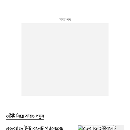
ওটিটি নিয়ে আরও পড়ুন
ব্রডব্যান্ড ইন্টারনেট প্যাকেজে