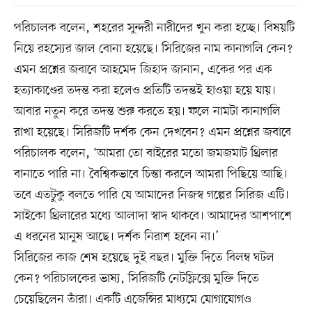
পরিচালক বলেন, শহরের সুন্দরী নারীদের খুন করা হচ্ছে। বিষয়টি
নিয়ে রহস্যের জাল বোনা হয়েছে। সিরিজের নাম কানাগলি কেন?
এমন প্রশ্নের জবাবে আহমেদ জিহাদ জানান, একের পর এক
হত্যাকাণ্ডের তদন্ত করা হলেও প্রতিটি তদন্তই হাওয়া হয়ে যায়।
আবার নতুন করে তদন্ত শুরু করতে হয়। ফলে নামটা কানাগলি
রাখা হয়েছে। সিরিজটি দর্শক কেন দেখবেন? এমন প্রশ্নের জবাবে
পরিচালক বলেন, ‘আমরা তো বাইরের মতো জমজমাট থ্রিলার
বানাতে পারি না। বৈশ্বিকভাবে চিন্তা করলে আমরা পিছিয়ে আছি।
তবে এতটুকু বলতে পারি যে আমাদের নিজস্ব গল্পের সিরিজ এটি।
সাইকো থ্রিলারের মধ্যে আলাদা স্বাদ থাকবে। আমাদের আশপাশে
এ ধরনের মানুষ আছে। দর্শক নিরাশ হবেন না।’
সিরিজের কাজ শেষ হয়েছে দুই বছর। মুক্তি দিতে বিলম্ব ঘটল
কেন? পরিচালকের ভাষ্য, সিরিজটি নেটফ্লিক্সে মুক্তি দিতে
চেয়েছিলেন তাঁরা। একটি এজেন্সির মাধ্যমে যোগাযোগও