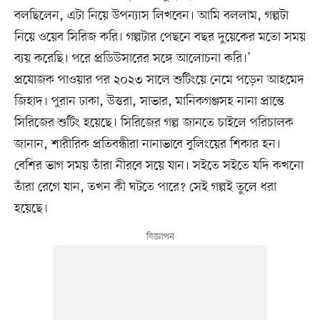
বলছিলেন, এটা নিয়ে উপন্যাস লিখবেন। আমি বললাম, গল্পটা
নিয়ে ওয়েব সিরিজ করি। গল্পটার পেছনে বছর দুয়েকের মতো সময়
ব্যয় করেছি। পরে প্রডিউসারের সঙ্গে আলোচনা করি।’
প্রযোজক পাওয়ার পর ২০২৩ সালে শুটিংয়ে নেমে পড়েন আহমেদ
জিহাদ। পুরান ঢাকা, উত্তরা, সাভার, মানিকগঞ্জসহ নানা প্রান্তে
সিরিজের শুটিং হয়েছে। সিরিজের গল্প জানতে চাইলে পরিচালক
জানান, শারীরিক প্রতিবন্ধীরা নানাভাবে বুলিংয়ের শিকার হন।
বেশির ভাগ সময় তাঁরা নীরবে সয়ে যান। সইতে সইতে যদি কখনো
তাঁরা রেগে যান, তখন কী ঘটতে পারে? সেই গল্পই তুলে ধরা
হয়েছে।