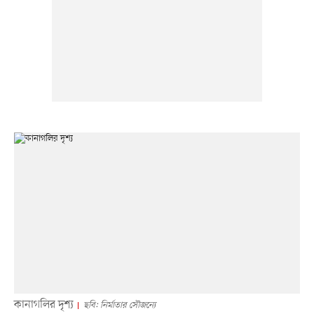
কানাগলির দৃশ্য
ছবি: নির্মাতার সৌজন্যে