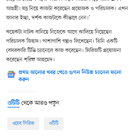
আগ্রহী। যত্ন নিয়ে কাজটা করেছেন প্রযোজক ও পরিচালক। এখন
জানার ইচ্ছা, দর্শক কাজটাকে কীভাবে নেন।’
কয়েকটা নাটক বানিয়ে নিজেকে আগে ঝালিয়ে নিয়েছেন
পরিচালক জিহাদ। পাশাপাশি গল্পও লিখেছেন। তিনি একটি
বেসরকারি টিভি চ্যানেলে কাজ করেছেন। সিরিজটি প্রযোজনা
করেছেন শরিফ আহমেদ।
প্রথম আলোর খবর পেতে গুগল নিউজ চ্যানেল ফলো
করুন
থেকে আরও পড়ুন
ওটিটি
ওয়েব সিরিজ
ওটিটি