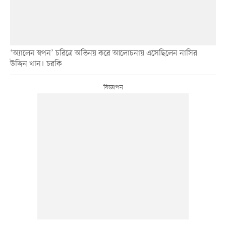
‘অ্যালেন স্বপন’ চরিত্রে অভিনয় করে আলোচনায় এসেছিলেন নাসির
উদ্দিন খান। চরকি