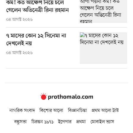
কম! কত আক্ষেপ নিয়ে চলে
গেলেন অভিনেত্রী রিনা রহমান
০৪ আগস্ট ২০২৬
৭ মাসের কোন ১২ সিনেমা না
দেখলেই নয়
০৪ আগস্ট ২০২৬
নাগরিক সংবাদ
কিশোর আলো
বিজ্ঞানচিন্তা
প্রথম আলো ট্রাস্ট
বন্ধুসভা
চিরন্তন ১৯৭১
ইপেপার
প্রথমা
মোবাইল ভ্যাস