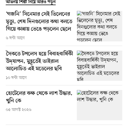
অভিনয় শিল্পী নিয়ে আরও পড়ুন
‘গজনি’ সিনেমার সেই ভিলেনের
মৃত্যু, শেষ দিনগুলোর কথা বলতে
গিয়ে কান্নায় ভেঙে পড়লেন ছেলে
৬ ঘণ্টা আগে
সৈকতে টপলেস হয়ে বিবাহবার্ষিকী
উদ্‌যাপন, মুহূর্তেই ভাইরাল
আলোচিত এই মডেলের ছবি
১০ ঘণ্টা আগে
হোটেলের কক্ষ থেকে লাশ উদ্ধার,
খুনি কে
০৫ আগস্ট ২০২৬