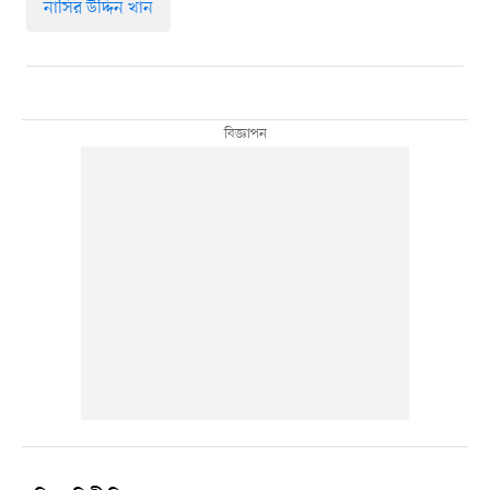
নাসির উদ্দিন খান