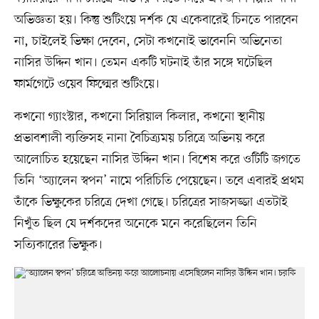
অভিজ্ঞতা হয়। কিন্তু শুটিংয়ে দর্শক যে একেবারেই চিনতে পারবেন
না, চাইলেই ভিক্ষা দেবেন, সেটা কখনোই ভাবেননি অভিনেতা
নাসির উদ্দিন খান। তেমন একটি ঘটনাই তাঁর সঙ্গে ঘটেছিল
ফার্মগেটে ওয়েব ফিল্মের শুটিংয়ে।
কখনো গ্যাংস্টার, কখনো সিরিয়াল কিলার, কখনো স্থানীয়
প্রভাবশালী ব্যক্তিসহ নানা বৈচিত্র্যময় চরিত্রে অভিনয় করে
আলোচিত হয়েছেন নাসির উদ্দিন খান। বিশেষ করে ওটিটি জগতে
তিনি ‘অ্যালেন স্বপন’ নামে পরিচিতি পেয়েছেন। তবে এবারই প্রথম
তাঁকে ভিক্ষুকের চরিত্রে দেখা গেছে। চরিত্রের সাজসজ্জা এতটাই
নিখুঁত ছিল যে দর্শকদের অনেকে মনে করেছিলেন তিনি
সত্যিকারের ভিক্ষুক।