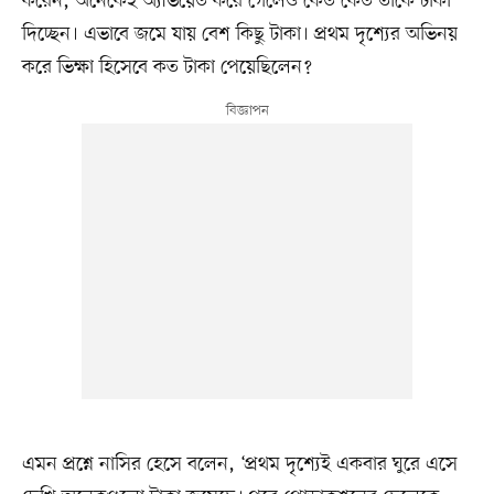
করেন, অনেকেই অ্যাভয়েড করে গেলেও কেউ কেউ তাঁকে টাকা
দিচ্ছেন। এভাবে জমে যায় বেশ কিছু টাকা। প্রথম দৃশ্যের অভিনয়
করে ভিক্ষা হিসেবে কত টাকা পেয়েছিলেন?
এমন প্রশ্নে নাসির হেসে বলেন, ‘প্রথম দৃশ্যেই একবার ঘুরে এসে