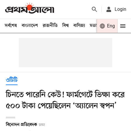
Login
সর্বশেষ
বাংলাদেশ
রাজনীতি
বিশ্ব
বাণিজ্য
মতামত
খেলা
Eng
বিনো
ওটিটি
চিনতে পারেনি কেউ! ফার্মগেটে ভিক্ষা করে
৫০০ টাকা পেয়েছিলেন ‘অ্যালেন স্বপন’
বিনোদন প্রতিবেদক
ঢাকা