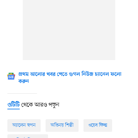
প্রথম আলোর খবর পেতে গুগল নিউজ চ্যানেল ফলো
করুন
থেকে আরও পড়ুন
ওটিটি
অ্যালেন স্বপন
অভিনয় শিল্পী
ওয়েব ফিল্ম