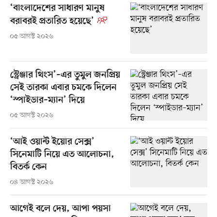
‘বাংলাদেশের সাধারণ মানুষ
বরাবরই প্রতারিত হয়েছে’
০৫ আগস্ট ২০২৬
স্ট্রেঞ্জার থিংস’–এর তুমুল জনপ্রিয়
সেই তারকা এবার চমকে দিলেন
‘স্পাইডার–ম্যান’ দিয়ে
০৫ আগস্ট ২০২৬
‘আই ওয়ান্ট ইয়োর সেক্স’
সিনেমাটি নিয়ে এত আলোচনা,
বিতর্ক কেন
০৪ আগস্ট ২০২৬
আগেই বলে দেয়, আপা পয়সা