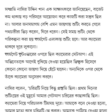
সম্প্রতি নাসির উদ্দিন খান এক সাক্ষাৎকারে জানিয়েছেন, বাজেট
কম থাকায় বড় পরিসরে আয়োজন করে কাজটি করা সম্ভব ছিল
না। আবার জনসমাগম বেশি এমন জায়গায় শুটিং করতে গেলে
পথচারীরা ভিড় করেন, ঘিরে ধরেন। সেই সময় শুটিং থেকে
পরিকল্পনা করা হয় ফার্মগেট এলাকায় শুটিং হবে। আর ক্যামেরা
থাকবে দূরে লুকানো।
ফার্মগেট ফুটওভারের ওপরে ছিল ক্যামেরার সেটআপ। এই
অভিনেতাকে আগেই বুঝিয়ে দেওয়া হয়েছিল ভিক্ষুক হিসেবে
কোনো কোনো জায়গা দিয়ে হেঁটে যাবেন। অন্যদিকে ওপর থেকে
তাঁকে ক্যামেরা অনুসরণ করবে।
নাসির বলেন, ‘চরিত্রটি নিয়ে কিছু প্রস্তুতি ছিল। প্রথম দিনের
শুটিংয়ের ওই মুহূর্তে আমার গেটআপ চরিত্রের কাছাকাছি ছিল।
ক্যামেরা নিয়ে পরিচালক টিমসহ দূরে। আমাকে বলে দেওয়া হলো,
আমার মতো করে চরিত্রটি প্লে করার। আমাকে পাঠিয়ে দেওয়া হলো