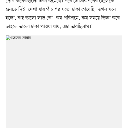
দেখি অনেকগুলো টাকা জমেছে। পরে প্রোডাকশনের ছেলেকে
গুনতে দিই। দেখা যায় পাঁচ শর মতো টাকা পেয়েছি। তখন মনে
হলো, বাহ্‌ ভালো লাভ তো। কম পরিশ্রমে, কম সময়ে ভিক্ষা করে
তাহলে ভালো টাকা পাওয়া যায়, এটা ভাবছিলাম।’