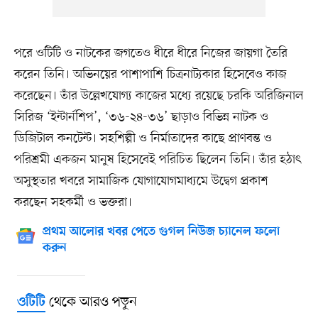
পরে ওটিটি ও নাটকের জগতেও ধীরে ধীরে নিজের জায়গা তৈরি
করেন তিনি। অভিনয়ের পাশাপাশি চিত্রনাট্যকার হিসেবেও কাজ
করেছেন। তাঁর উল্লেখযোগ্য কাজের মধ্যে রয়েছে চরকি অরিজিনাল
সিরিজ ‘ইন্টার্নশিপ’, ‘৩৬-২৪-৩৬’ ছাড়াও বিভিন্ন নাটক ও
ডিজিটাল কনটেন্ট। সহশিল্পী ও নির্মাতাদের কাছে প্রাণবন্ত ও
পরিশ্রমী একজন মানুষ হিসেবেই পরিচিত ছিলেন তিনি। তাঁর হঠাৎ
অসুস্থতার খবরে সামাজিক যোগাযোগমাধ্যমে উদ্বেগ প্রকাশ
করছেন সহকর্মী ও ভক্তরা।
প্রথম আলোর খবর পেতে গুগল নিউজ চ্যানেল ফলো
করুন
থেকে আরও পড়ুন
ওটিটি