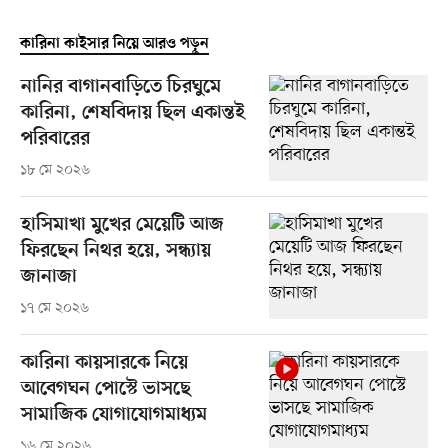
কারিনা কাইসার নিয়ে আরও পড়ুন
নানির বাগানবাড়িতে চিরঘুমে
কারিনা, শেষবিদায় ছিল একান্তই
পরিবারের
১৮ মে ২০২৬
হাসিমাখা মুখের মেয়েটি আজ
ফিরছেন নিথর হয়ে, সন্ধ্যায়
জানাজা
১৭ মে ২০২৬
কারিনা কায়সারকে নিয়ে
আবেগঘন পোস্টে ভাসছে
সামাজিক যোগাযোগমাধ্যম
১৬ মে ২০২৬