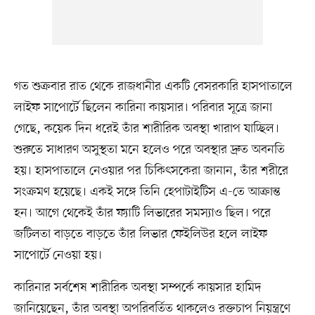
গত শুক্রবার রাত থেকে রাজধানীর একটি বেসরকারি হাসপাতালে
লাইফ সাপোর্টে ছিলেন কারিনা কায়সার। পরিবার সূত্রে জানা
গেছে, কয়েক দিন ধরেই তাঁর শারীরিক অবস্থা খারাপ যাচ্ছিল।
শুরুতে সাধারণ অসুস্থতা মনে হলেও পরে অবস্থার দ্রুত অবনতি
হয়। হাসপাতালে নেওয়ার পর চিকিৎসকেরা জানান, তাঁর শরীরে
সংক্রমণ হয়েছে। একই সঙ্গে তিনি হেপাটাইটিস এ-তে আক্রান্ত
হন। আগে থেকেই তাঁর ফ্যাটি লিভারের সমস্যাও ছিল। পরে
জটিলতা বাড়তে বাড়তে তাঁর লিভার ফেইলিউর হলে লাইফ
সাপোর্টে নেওয়া হয়।
কারিনার সর্বশেষ শারীরিক অবস্থা সম্পর্কে কায়সার হামিদ
জানিয়েছেন, তাঁর অবস্থা অপরিবর্তিত থাকলেও রক্তচাপ নিয়ন্ত্রণে