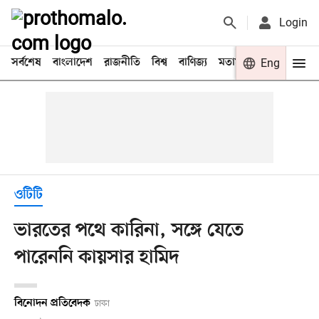
Login
সর্বশেষ
বাংলাদেশ
রাজনীতি
বিশ্ব
বাণিজ্য
মতামত
খেলা
Eng
বিনো
ওটিটি
ভারতের পথে কারিনা, সঙ্গে যেতে
পারেননি কায়সার হামিদ
বিনোদন প্রতিবেদক
ঢাকা