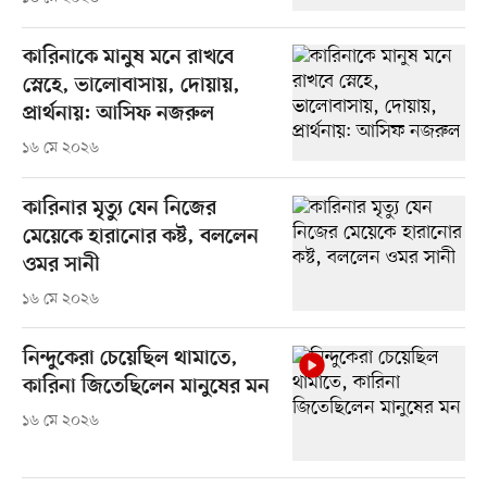
কারিনাকে মানুষ মনে রাখবে
স্নেহে, ভালোবাসায়, দোয়ায়,
প্রার্থনায়: আসিফ নজরুল
১৬ মে ২০২৬
কারিনার মৃত্যু যেন নিজের
মেয়েকে হারানোর কষ্ট, বললেন
ওমর সানী
১৬ মে ২০২৬
নিন্দুকেরা চেয়েছিল থামাতে,
কারিনা জিতেছিলেন মানুষের মন
১৬ মে ২০২৬