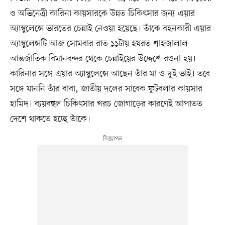
ও অভিনেত্রী কারিনা কায়সারকে উন্নত চিকিৎসার জন্য এয়ার
অ্যাম্বুলেন্সে ভারতের চেন্নাই নেওয়া হয়েছে। তাঁকে বহনকারী এয়ার
অ্যাম্বুলেন্সটি আজ সোমবার রাত ১১টায় হযরত শাহজালাল
আন্তর্জাতিক বিমানবন্দর থেকে চেন্নাইয়ের উদ্দেশে রওনা হয়।
কারিনার সঙ্গে এয়ার অ্যাম্বুলেন্সে আছেন তাঁর মা ও দুই ভাই। তবে
সঙ্গে যাননি তাঁর বাবা, জাতীয় দলের সাবেক ফুটবলার কায়সার
হামিদ। ব্যয়বহুল চিকিৎসার খরচ জোগাড়ের কারণেই আপাতত
দেশে থাকতে হচ্ছে তাঁকে।