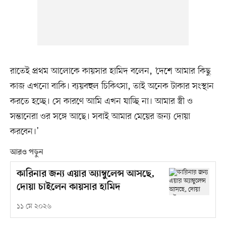
রাতেই প্রথম আলোকে কায়সার হামিদ বলেন, ‘দেশে আমার কিছু
কাজ এখনো বাকি। ব্যয়বহুল চিকিৎসা, তাই অনেক টাকার সংস্থান
করতে হচ্ছে। সে কারণে আমি এখন যাচ্ছি না। আমার স্ত্রী ও
সন্তানেরা ওর সঙ্গে আছে। সবাই আমার মেয়ের জন্য দোয়া
করবেন।’
আরও পড়ুন
কারিনার জন্য এয়ার অ্যাম্বুলেন্স আসছে,
দোয়া চাইলেন কায়সার হামিদ
১১ মে ২০২৬