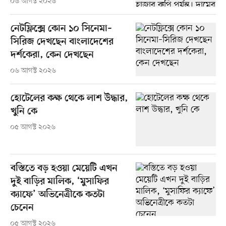
০৬ আগস্ট ২০২৬
নেটফ্লিক্সে কোন ১০ সিনেমা–
সিরিজ দেখছেন বাংলাদেশের
দর্শকেরা, কেন দেখছেন
০৬ আগস্ট ২০২৬
হোটেলের কক্ষ থেকে লাশ উদ্ধার,
খুনি কে
০৫ আগস্ট ২০২৬
বস্তিতে বড় হওয়া মেয়েটি এখন
দুই বাড়ির মালিক, ‘মুসাফির
ক্যাফে’ অভিনেত্রীকে কতটা
চেনেন
০৫ আগস্ট ২০২৬