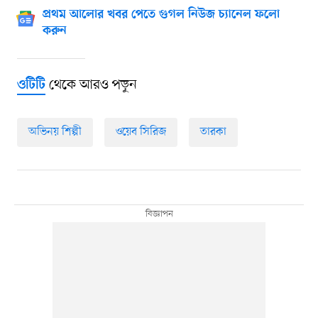
প্রথম আলোর খবর পেতে গুগল নিউজ চ্যানেল ফলো
করুন
থেকে আরও পড়ুন
ওটিটি
অভিনয় শিল্পী
ওয়েব সিরিজ
তারকা