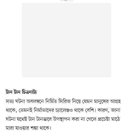
টান টান চিত্রনাট্য
সত্য ঘটনা অবলম্বনে নির্মিত সিরিজ নিয়ে যেমন মানুষের আগ্রহ
থাকে, তেমনই নির্মাতাদের চ্যালেঞ্জও থাকে বেশি। কারণ, জানা
ঘটনা যথেষ্ট টান টানভাবে উপস্থাপন করা না গেলে প্রচেষ্টা মাঠে
মারা যাওয়ার শঙ্কা থাকে।