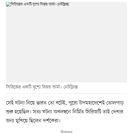
সিরিজের একটি দৃশ্যে বিজয় ভার্মা। নেটফ্লিক্স
সেই ঘটনা নিয়ে ভারত তো বটেই, পুরো উপমহাদেশেই তোলপাড়
শুরু হয়েছিল। সত্য ঘটনা অবলম্বনে নির্মিত সিরিজটি তাই দেখার
জন্য মুখিয়ে ছিলেন দর্শকেরা।