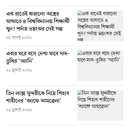
এক রাতেই ধারালো অস্ত্রের
আঘাতে ৪ বিশ্ববিদ্যালয় শিক্ষার্থী
খুন! পর্দায় ভয়ংকর সেই গল্প
০২ আগস্ট ২০২৬
এবার ঘরে বসে দেখা যাবে সাদ-
তুষির ‘অ্যানি’
৩১ জুলাই ২০২৬
তিন লাক্স সুন্দরীকে নিয়ে শিহাব
শাহীনের ‘ক্যাফে আমব্রেলা’
৩১ জুলাই ২০২৬