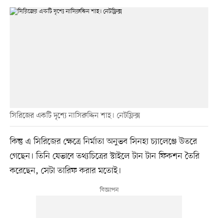
সিরিজের একটি দৃশ্যে নাসিরুদ্দিন শাহ। নেটফ্লিক্স
কিন্তু এ সিরিজের ক্ষেত্রে নির্মাতা অনুভব সিনহা চ্যালেঞ্জে উতরে
গেছেন। তিনি যেভাবে তথ্যচিত্রের স্টাইলে টান টান ফিকশন তৈরি
করেছেন, সেটা তারিফ করার মতোই।