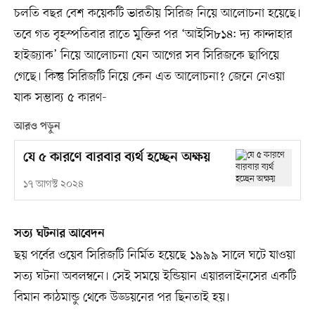
চলতি বছর বেশ কয়েকটি ভারতীয় সিরিজ নিয়ে আলোচনা হয়েছে।
তবে গত বৃহস্পতিবার রাতে মুক্তির পর ‘আইসি৮১৪: দ্য কান্দাহার
হাইজ্যাক’ নিয়ে আলোচনা যেন আগের সব সিরিজকে ছাপিয়ে
গেছে। কিন্তু সিরিজটি নিয়ে কেন এত আলোচনা? জেনে নেওয়া
যাক সম্ভাব্য ৫ কারণ-
আরও পড়ুন
যে ৫ কারণে বারবার ব্যর্থ হচ্ছেন অক্ষয়
১৭ আগস্ট ২০২৪
সত্য ঘটনার আবেদন
ছয় পর্বের ওয়েব সিরিজটি নির্মিত হয়েছে ১৯৯৯ সালে ঘটে যাওয়া
সত্য ঘটনা অবলম্বনে। সেই সময়ে ইন্ডিয়ান এয়ারলাইনসের একটি
বিমান কাঠমান্ডু থেকে উড্ডয়নের পর ছিনতাই হয়।