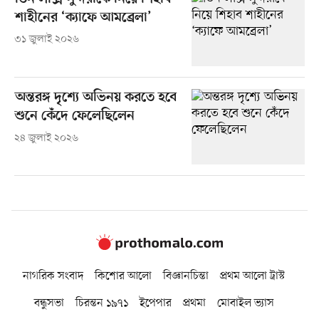
শাহীনের ‘ক্যাফে আমব্রেলা’
৩১ জুলাই ২০২৬
অন্তরঙ্গ দৃশ্যে অভিনয় করতে হবে
শুনে কেঁদে ফেলেছিলেন
২৪ জুলাই ২০২৬
নাগরিক সংবাদ
কিশোর আলো
বিজ্ঞানচিন্তা
প্রথম আলো ট্রাস্ট
বন্ধুসভা
চিরন্তন ১৯৭১
ইপেপার
প্রথমা
মোবাইল ভ্যাস