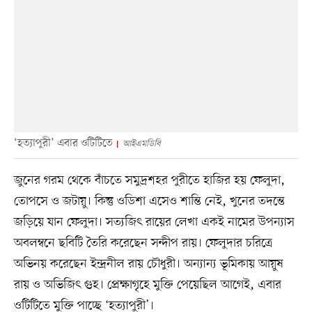
‘হত্যাপুরী’ এবার ওটিটিতে
আইএমডিবি
জুনের গরম থেকে বাঁচতে সমুদ্রশহর পুরীতে হাজির হয় ফেলুদা,
তোপসে ও জটায়ু। কিন্তু ওডিশা এসেও শান্তি নেই, খুনের তদন্তে
জড়িয়ে যান ফেলুদা। সত্যজিৎ রায়ের লেখা একই নামের উপন্যাস
অবলম্বনে ছবিটি তৈরি করেছেন সন্দীপ রায়। ফেলুদার চরিত্রে
অভিনয় করেছেন ইন্দ্রনীল রায় চৌধুরী। অন্যান্য ভূমিকায় আয়ুষ
রায় ও অভিজিৎ গুহ। প্রেক্ষাগৃহে মুক্তি পেয়েছিল আগেই, এবার
ওটিটিতে মুক্তি পাচ্ছে ‘হত্যাপুরী’।