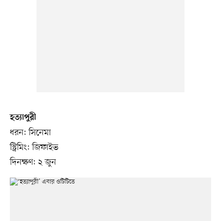
হত্যাপুরী
ধরন: সিনেমা
স্ট্রিমিং: জিফাইভ
দিনক্ষণ: ২ জুন