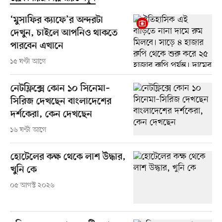
‘মুসাফির ক্যাফে’র অন্দরটা
দেখুন, চাইলে আপনিও থাকতে
পারবেন এখানে
১৫ ঘণ্টা আগে
নেটফ্লিক্সে কোন ১০ সিনেমা–
সিরিজ দেখছেন বাংলাদেশের
দর্শকেরা, কেন দেখছেন
১৬ ঘণ্টা আগে
হোটেলের কক্ষ থেকে লাশ উদ্ধার,
খুনি কে
০৫ আগস্ট ২০২৬