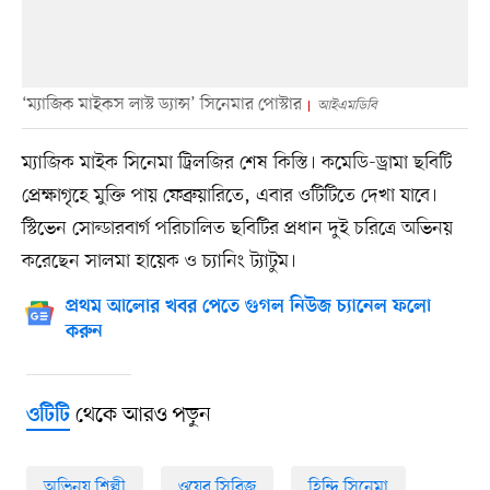
‘ম্যাজিক মাইকস লাস্ট ড্যান্স’ সিনেমার পোস্টার
আইএমডিবি
ম্যাজিক মাইক সিনেমা ট্রিলজির শেষ কিস্তি। কমেডি-ড্রামা ছবিটি
প্রেক্ষাগৃহে মুক্তি পায় ফেব্রুয়ারিতে, এবার ওটিটিতে দেখা যাবে।
স্টিভেন সোল্ডারবার্গ পরিচালিত ছবিটির প্রধান দুই চরিত্রে অভিনয়
করেছেন সালমা হায়েক ও চ্যানিং ট্যাটুম।
প্রথম আলোর খবর পেতে গুগল নিউজ চ্যানেল ফলো
করুন
থেকে আরও পড়ুন
ওটিটি
অভিনয় শিল্পী
ওয়েব সিরিজ
হিন্দি সিনেমা