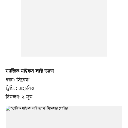
ম্যাজিক মাইকস লাস্ট ড্যান্স
ধরন: সিনেমা
স্ট্রিমিং: এইচবিও
দিনক্ষণ: ২ জুন