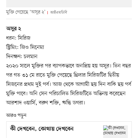
মুক্তি পেয়েছে ‘অসুর ২’
আইএমডিবি
অসুর ২
ধরন: সিরিজ
স্ট্রিমিং: জিও সিনেমা
দিনক্ষণ: চলমান
২০২০ সালে মুক্তির পর ব্যাপকভাবে জনপ্রিয় হয় অসুর। তিন বছর
পর গত ৩১ মে রাতে মুক্তি পেয়েছে থ্রিলার সিরিজটির দ্বিতীয়
সিজনের প্রথম দুই পর্ব। আজ থেকে আগামী ছয় দিন বাকি ছয় পর্ব
মুক্তি পাবে। অনি সেন পরিচালিত সিরিজটিতে অভিনয় করেছেন
আরশাদ ওয়ার্সি, বরুণ শক্তি, ঋদ্ধি ডগরা।
আরও পড়ুন
কী দেখবেন, কোথায় দেখবেন