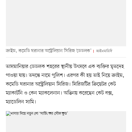
ক্রাইম, কমেডি ঘরানার অস্ট্রেলিয়ান সিরিজ ‘ডেডলক’
আইএমডিবি
তাসমানিয়ার ডেডলক শহরের স্থানীয় উৎসবে এক ব্যক্তির মৃতদেহ
পাওয়া যায়। তদন্তে নামে পুলিশ। এরপর কী হয় তাই নিয়ে ক্রাইম,
কমেডি ঘরানার অস্ট্রেলিয়ান সিরিজ। সিরিজটির ক্রিয়েটর কেট
ম্যাকার্টনি ও কেন ম্যাকলেনান। অভিনয় করেছেন কেট বক্স,
ম্যাডেলিন সামি।