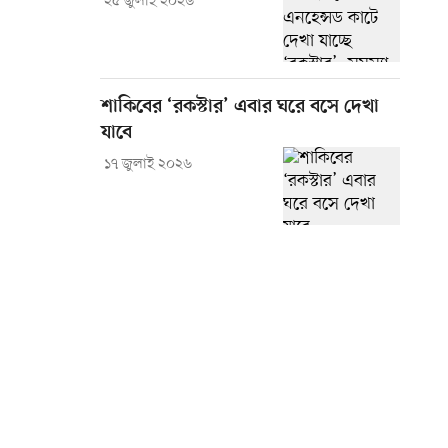
২৫ জুলাই ২০২৬
শাকিবের ‘রকস্টার’ এবার ঘরে বসে দেখা
যাবে
১৭ জুলাই ২০২৬