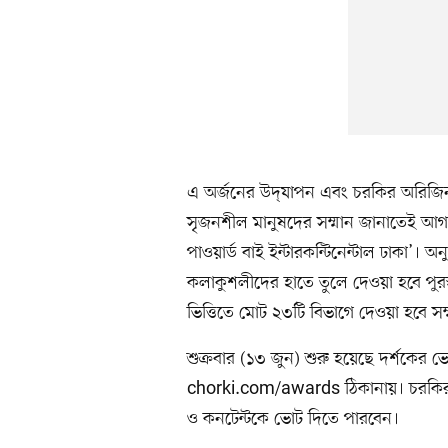
এ অর্জনের উদ্‌যাপন এবং চরকির অরিজিন
সৃজনশীল মানুষদের সম্মান জানাতেই আগাম
পাওয়ার্ড বাই ইন্টারকন্টিনেন্টাল ঢাকা’। 
কলাকুশলীদের হাতে তুলে দেওয়া হবে পুর
ভিত্তিতে মোট ২৩টি বিভাগে দেওয়া হবে সম
শুক্রবার (১৩ জুন) শুরু হয়েছে দর্শকের 
chorki.com/awards ঠিকানায়। চরকির গ
ও কনটেন্টকে ভোট দিতে পারবেন।