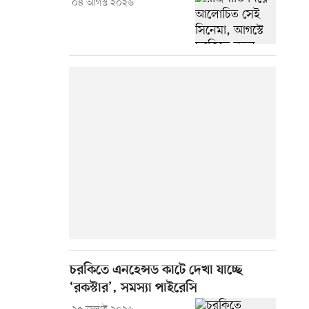
০৪ আগস্ট ২০২৬
চরকিতে এনহেন্সড কাটে দেখা যাচ্ছে
‘রকস্টার’, সমস্যা পাইরেসি