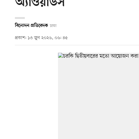
অ্যাওয়ার্ডস’
বিনোদন প্রতিবেদক
ঢাকা
প্রকাশ: ১৩ জুন ২০২৬, ০৬: ৪৫