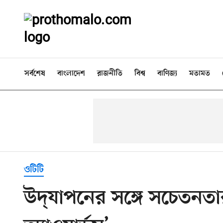
সর্বশেষ
বাংলাদেশ
রাজনীতি
বিশ্ব
বাণিজ্য
মতামত
ওটিটি
উদ্‌যাপনের সঙ্গে সচেতনতা