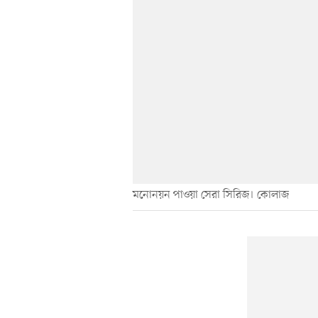
মনোনয়ন পাওয়া সেরা সিরিজ। কোলাজ