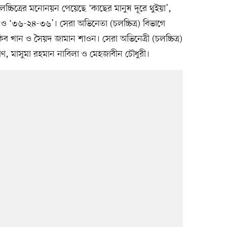
চ্চিত্রের মনোনয়ন পেয়েছে ‘কাছের মানুষ দূরে থুইয়া’,
’ ও ‘৩৬-২৪-৩৬’। সেরা অভিনেতা (চলচ্চিত্র) বিভাগে
িব খান ও সৈয়দ জামান শাওন। সেরা অভিনেত্রী (চলচ্চিত্র)
, মাসুমা রহমান নাবিলা ও মেহজাবীন চৌধুরী।