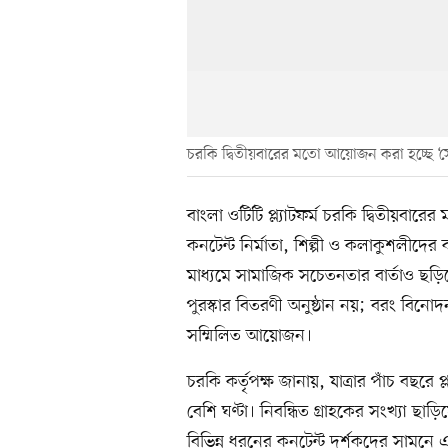
চরকি দ্বিতীয়বারের মতো আয়োজন করা হচ্ছে ‘
বাংলা ওটিটি প্ল্যাটফর্ম চরকি দ্বিতীয়বা
কনটেন্ট নির্মাতা, শিল্পী ও কলাকুশলীদ
মাধ্যমে সামাজিক সচেতনতার বার্তাও ছড়
পুরস্কার বিতরণী অনুষ্ঠান নয়; বরং বিনো
সম্মিলিত আয়োজন।
চরকি কর্তৃপক্ষ জানায়, যাত্রার পাঁচ বছরে 
বেশি ঘণ্টা। নিবন্ধিত গ্রাহকের সংখ্যা ছ
বিভিন্ন ধরনের কনটেন্ট দর্শকদের সামনে এ