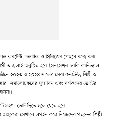
াল কনটেন্ট, চলচ্চিত্র ও সিরিজের পেছনে কাজ করা
ী ৩ জুলাই অনুষ্ঠিত হবে ‘সেনসেশন চরকি কার্নিভ্যাল
অনুষ্ঠানে ২০২৩ ও ২০২৪ সালের সেরা কনটেন্ট, শিল্পী ও
স্কার। সমালোচকদের মূল্যায়ন এবং দর্শকদের ভোটের
্মাননা।
ভোট গ্রহণ। ভোট দিতে হলে যেতে হবে
্রাহকেরা সেখানে লগইন করে নিজেদের পছন্দের শিল্পী