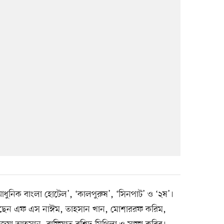
ুনিক বাংলা হোটেল’, ‘কালপুরুষ’, ‘সিনপাট’ ও ‘২ষ’।
ছেন এফ এস নাঈম, তাহসান খান, মোশাররফ করিম,