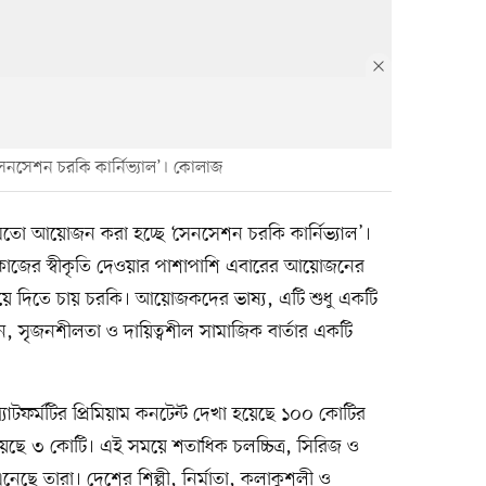
সেনসেশন চরকি কার্নিভ্যাল’। কোলাজ
রের মতো আয়োজন করা হচ্ছে ‘সেনসেশন চরকি কার্নিভ্যাল’।
ের কাজের স্বীকৃতি দেওয়ার পাশাপাশি এবারের আয়োজনের
িয়ে দিতে চায় চরকি। আয়োজকদের ভাষ্য, এটি শুধু একটি
দন, সৃজনশীলতা ও দায়িত্বশীল সামাজিক বার্তার একটি
প্ল্যাটফর্মটির প্রিমিয়াম কনটেন্ট দেখা হয়েছে ১০০ কোটির
াড়িয়েছে ৩ কোটি। এই সময়ে শতাধিক চলচ্চিত্র, সিরিজ ও
নেছে তারা। দেশের শিল্পী, নির্মাতা, কলাকুশলী ও