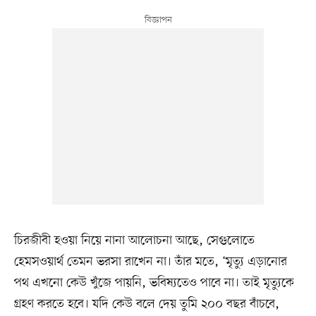
চিরজীবী হওয়া নিয়ে নানা আলোচনা আছে, সেগুলোতে
হেমসওয়ার্থ তেমন ভরসা রাখেন না। তাঁর মতে, ‘মৃত্যু এড়ানোর
পথ এখনো কেউ খুঁজে পায়নি, ভবিষ্যতেও পাবে না। তাই মৃত্যুকে
গ্রহণ করতে হবে। যদি কেউ বলে দেয় তুমি ২০০ বছর বাঁচবে,