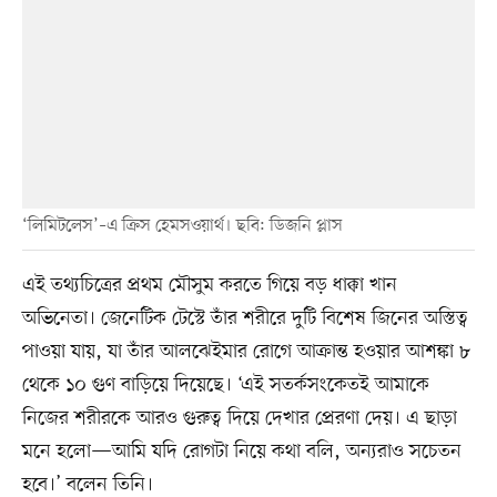
‘লিমিটলেস’–এ ক্রিস হেমসওয়ার্থ। ছবি: ডিজনি প্লাস
এই তথ্যচিত্রের প্রথম মৌসুম করতে গিয়ে বড় ধাক্কা খান
অভিনেতা। জেনেটিক টেস্টে তাঁর শরীরে দুটি বিশেষ জিনের অস্তিত্ব
পাওয়া যায়, যা তাঁর আলঝেইমার রোগে আক্রান্ত হওয়ার আশঙ্কা ৮
থেকে ১০ গুণ বাড়িয়ে দিয়েছে। ‘এই সতর্কসংকেতই আমাকে
নিজের শরীরকে আরও গুরুত্ব দিয়ে দেখার প্রেরণা দেয়। এ ছাড়া
মনে হলো—আমি যদি রোগটা নিয়ে কথা বলি, অন্যরাও সচেতন
হবে।’ বলেন তিনি।