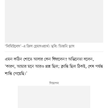
‘লিমিটলেস’–এ ক্রিস হেমসওয়ার্থ। ছবি: ডিজনি প্লাস
এমন কঠিন শোতে আবার কেন ফিরলেন? অভিনেতা বলেন,
‘কারণ, আমার মনে আরও প্রশ্ন ছিল; ক্লান্তি ছিল ঠিকই, শেষ পর্যন্ত
শান্তি পেয়েছি।’