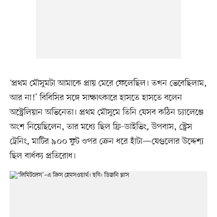
‘প্রথম মৌসুমটা আমাকে প্রায় মেরে ফেলেছিল। তখন ভেবেছিলাম,
আর না!’ বিবিসির সঙ্গে সাক্ষাৎকারে হাসতে হাসতে বলেন
অস্ট্রেলিয়ান অভিনেতা। প্রথম মৌসুমে তিনি যেসব কঠিন চ্যালেঞ্জে
অংশ নিয়েছিলেন, তার মধ্যে ছিল ফ্রি-ডাইভিং, উপবাস, স্ট্রেস
ট্রেনিং, মাটির ৯০০ ফুট ওপর ক্রেন ধরে হাঁটা—যেগুলোর উদ্দেশ্য
ছিল বার্ধক্য প্রতিরোধ।