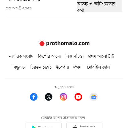
০৩ আগস্ট ২০২৬
নাগরিক সংবাদ
কিশোর আলো
বিজ্ঞানচিন্তা
প্রথম আলো ট্রাস্ট
বন্ধুসভা
চিরন্তন ১৯৭১
ইপেপার
প্রথমা
মোবাইল ভ্যাস
অনুসরণ করুন
মোবাইল অ্যাপস ডাউনলোড করুন