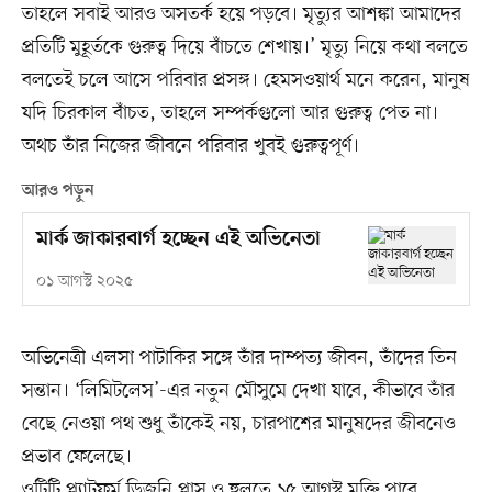
তাহলে সবাই আরও অসতর্ক হয়ে পড়বে। মৃত্যুর আশঙ্কা আমাদের
প্রতিটি মুহূর্তকে গুরুত্ব দিয়ে বাঁচতে শেখায়।’ মৃত্যু নিয়ে কথা বলতে
বলতেই চলে আসে পরিবার প্রসঙ্গ। হেমসওয়ার্থ মনে করেন, মানুষ
যদি চিরকাল বাঁচত, তাহলে সম্পর্কগুলো আর গুরুত্ব পেত না।
অথচ তাঁর নিজের জীবনে পরিবার খুবই গুরুত্বপূর্ণ।
আরও পড়ুন
মার্ক জাকারবার্গ হচ্ছেন এই অভিনেতা
০১ আগস্ট ২০২৫
অভিনেত্রী এলসা পাটাকির সঙ্গে তাঁর দাম্পত্য জীবন, তাঁদের তিন
সন্তান। ‘লিমিটলেস’-এর নতুন মৌসুমে দেখা যাবে, কীভাবে তাঁর
বেছে নেওয়া পথ শুধু তাঁকেই নয়, চারপাশের মানুষদের জীবনেও
প্রভাব ফেলেছে।
ওটিটি প্ল্যাটফর্ম ডিজনি প্লাস ও হুলুতে ১৫ আগস্ট মুক্তি পাবে