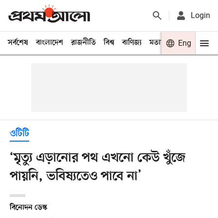
Login
সর্বশেষ
বাংলাদেশ
রাজনীতি
বিশ্ব
বাণিজ্য
মতামত
খেলা
Eng
বিনো
ওটিটি
‘মৃত্যু এড়ানোর পথ এখনো কেউ খুঁজে
পায়নি, ভবিষ্যতেও পাবে না’
বিনোদন ডেস্ক