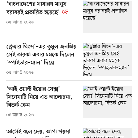
‘বাংলাদেশের সাধারণ মানুষ
বরাবরই প্রতারিত হয়েছে’
০৫ আগস্ট ২০২৬
স্ট্রেঞ্জার থিংস’–এর তুমুল জনপ্রিয়
সেই তারকা এবার চমকে দিলেন
‘স্পাইডার–ম্যান’ দিয়ে
০৫ আগস্ট ২০২৬
‘আই ওয়ান্ট ইয়োর সেক্স’
সিনেমাটি নিয়ে এত আলোচনা,
বিতর্ক কেন
০৪ আগস্ট ২০২৬
আগেই বলে দেয়, আপা পয়সা