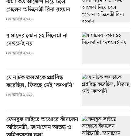
কম! কত আক্ষেপ নিয়ে চলে
গেলেন অভিনেত্রী রিনা রহমান
০৪ আগস্ট ২০২৬
৭ মাসের কোন ১২ সিনেমা না
দেখলেই নয়
০৪ আগস্ট ২০২৬
যে নাটক ক্ষমতাকে প্রশ্নবিদ্ধ
করেছিল, ফিরছে সেই ‘কম্পানি’
০৪ আগস্ট ২০২৬
ফেসবুক লাইভে অঝোরে কাঁদলেন
অভিনেত্রী, জানালেন আতঙ্ক ও
অনিশ্চয়তার কথা