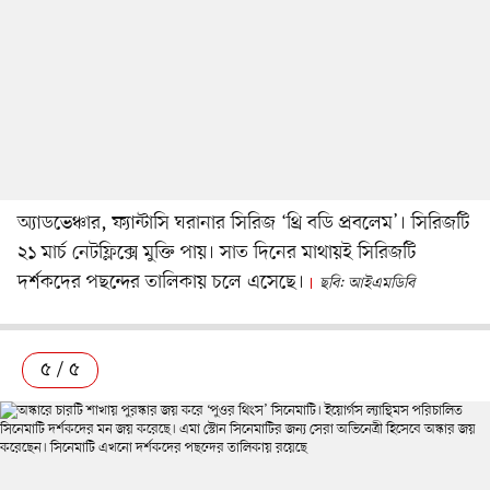
অ্যাডভেঞ্চার, ফ্যান্টাসি ঘরানার সিরিজ ‘থ্রি বডি প্রবলেম’। সিরিজটি
২১ মার্চ নেটফ্লিক্সে মুক্তি পায়। সাত দিনের মাথায়ই সিরিজটি
দর্শকদের পছন্দের তালিকায় চলে এসেছে।
ছবি: আইএমডিবি
৫ / ৫