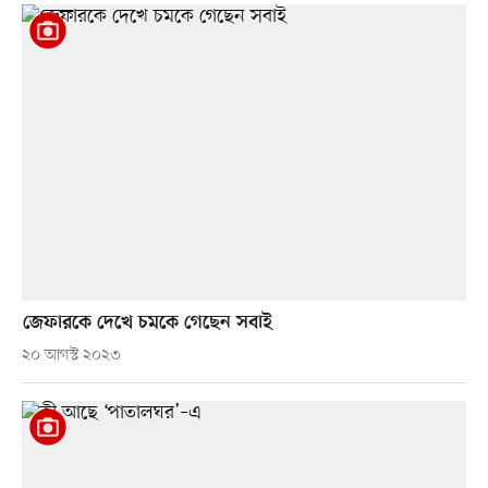
জেফারকে দেখে চমকে গেছেন সবাই
২০ আগস্ট ২০২৩