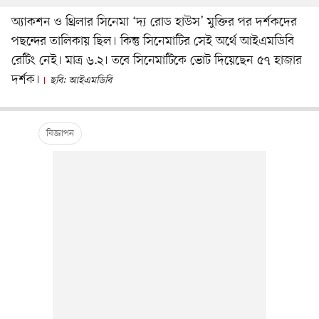
অ্যাকশন ও থ্রিলার সিনেমা ‘দ্য রোড হাউস’ মুক্তির পর দর্শকদের
পছন্দের তালিকায় ছিল। কিন্তু সিনেমাটির সেই অর্থে আইএমডিবি
রেটিং নেই। মাত্র ৬.২। তবে সিনেমাটিকে ভোট দিয়েছেন ৫৭ হাজার
দর্শক।
ছবি: আইএমডিবি