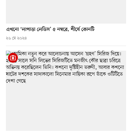
এখনো ‘লাপাত্তা লেডিস’ ৫ নম্বরে, শীর্ষে কোনটি
২৬ মে ২০২৪