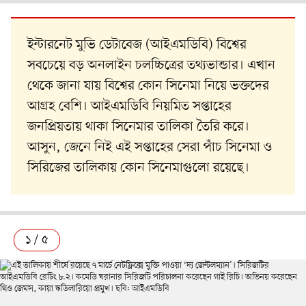
ইন্টারনেট মুভি ডেটাবেজ (আইএমডিবি) বিশ্বের
সবচেয়ে বড় অনলাইন চলচ্চিত্রের তথ্যভান্ডার। এখান
থেকে জানা যায় বিশ্বের কোন সিনেমা নিয়ে ভক্তদের
আগ্রহ বেশি। আইএমডিবি নিয়মিত সপ্তাহের
জনপ্রিয়তায় থাকা সিনেমার তালিকা তৈরি করে।
আসুন, জেনে নিই এই সপ্তাহের সেরা পাঁচ সিনেমা ও
সিরিজের তালিকায় কোন সিনেমাগুলো রয়েছে।
১ / ৫