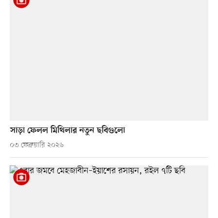
সাড়া ফেলল মিথিলার নতুন ছবিগুলো
০৩ ফেব্রুয়ারি ২০২৬