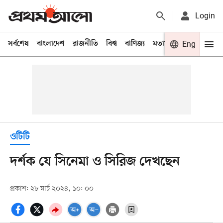
Login
সর্বশেষ
বাংলাদেশ
রাজনীতি
বিশ্ব
বাণিজ্য
মতামত
খেলা
Eng
বিনো
ওটিটি
দর্শক যে সিনেমা ও সিরিজ দেখছেন
প্রকাশ: ২৮ মার্চ ২০২৪, ১০: ০০