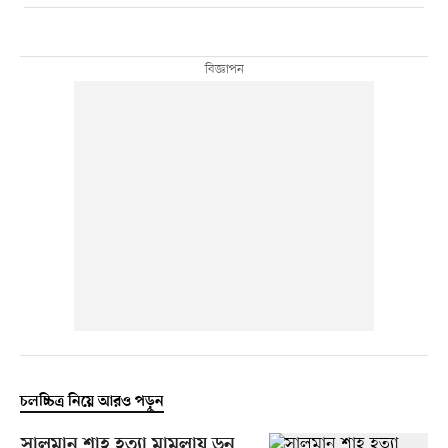
চলচ্চিত্র নিয়ে আরও পড়ুন
সালমান শাহ হত্যা মামলায় ডন