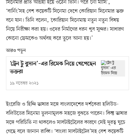
সিনেমার প্রতি আগ্রহী হয়ে ওঠেন তিনি। পরে ‘নো মার্সি’,
‘বার্নিং’সহ বেশ কয়েকটি সিনেমা দেখে কোরিয়ান সিনেমার ভক্ত
বনে যান। তিনি বলেন, ‘কোরিয়ান সিনেমায় নতুন নতুন বিষয়
নিয়ে নিরীক্ষা করা হয়। ওদের নির্মাণের ধরন খুব সুন্দর। সাধারণ
কোনো ফ্রেমকেও অর্থবহ করে তুলে আনা হয়।’
আরও পড়ুন
‘ট্রেন টু বুসান’-এর রিমেক নিয়ে খেপেছেন
ভক্তরা
১৯ নভেম্বর ২০২১
ইংরেজি ও হিন্দি ভাষার সঙ্গে বাংলাদেশের দর্শকেরা হলিউড-
বলিউডের সিনেমা তুলনামূলক সহজে বুঝতে পারেন। কিন্তু ভাষার
সঙ্গে পরিচিতি না থাকলেও সাবটাইটেলের কারণে সেই দূরত্ব ঘুচে
গেছে বলে জানান রাব্বি। ‘বাংলা সাবটাইটেল’সহ বেশ কয়েকটি