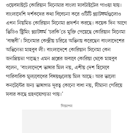
ওয়েবসাইটে কোরিয়ান সিনেমার বাংলা সাবটাইটেল পাওয়া যায়।
বাংলাদেশি দর্শকদের কথা বিবেচনা করে ওটিটি প্ল্যাটফর্মগুলোও
এখন নিয়মিত কোরিয়ান সিনেমা প্রদর্শন করছে। কয়েক দিন আগে
ভিডিও স্ট্রিমিং প্ল্যাটফর্ম ‘চরকি’তে মুক্তি পেয়েছে কোরিয়ান সিনেমা
‘বান্ধবী’। সিনেমার কেন্দ্রীয় চরিত্রে অভিনয় করেছেন বাংলাদেশের
অভিনেতা মাহবুব লী। বাংলাদেশে কোরিয়ান সিনেমা কেন
জনপ্রিয়তা পাচ্ছে? এমন প্রশ্নের জবাবে কোরিয়া থেকে মাহবুব
বলেন, ‘বাংলাদেশে ভাষার মিল নয়, এশীয় দেশ হিসেবে
পারিবারিক মূল্যবোধের বিষয়গুলোয় মিল আছে। আর ভালো
কনটেন্টের জন্য ভাষাগত দূরত্ব কোনো বাধা নয়, সীমানা পেরিয়ে
সবার কাছে গ্রহণযোগ্যতা পায়।’