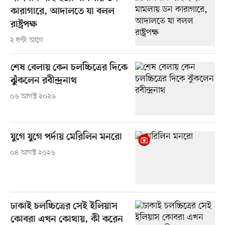
কারাগারে, আদালতে যা বলল
রাষ্ট্রপক্ষ
২ ঘণ্টা আগে
শেষ বেলায় কেন চলচ্চিত্রের দিকে
ঝুঁকলেন রবীন্দ্রনাথ
০৬ আগস্ট ২০২৬
যুগে যুগে পর্দায় মেরিলিন মনরো
০৪ আগস্ট ২০২৬
ঢাকাই চলচ্চিত্রের সেই ইলিয়াস
কোবরা এখন কোথায়, কী করেন