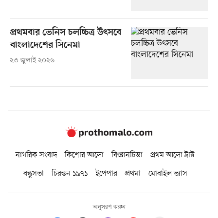
প্রথমবার ভেনিস চলচ্চিত্র উৎসবে
বাংলাদেশের সিনেমা
২৩ জুলাই ২০২৬
নাগরিক সংবাদ
কিশোর আলো
বিজ্ঞানচিন্তা
প্রথম আলো ট্রাস্ট
বন্ধুসভা
চিরন্তন ১৯৭১
ইপেপার
প্রথমা
মোবাইল ভ্যাস
অনুসরণ করুন