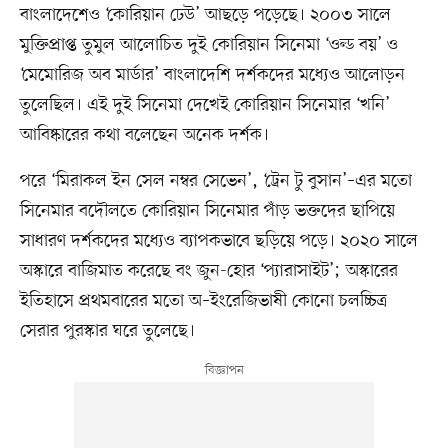
বাংলাদেশেও ‘কোরিয়ান ঢেউ’ আছড়ে পড়েছে। ২০০৩ সালে
মুক্তিপ্রাপ্ত তুমুল আলোচিত দুই কোরিয়ান সিনেমা ‘ওল্ড বয়’ ও
‘মেমোরিজ অব মার্ডার’ বাংলাদেশি দর্শকদের মধ্যেও আলোড়ন
তুলেছিল। এই দুই সিনেমা দেখেই কোরিয়ান সিনেমার ‘খনি’
আবিষ্কারের কথা বলেছেন অনেক দর্শক।
পরে ‘মিরাকল ইন সেল নম্বর সেভেন’, ‘ট্রেন টু বুসান’–এর মতো
সিনেমার বদৌলতে কোরিয়ান সিনেমার পাঁড় ভক্তদের ছাপিয়ে
সাধারণ দর্শকদের মধ্যেও ব্যাপকভাবে ছড়িয়ে পড়ে। ২০২০ সালে
অস্কারে বাজিমাত করেছে বং জুন-হোর ‘প্যারাসাইট’; অস্কারের
ইতিহাসে প্রথমবারের মতো অ–ইংরেজিভাষী কোনো চলচ্চিত্র
সেরার পুরস্কার ঘরে তুলেছে।