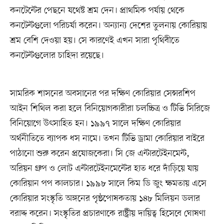
কনটেন্টের পেছনে যথেষ্ট শ্রম দেন। প্রাথমিক পর্যায় থেকে
কনটেন্টগুলো পরিচর্যা করেন। অন্যান্য দেশের তুলনায় কোরিয়ায়
শ্রম বেশি দেওয়া হয়। সে কারণেই এখন সারা পৃথিবীতে
কনটেন্টগুলোর চাহিদা রয়েছে।
সামরিক শাসনের অবসানের পর দক্ষিণ কোরিয়ার সেন্সরশিপ
আইন শিথিল করা হলে বিনিয়োগকারীরা চলচ্চিত্র ও টিভি সিরিজে
বিনিয়োগে উৎসাহিত হন। ১৯৯৭ সালে দক্ষিণ কোরিয়ার
অর্থনীতিতে ব্যাপক ধস নামে। তখন টিভি ড্রামা কোরিয়ার বাইরে
পাঠানো শুরু করেন প্রযোজকেরা। সি জে এন্টারটেইনমেন্ট,
অরিয়ন গ্রুপ ও লোট এন্টারটেইনমেন্টের হাত ধরে দাঁড়িয়ে যায়
কোরিয়ান পপ কালচার। ১৯৯৮ সালে কিম ডি জুং ক্ষমতায় এসে
কোরিয়ার সংস্কৃতি অঙ্গনের পৃষ্ঠপোষকতায় ১৪৮ মিলিয়ন ডলার
বরাদ্দ করেন। সংস্কৃতির প্রচারণাকে রাষ্ট্রীয় দায়িত্ব হিসেবে ঘোষণা