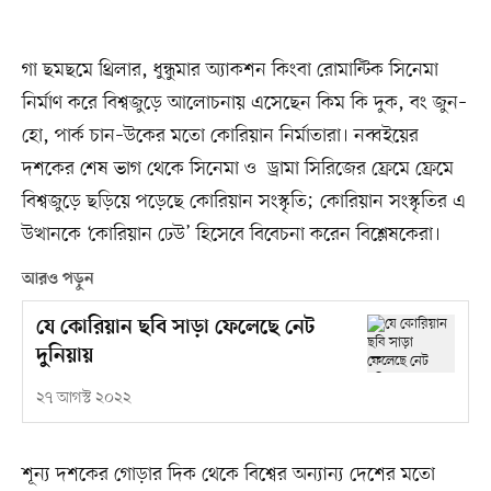
গা ছমছমে থ্রিলার, ধুন্ধুমার অ্যাকশন কিংবা রোমান্টিক সিনেমা
নির্মাণ করে বিশ্বজুড়ে আলোচনায় এসেছেন কিম কি দুক, বং জুন–
হো, পার্ক চান–উকের মতো কোরিয়ান নির্মাতারা। নব্বইয়ের
দশকের শেষ ভাগ থেকে সিনেমা ও ড্রামা সিরিজের ফ্রেমে ফ্রেমে
বিশ্বজুড়ে ছড়িয়ে পড়েছে কোরিয়ান সংস্কৃতি; কোরিয়ান সংস্কৃতির এ
উত্থানকে ‘কোরিয়ান ঢেউ’ হিসেবে বিবেচনা করেন বিশ্লেষকেরা।
আরও পড়ুন
যে কোরিয়ান ছবি সাড়া ফেলেছে নেট
দুনিয়ায়
২৭ আগস্ট ২০২২
শূন্য দশকের গোড়ার দিক থেকে বিশ্বের অন্যান্য দেশের মতো