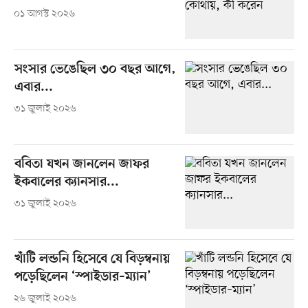
০১ আগস্ট ২০২৬
সংসার ভেঙেছিল ৩০ বছর আগে,
এবার...
৩১ জুলাই ২০২৬
ববিতা যখন জানলেন জাফর
ইকবালের ক্যানসার...
৩১ জুলাই ২০২৬
খাঁটি লন্ডনি হিসেবে যে বিড়ম্বনায়
পড়েছিলেন ‘স্পাইডার–ম্যান’
২৬ জুলাই ২০২৬