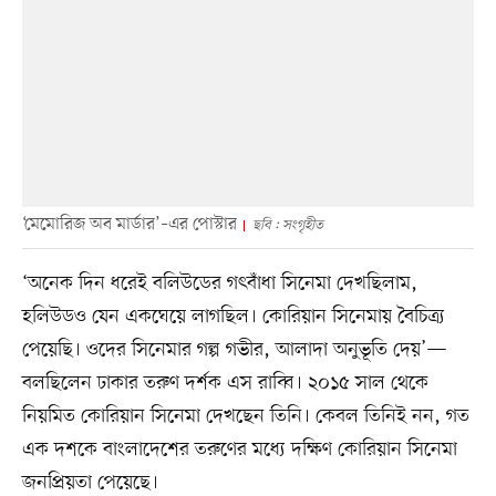
‘মেমোরিজ অব মার্ডার’–এর পোস্টার
ছবি : সংগৃহীত
‘অনেক দিন ধরেই বলিউডের গৎবাঁধা সিনেমা দেখছিলাম,
হলিউডও যেন একঘেয়ে লাগছিল। কোরিয়ান সিনেমায় বৈচিত্র্য
পেয়েছি। ওদের সিনেমার গল্প গভীর, আলাদা অনুভূতি দেয়’—
বলছিলেন ঢাকার তরুণ দর্শক এস রাব্বি। ২০১৫ সাল থেকে
নিয়মিত কোরিয়ান সিনেমা দেখছেন তিনি। কেবল তিনিই নন, গত
এক দশকে বাংলাদেশের তরুণের মধ্যে দক্ষিণ কোরিয়ান সিনেমা
জনপ্রিয়তা পেয়েছে।