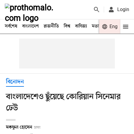
Login
সর্বশেষ
বাংলাদেশ
রাজনীতি
বিশ্ব
বাণিজ্য
মতামত
খেলা
Eng
বিনো
বিনোদন
বাংলাদেশেও ছুঁয়েছে কোরিয়ান সিনেমার
ঢেউ
মকফুল হোসেন
ঢাকা