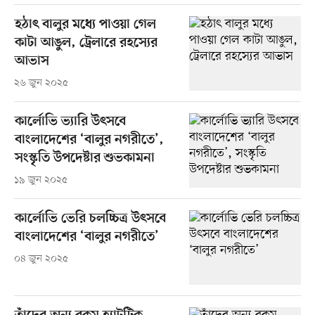
হঠাৎ বালুর মধ্যে পাওয়া গেল
কাটা আঙুল, ট্রেলারে রহস্যের
আভাস
২৬ জুন ২০২৫
কার্লোভি ভ্যারি উৎসবে
বাংলাদেশের ‘বালুর নগরীতে’,
সংস্কৃতি উপদেষ্টার শুভকামনা
১৯ জুন ২০২৫
কার্লোভি ভেরি চলচ্চিত্র উৎসবে
বাংলাদেশের ‘বালুর নগরীতে’
০৪ জুন ২০২৫