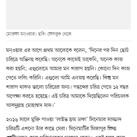
মোস্তফা মন্ওয়ার। ছবি: ফেসবুক থেকে
মন্ওয়ার এর আগে প্রথম আলোকে বলেন, ‘দিনের পর দিন ছোট
চরিত্রে অভিনয় করেছি। অনেকে কাজেই ডাকেনি, অনেক কাজ
করা হয়নি; এগুলোতে আমার মন খারাপ হয়নি। কোনো দিন কাজ
পেতে লবিং করিনি। এগুলো আমি এনজয় করেছি। কিন্তু মন
খারাপ থাকত ভালো চরিত্রের জন্য। পছন্দের চরিত্র পেতে ১২ বছর
অপেক্ষা করতে হয়েছে। এই চরিত্র আমাকে দিয়েছিলেন পরিচালক
আবদুল্লাহ মোহাম্মদ সাদ।’
২০১৬ সালে মুক্তি পাওয়া ‘লাইভ ফ্রম ঢাকা’ সিনেমার সাজ্জাদ
চরিত্রটি এখনো তাঁর কাছে সেরা। সিনেমাটির সিঙ্গাপুর ফিল্ম