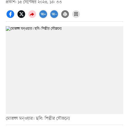
প্রকাশ: ১৫ সেপ্টেম্বর ২০২৫, ১৪: ৩৩
মোস্তফা মন্ওয়ার। ছবি: শিল্পীর সৌজন্যে