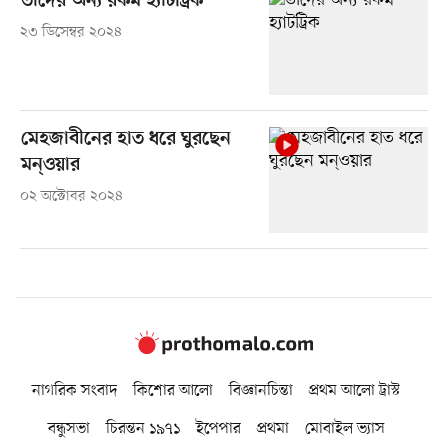
তাঁদের অন্য রকম হ্যাটট্রিক
২৩ ডিসেম্বর ২০২৪
মেহজাবীনের হাত ধরে ঘুরছেন
মন্ওয়ার
০২ অক্টোবর ২০২৪
নাগরিক সংবাদ
কিশোর আলো
বিজ্ঞানচিন্তা
প্রথম আলো ট্রাস্ট
বন্ধুসভা
চিরন্তন ১৯৭১
ইপেপার
প্রথমা
মোবাইল ভ্যাস