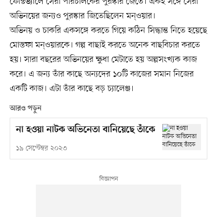
ফেস্টিভ্যালে সেরা পরিচালকের পুরস্কার জেতে। একই সঙ্গে সেরা
অভিনয়ের জন্যও পুরস্কার জিতেছিলেন মন্ওয়ার।
অভিনয় ও চাকরি একসঙ্গে করতে গিয়ে কঠিন সিদ্ধান্ত নিতে হয়েছে
মোস্তফা মন্ওয়ারকে। গল্প বাছাই করতে অনেক বাছবিচার করতে
হয়। সারা বছরের অভিনয়ের ক্ষুধা মেটাতে হয় অল্পসংখ্যক কাজ
করে। এ জন্য তাঁর কাছে অন্যদের ১০টি কাজের সমান নিজের
একটি কাজ। এটা তাঁর কাছে বড় চ্যালেঞ্জ।
আরও পড়ুন
না হওয়া নাটক অভিনেতা বানিয়েছে তাঁকে
১৯ সেপ্টেম্বর ২০২৩