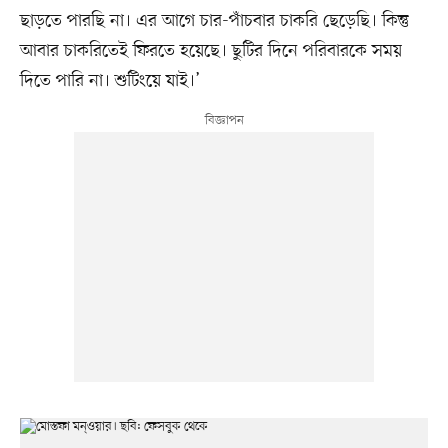
ছাড়তে পারছি না। এর আগে চার-পাঁচবার চাকরি ছেড়েছি। কিন্তু
আবার চাকরিতেই ফিরতে হয়েছে। ছুটির দিনে পরিবারকে সময়
দিতে পারি না। শুটিংয়ে যাই।’