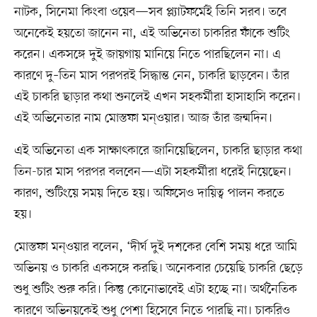
নাটক, সিনেমা কিংবা ওয়েব—সব প্ল্যাটফর্মেই তিনি সরব। তবে
অনেকেই হয়তো জানেন না, এই অভিনেতা চাকরির ফাঁকে শুটিং
করেন। একসঙ্গে দুই জায়গায় মানিয়ে নিতে পারছিলেন না। এ
কারণে দু–তিন মাস পরপরই সিদ্ধান্ত নেন, চাকরি ছাড়বেন। তাঁর
এই চাকরি ছাড়ার কথা শুনলেই এখন সহকর্মীরা হাসাহাসি করেন।
এই অভিনেতার নাম মোস্তফা মন্ওয়ার। আজ তাঁর জন্মদিন।
এই অভিনেতা এক সাক্ষাৎকারে জানিয়েছিলেন, চাকরি ছাড়ার কথা
তিন-চার মাস পরপর বলবেন—এটা সহকর্মীরা ধরেই নিয়েছেন।
কারণ, শুটিংয়ে সময় দিতে হয়। অফিসেও দায়িত্ব পালন করতে
হয়।
মোস্তফা মন্ওয়ার বলেন, ‘দীর্ঘ দুই দশকের বেশি সময় ধরে আমি
অভিনয় ও চাকরি একসঙ্গে করছি। অনেকবার চেয়েছি চাকরি ছেড়ে
শুধু শুটিং শুরু করি। কিন্তু কোনোভাবেই এটা হচ্ছে না। অর্থনৈতিক
কারণে অভিনয়কেই শুধু পেশা হিসেবে নিতে পারছি না। চাকরিও