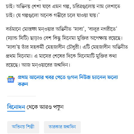
চাই। অভিনয় শেখা যাবে এমন গল্প, চরিত্রগুলোয় নাম লেখাতে
চাই। যে গল্পগুলো অনেক গভীরে চলে যাওয়া যায়।’
বর্তমানে মোস্তফা মন্ওয়ার অভিনীত ‘সাবা’, ‘বালুর নগরীতে’
(স্যান্ড সিটি) ছাড়াও বেশ কিছু সিনেমা মুক্তির অপেক্ষায় রয়েছে।
‘সাবা’য় তাঁর সহকর্মী মেহজাবীন চৌধুরী। এটি মেহজাবীন অভিনীত
প্রথম সিনেমা। এ মাসের শেষের দিকে সিনেমাটি মুক্তির কথা
রয়েছে। আজ মন্‌ওয়ারের জন্মদিন।
প্রথম আলোর খবর পেতে গুগল নিউজ চ্যানেল ফলো
করুন
থেকে আরও পড়ুন
বিনোদন
অভিনয় শিল্পী
তারকার জন্মদিন