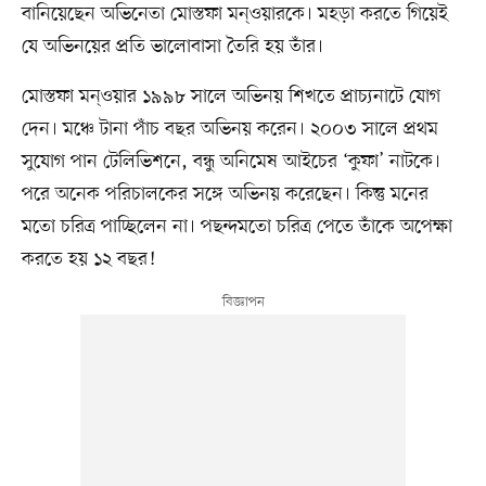
বানিয়েছেন অভিনেতা মোস্তফা মন্ওয়ারকে। মহড়া করতে গিয়েই
যে অভিনয়ের প্রতি ভালোবাসা তৈরি হয় তাঁর।
মোস্তফা মন্ওয়ার ১৯৯৮ সালে অভিনয় শিখতে প্রাচ্যনাটে যোগ
দেন। মঞ্চে টানা পাঁচ বছর অভিনয় করেন। ২০০৩ সালে প্রথম
সুযোগ পান টেলিভিশনে, বন্ধু অনিমেষ আইচের ‘কুফা’ নাটকে।
পরে অনেক পরিচালকের সঙ্গে অভিনয় করেছেন। কিন্তু মনের
মতো চরিত্র পাচ্ছিলেন না। পছন্দমতো চরিত্র পেতে তাঁকে অপেক্ষা
করতে হয় ১২ বছর!